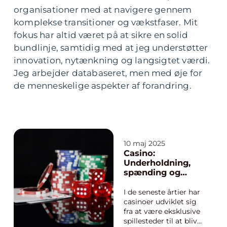
organisationer med at navigere gennem
komplekse transitioner og vækstfaser. Mit
fokus har altid været på at sikre en solid
bundlinje, samtidig med at jeg understøtter
innovation, nytænkning og langsigtet værdi.
Jeg arbejder databaseret, men med øje for
de menneskelige aspekter af forandring.
10 maj 2025
Casino:
Underholdning,
spænding og
muligheder
I de seneste årtier har
casinoer udviklet sig
fra at være eksklusive
spillesteder til at blive