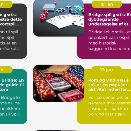
an
18. jan
e gratis:
Bridge spil gratis: E
stre dette
dybdegående
kortspil
undersøgelse af et
populært casinospil
n til spil
Bridge spil gratis - e
 Spil
populært casinospil
tis er en
med historisk
k måde at
baggrund Indledning
t sind o...
Casinospil er en kil...
an
17. jan
s Bridge: En
Kom og vind gratis
e guide til
spil er en populær
kere
aktivitet inden for
casino og
 Bridge En
For personer, der er
spilindustrien
nde guide
generelt interesseret
sinoelskere
casino spil, kan kom
n til Spil
og vind gratis spil
g...
være en fantas...