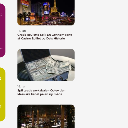
:
e
17. jan
Gratis Roulette Spil: En Gennemgang
af Casino Spillet og Dets Historie
l
t
16. jan
Spil gratis syvkabale - Oplev den
klassiske kabal på en ny måde
g