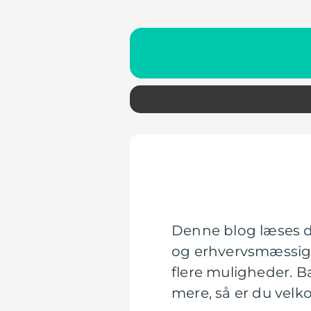
Denne blog læses da
og erhvervsmæssige
flere muligheder. B
mere, så er du velk