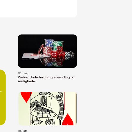
10. maj
Casino: Underholdning, spænding og
muligheder
r
18. jan