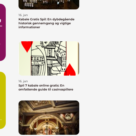
16. jan
g
Kabale Gratis Spil: En dybdegående
historisk gennemgang og vigtige
informationer
l
r
16. jan
Spil 7 kabale online gratis: En
omfattende guide til casinospillere
e
r