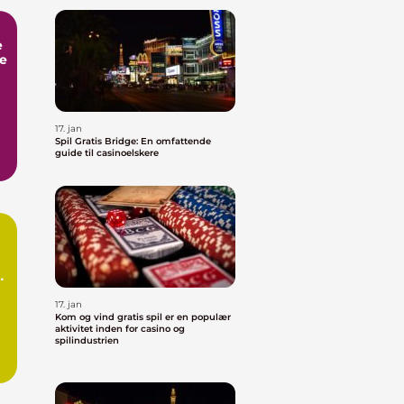
e
ke
17. jan
Spil Gratis Bridge: En omfattende
guide til casinoelskere
l
17. jan
Kom og vind gratis spil er en populær
aktivitet inden for casino og
spilindustrien