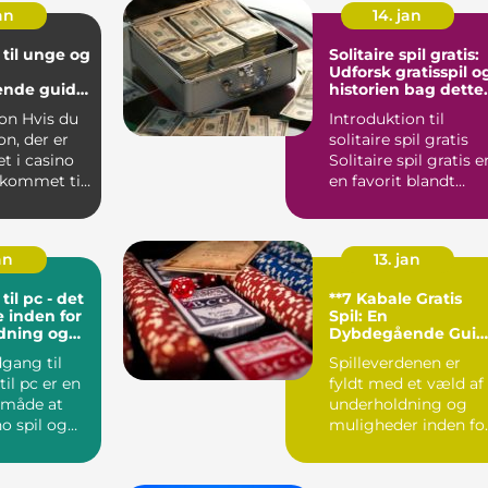
jan
14. jan
l til unge og
Solitaire spil gratis:
Udforsk gratisspil o
nde guide
historien bag dette
 og
populære casinospi
on Hvis du
Introduktion til
aster
on, der er
solitaire spil gratis
et i casino
Solitaire spil gratis e
u kommet til
en favorit blandt
e...
casino- og spilen...
an
13. jan
 til pc - det
**7 Kabale Gratis
e inden for
Spil: En
dning og
Dybdegående Guid
l
til Casino-
gang til
Spilleverdenen er
Entusiaster**
 til pc er en
fyldt med et væld af
k måde at
underholdning og
o spil og
muligheder inden fo
ing ude...
casino og spil. En af
d...