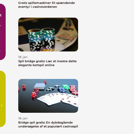
Gratis spillemaskiner: Et spændende
eventyr i casinoverdenen
n
t
18. jan
Spil bridge gratis: Lær at mestre dette
elegante kortspil online
 i
18. jan
Bridge spil gratis: En dybdegående
undersøgelse af et populært casinospil