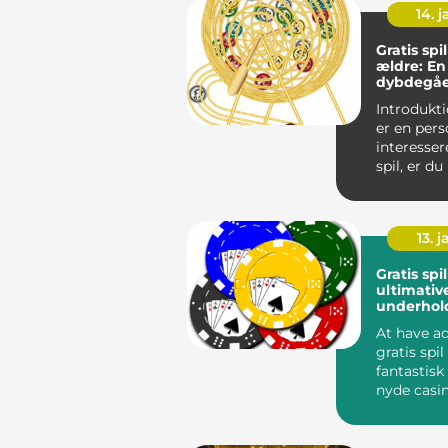
14. 
Gratis spi
ældre: En
dybdegåe
til casino
Introdukti
spilentusi
er en pers
interesser
spil, er d
det rette st
13. j
Gratis spil
ultimativ
underhol
casino spi
At have ad
gratis spil
fantastis
nyde casin
underholdn