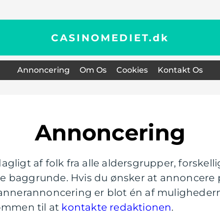
CASINOMEDIET.
dk
Annoncering
Om Os
Cookies
Kontakt Os
Annoncering
gligt af folk fra alle aldersgrupper, forskel
 baggrunde. Hvis du ønsker at annoncere på
annerannoncering er blot én af mulighedern
ommen til at
kontakte redaktionen
.