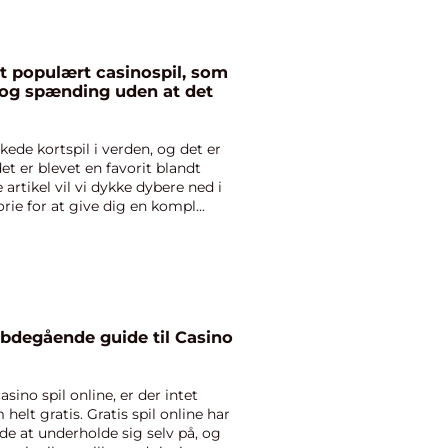
 et populært casinospil, som
 og spænding uden at det
skede kortspil i verden, og det er
et er blevet en favorit blandt
artikel vil vi dykke dybere ned i
orie for at give dig en kompl...
dybdegående guide til Casino
asino spil online, er der intet
elt gratis. Gratis spil online har
 at underholde sig selv på, og