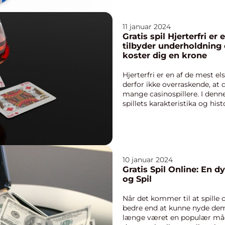
11 januar 2024
Gratis spil Hjerterfri er
tilbyder underholdning
koster dig en krone
Hjerterfri er en af de mest el
derfor ikke overraskende, at d
mange casinospillere. I denne 
spillets karakteristika og hist
10 januar 2024
Gratis Spil Online: En 
og Spil
Når det kommer til at spille c
bedre end at kunne nyde dem h
længe været en populær måde