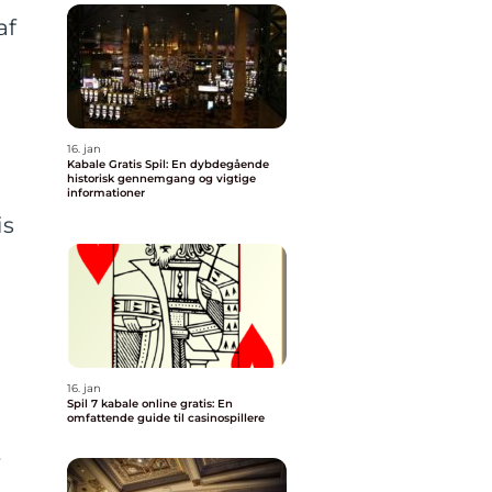
af
16. jan
Kabale Gratis Spil: En dybdegående
historisk gennemgang og vigtige
informationer
is
16. jan
Spil 7 kabale online gratis: En
omfattende guide til casinospillere
r