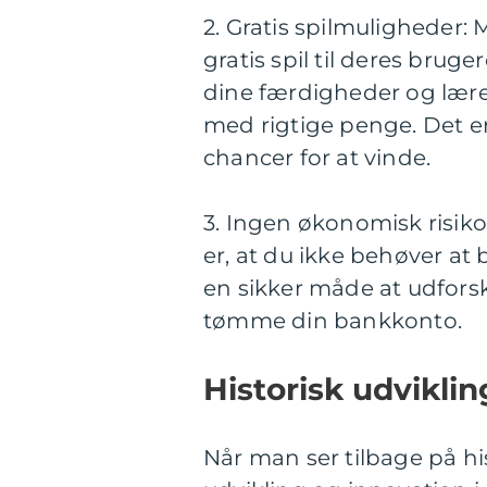
2. Gratis spilmuligheder: 
gratis spil til deres bruge
dine færdigheder og lære 
med rigtige penge. Det e
chancer for at vinde.
3. Ingen økonomisk risiko:
er, at du ikke behøver at
en sikker måde at udforske
tømme din bankkonto.
Historisk udvikling
Når man ser tilbage på his