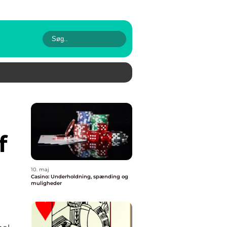
f
10. maj
Casino: Underholdning, spænding og
muligheder