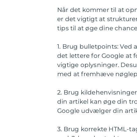
Når det kommer til at op
er det vigtigt at struktu
tips til at øge dine chance
1. Brug bulletpoints: Ved 
det lettere for Google at f
vigtige oplysninger. Desu
med at fremhæve nøglepun
2. Brug kildehenvisninger
din artikel kan øge din t
Google udvælger din artik
3. Brug korrekte HTML-ta