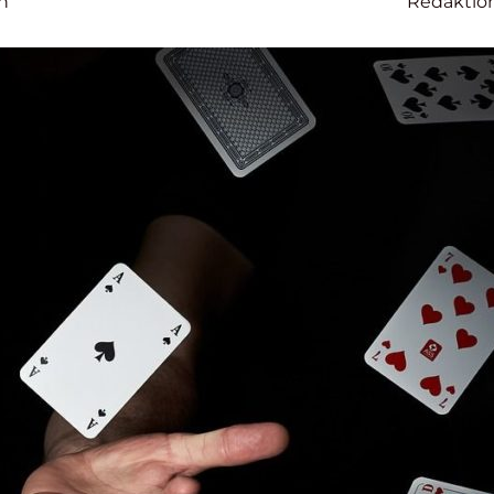
n
Redaktio