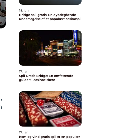
18. jan
Bridge spil gratis: En dybdegående
undersøgelse af et populært casinospil
17. jan
Spil Gratis Bridge: En omfattende
guide til casinoelskere
,
m
17. jan
Kom og vind gratis spil er en populær