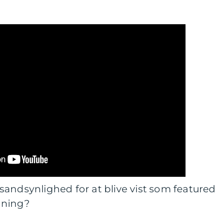
andsynlighed for at blive vist som featured
gning?