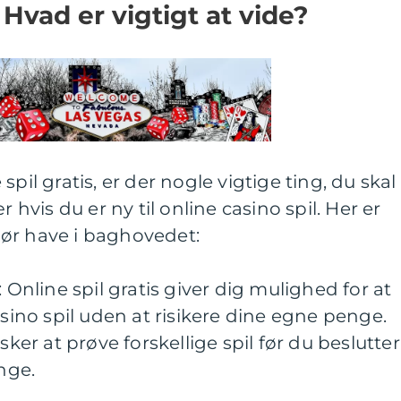
: Hvad er vigtigt at vide?
pil gratis, er der nogle vigtige ting, du skal
vis du er ny til online casino spil. Her er
ør have i baghovedet:
: Online spil gratis giver dig mulighed for at
no spil uden at risikere dine egne penge.
sker at prøve forskellige spil før du beslutter
enge.