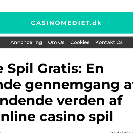
CASINOMEDIET.
dk
Annoncering
Om Os
Cookies
Kontakt Os
nde gennemgang a
ndende verden af
online casino spil