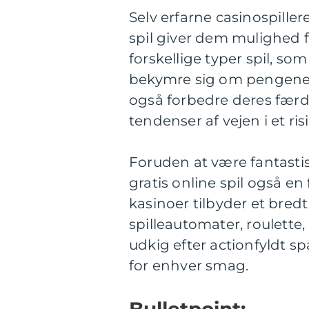
Selv erfarne casinospillere
spil giver dem mulighed fo
forskellige typer spil, som
bekymre sig om pengene. Ve
også forbedre deres færd
tendenser af vejen i et risi
Foruden at være fantastis
gratis online spil også e
kasinoer tilbyder et bredt
spilleautomater, roulette
udkig efter actionfyldt s
for enhver smag.
Bulletpoint: