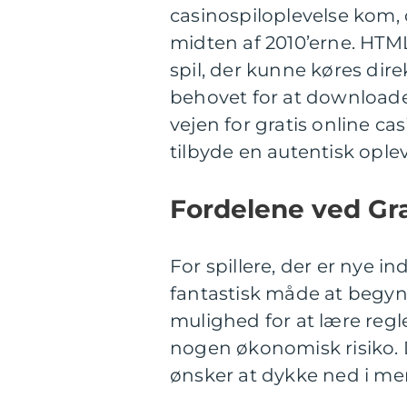
casinospiloplevelse kom,
midten af 2010’erne. HTM
spil, der kunne køres dir
behovet for at downloade
vejen for gratis online ca
tilbyde en autentisk oplev
Fordelene ved Gra
For spillere, der er nye in
fantastisk måde at begynde
mulighed for at lære reg
nogen økonomisk risiko. 
ønsker at dykke ned i mer