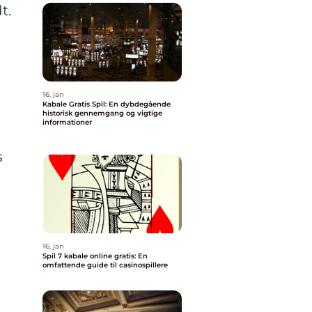
t.
16. jan
Kabale Gratis Spil: En dybdegående
historisk gennemgang og vigtige
informationer
s
16. jan
Spil 7 kabale online gratis: En
omfattende guide til casinospillere