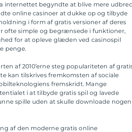
da internettet begyndte at blive mere udbred
dte online casinoer at dukke op og tilbyde
oldning i form af gratis versioner af deres
 var ofte simple og begrænsede i funktioner,
ghed for at opleve glæden ved casinospil
ge penge.
arten af 2010’erne steg populariteten af grati
tte kan tilskrives fremkomsten af sociale
bilteknologiens fremskridt. Mange
ntialet i at tilbyde gratis spil og lavede
kunne spille uden at skulle downloade nogen
ning af den moderne gratis online