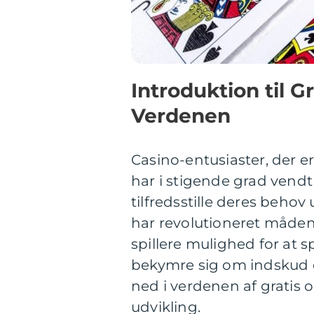
Introduktion til Gr
Verdenen
Casino-entusiaster, der 
har i stigende grad vendt
tilfredsstille deres behov 
har revolutioneret måden,
spillere mulighed for at sp
bekymre sig om indskud el
ned i verdenen af gratis o
udvikling.