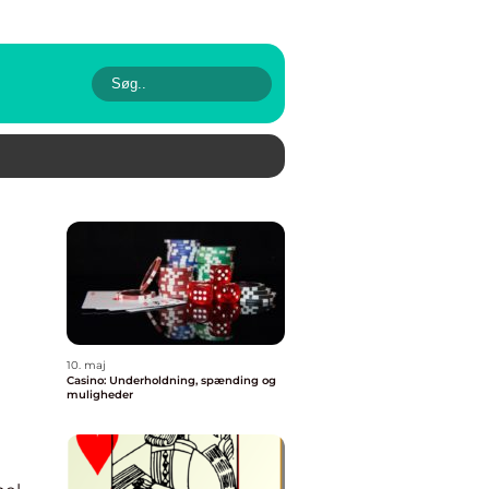
10. maj
Casino: Underholdning, spænding og
muligheder