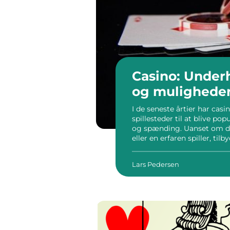
Casino: Under
og mulighede
I de seneste årtier har casi
spillesteder til at blive p
og spænding. Uanset om du
eller en erfaren spiller, ti
Historien bag casinoernes p
Lars Pedersen