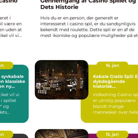
 casino
Gennemgang af Casino Spillet og
Dets Historie
eret i
Hvis du er en person, der generelt er
pil være en
interesseret i casino spil, er du sandsynligvis
ken uden at
bekendt med roulette. Dette spil er en af de
kel vil vi
mest ikoniske og populære muligheder på et
 og give
casino. Men hvad med gratis roulette spil? H
er det, og hvorfor er det vi...
an
16. jan
s syvkabale
Kabale Gratis Spil: 
en klassiske
dybdegående
en ny
historisk
gennemgang og
ikel vil vi
Indledning Casino spil
vigtige
i spillet
er utrolig populære
informationer
e" og
blandt mange
dets
mennesker over hele
t blandt
verden. Fra de
dragende...
an
15. jan