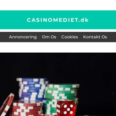
CASINOMEDIET.
dk
Annoncering
Om Os
Cookies
Kontakt Os