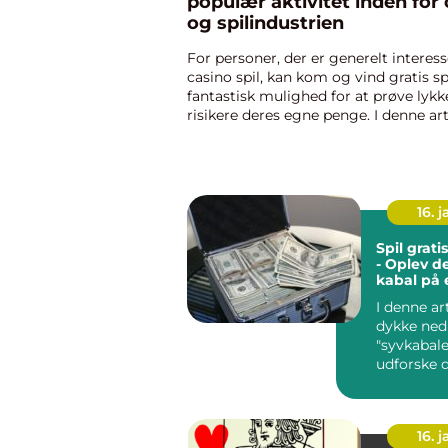
populær aktivitet inden for
og spilindustrien
For personer, der er generelt interess
casino spil, kan kom og vind gratis s
fantastisk mulighed for at prøve lyk
risikere deres egne penge. I denne arti
udforske denne spændende mulighed
dig en dybdegåen...
16. j
Spil grati
- Oplev d
kabal på 
måde
I denne art
dykke ned 
"syvkabal
udforske 
popularite
casino- o...
16. j