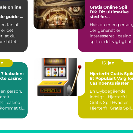
ale online
Gratis Online Spil
DK: Dit ultimative
e guide til
sted for
lere
casinounderholdni
 en fan af
Hvis du er en person,
g
 er det
der generelt er
t, at du
interesseret i casino
r stiftet
spil, er det vigtigt at
kab med
kende til "Grati...
an
15. jan
l 7 kabalen:
Hjerterfri Gratis Spil
kte casino
Et Populært Valg fo
Casinoentusiaster
eresserede
 en person,
En Dybdegående
erelt
Indsigt i Hjerterfri
et i casino
Gratis Spil Hvad er
u kommet til
Hjerterfri Gratis Spil
ed. I...
...