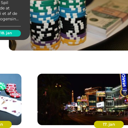
 Spil
de at
 et af de
 nogensinde
er generelt
...
18. jan
an
17. jan