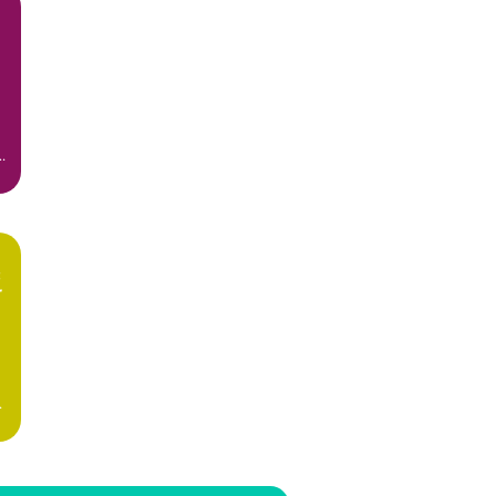
n
:
r
?