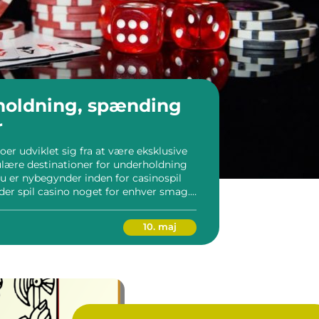
holdning, spænding
r
noer udviklet sig fra at være eksklusive
opulære destinationer for underholdning
 er nybegynder inden for casinospil
lbyder spil casino noget for enhver smag.
opularitet Casinoernes historie ...
10. maj