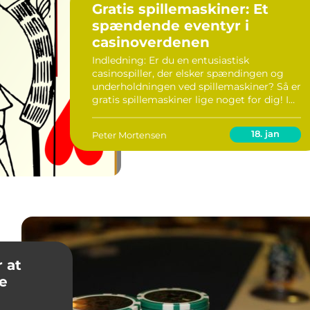
Gratis spillemaskiner: Et
spændende eventyr i
casinoverdenen
Indledning: Er du en entusiastisk
casinospiller, der elsker spændingen og
underholdningen ved spillemaskiner? Så er
gratis spillemaskiner lige noget for dig! I
denne artikel vil vi dykke ned i verdenen af
gratis spillemaskiner og udforske alt det,
18. jan
Peter Mortensen
de...
r at
e