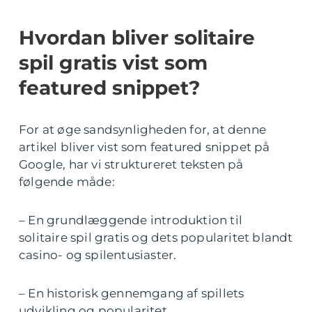
Hvordan bliver solitaire
spil gratis vist som
featured snippet?
For at øge sandsynligheden for, at denne
artikel bliver vist som featured snippet på
Google, har vi struktureret teksten på
følgende måde:
– En grundlæggende introduktion til
solitaire spil gratis og dets popularitet blandt
casino- og spilentusiaster.
– En historisk gennemgang af spillets
udvikling og popularitet.