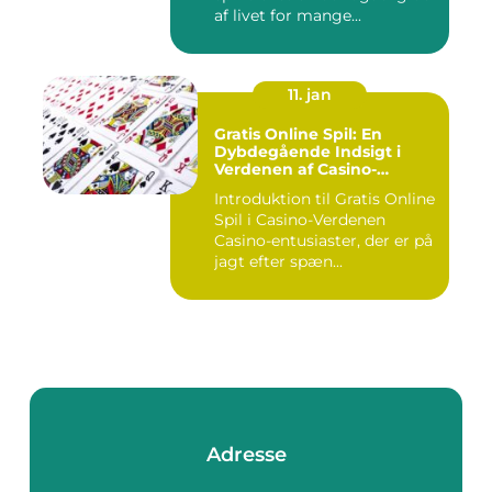
af livet for mange...
11. jan
Gratis Online Spil: En
Dybdegående Indsigt i
Verdenen af Casino-
Relaterede Spil
Introduktion til Gratis Online
Spil i Casino-Verdenen
Casino-entusiaster, der er på
jagt efter spæn...
Adresse