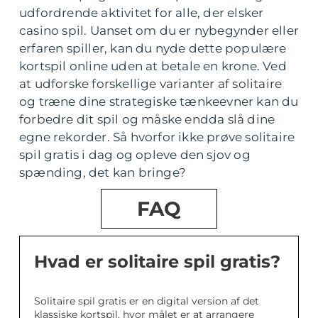
udfordrende aktivitet for alle, der elsker
casino spil. Uanset om du er nybegynder eller
erfaren spiller, kan du nyde dette populære
kortspil online uden at betale en krone. Ved
at udforske forskellige varianter af solitaire
og træne dine strategiske tænkeevner kan du
forbedre dit spil og måske endda slå dine
egne rekorder. Så hvorfor ikke prøve solitaire
spil gratis i dag og opleve den sjov og
spænding, det kan bringe?
FAQ
Hvad er solitaire spil gratis?
Solitaire spil gratis er en digital version af det
klassiske kortspil, hvor målet er at arrangere