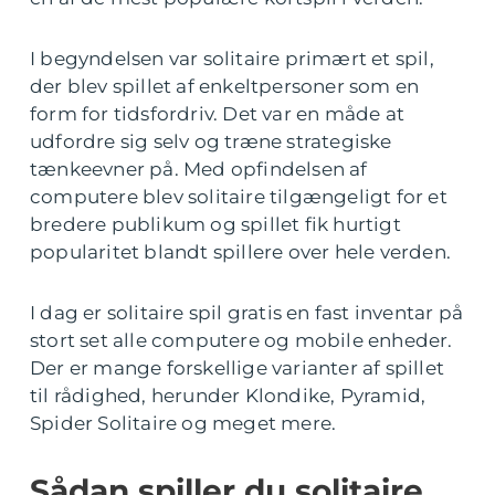
I begyndelsen var solitaire primært et spil,
der blev spillet af enkeltpersoner som en
form for tidsfordriv. Det var en måde at
udfordre sig selv og træne strategiske
tænkeevner på. Med opfindelsen af
computere blev solitaire tilgængeligt for et
bredere publikum og spillet fik hurtigt
popularitet blandt spillere over hele verden.
I dag er solitaire spil gratis en fast inventar på
stort set alle computere og mobile enheder.
Der er mange forskellige varianter af spillet
til rådighed, herunder Klondike, Pyramid,
Spider Solitaire og meget mere.
Sådan spiller du solitaire