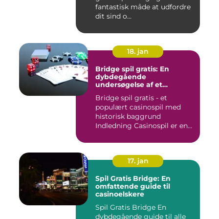
fantastisk måde at udfordre
dit sind o...
18. jan
Bridge spil gratis: En
dybdegående
undersøgelse af et
populært casinospil
Bridge spil gratis - et
populært casinospil med
historisk baggrund
Indledning Casinospil er en
kil...
17. jan
Spil Gratis Bridge: En
omfattende guide til
casinoelskere
Spil Gratis Bridge En
dybdegående guide til alle