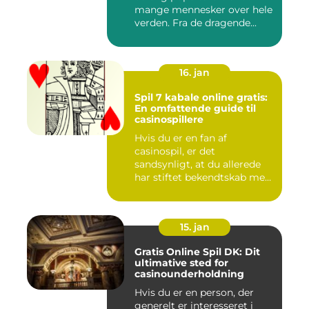
mange mennesker over hele
verden. Fra de dragende...
16. jan
Spil 7 kabale online gratis:
En omfattende guide til
casinospillere
Hvis du er en fan af
casinospil, er det
sandsynligt, at du allerede
har stiftet bekendtskab med
trad...
15. jan
Gratis Online Spil DK: Dit
ultimative sted for
casinounderholdning
Hvis du er en person, der
generelt er interesseret i