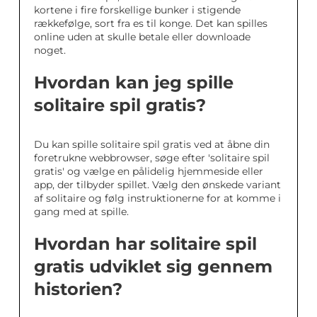
kortene i fire forskellige bunker i stigende
rækkefølge, sort fra es til konge. Det kan spilles
online uden at skulle betale eller downloade
noget.
Hvordan kan jeg spille
solitaire spil gratis?
Du kan spille solitaire spil gratis ved at åbne din
foretrukne webbrowser, søge efter 'solitaire spil
gratis' og vælge en pålidelig hjemmeside eller
app, der tilbyder spillet. Vælg den ønskede variant
af solitaire og følg instruktionerne for at komme i
gang med at spille.
Hvordan har solitaire spil
gratis udviklet sig gennem
historien?