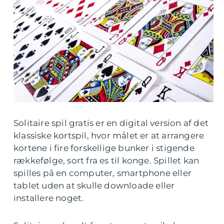
Solitaire spil gratis er en digital version af det
klassiske kortspil, hvor målet er at arrangere
kortene i fire forskellige bunker i stigende
rækkefølge, sort fra es til konge. Spillet kan
spilles på en computer, smartphone eller
tablet uden at skulle downloade eller
installere noget.