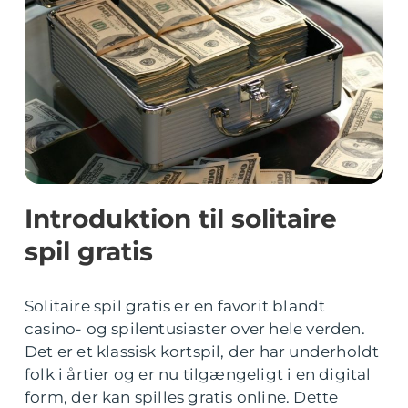
Introduktion til solitaire
spil gratis
Solitaire spil gratis er en favorit blandt
casino- og spilentusiaster over hele verden.
Det er et klassisk kortspil, der har underholdt
folk i årtier og er nu tilgængeligt i en digital
form, der kan spilles gratis online. Dette