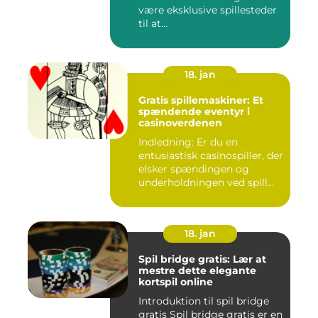
være eksklusive spillesteder
til at...
18. jan
Gratis spillemaskiner: Et
spændende eventyr i
casinoverdenen
Indledning: Er du en
entusiastisk casinospiller, der
elsker spændingen og
underholdningen ved spill...
18. jan
Spil bridge gratis: Lær at
mestre dette elegante
kortspil online
Introduktion til spil bridge
gratis Spil bridge gratis er en