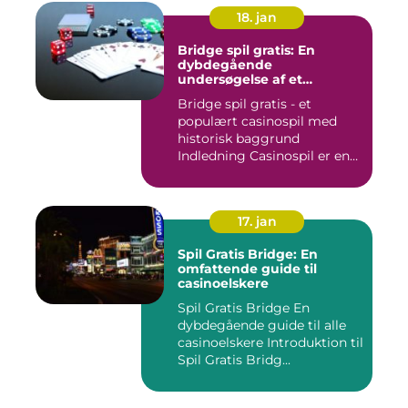
18. jan
Bridge spil gratis: En
dybdegående
undersøgelse af et
populært casinospil
Bridge spil gratis - et
populært casinospil med
historisk baggrund
Indledning Casinospil er en
kil...
17. jan
Spil Gratis Bridge: En
omfattende guide til
casinoelskere
Spil Gratis Bridge En
dybdegående guide til alle
casinoelskere Introduktion til
Spil Gratis Bridg...