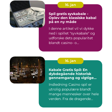
16. jan
Spil gratis syvkabale -
Oplev den klassiske kabal
på en ny måde
I denne artikel vil vi dykke
ned i spillet "syvkabale" og
udforske dets popularitet
blandt casino- o...
16. jan
Kabale Gratis Spil: En
dybdegående historisk
gennemgang og vigtige
informationer
Indledning Casino spil er
utrolig populære blandt
mange mennesker over hele
verden. Fra de dragende...