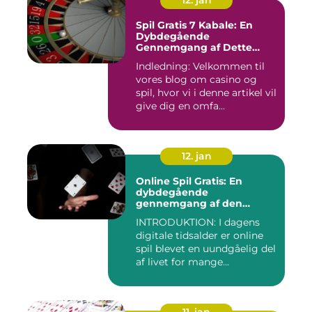
12. jan
Spil Gratis 7 Kabale: En
Dybdegående
Gennemgang af Dette
Casino Kortspil
Indledning: Velkommen til
vores blog om casino og
spil, hvor vi i denne artikel vil
give dig en omfa...
12. jan
Online Spil Gratis: En
dybdegående
gennemgang af den
spændende verden af
INTRODUKTION: I dagens
gratis online casino spil
digitale tidsalder er online
spil blevet en uundgåelig del
af livet for mange...