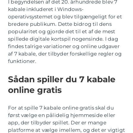
I begyndelsen af det 20. århundrede blev 7
kabale inkluderet i Windows-
operativsystemet og blev tilgængeligt for et
bredere publikum. Dette bidrog til dens
popularitet og gjorde det til et af de mest
spillede digitale kortspil nogensinde. I dag
findes talrige variationer og online udgaver
af 7 kabale, der tilbyder forskellige regler og
funktioner.
Sådan spiller du 7 kabale
online gratis
For at spille 7 kabale online gratis skal du
først vælge en pålidelig hjemmeside eller
app, der tilbyder spillet. Der er mange
platforme at vælge imellem, og det er vigtigt