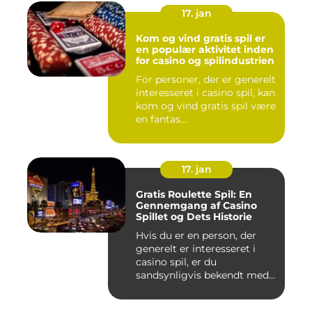
17. jan
Kom og vind gratis spil er
en populær aktivitet inden
for casino og spilindustrien
For personer, der er generelt
interesseret i casino spil, kan
kom og vind gratis spil være
en fantas...
17. jan
Gratis Roulette Spil: En
Gennemgang af Casino
Spillet og Dets Historie
Hvis du er en person, der
generelt er interesseret i
casino spil, er du
sandsynligvis bekendt med
ro...