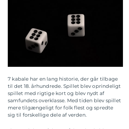
7 kabale har en lang historie, der går tilbage
til det 18. århundrede. Spillet blev oprindeligt
spillet med rigtige kort og blev nydt af
samfundets overklasse. Med tiden blev spillet
mere tilgængeligt for folk flest og spredte
sig til forskellige dele af verden.