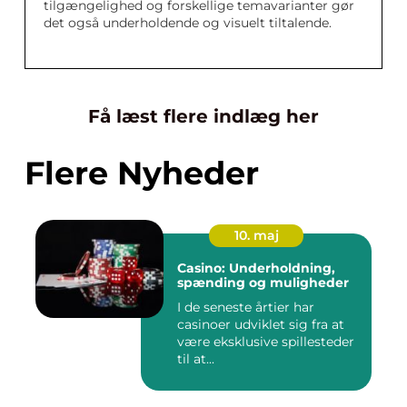
tilgængelighed og forskellige temavarianter gør
det også underholdende og visuelt tiltalende.
Få læst flere indlæg her
Flere Nyheder
10. maj
Casino: Underholdning,
spænding og muligheder
I de seneste årtier har
casinoer udviklet sig fra at
være eksklusive spillesteder
til at...