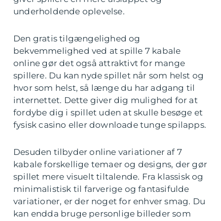
underholdende oplevelse.
Den gratis tilgængelighed og
bekvemmelighed ved at spille 7 kabale
online gør det også attraktivt for mange
spillere. Du kan nyde spillet når som helst og
hvor som helst, så længe du har adgang til
internettet. Dette giver dig mulighed for at
fordybe dig i spillet uden at skulle besøge et
fysisk casino eller downloade tunge spilapps.
Desuden tilbyder online variationer af 7
kabale forskellige temaer og designs, der gør
spillet mere visuelt tiltalende. Fra klassisk og
minimalistisk til farverige og fantasifulde
variationer, er der noget for enhver smag. Du
kan endda bruge personlige billeder som