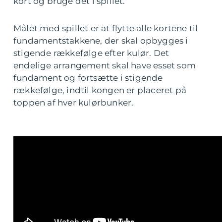
kort og bruge det i spillet.
Målet med spillet er at flytte alle kortene til
fundamentstakkene, der skal opbygges i
stigende rækkefølge efter kulør. Det
endelige arrangement skal have esset som
fundament og fortsætte i stigende
rækkefølge, indtil kongen er placeret på
toppen af hver kulørbunker.