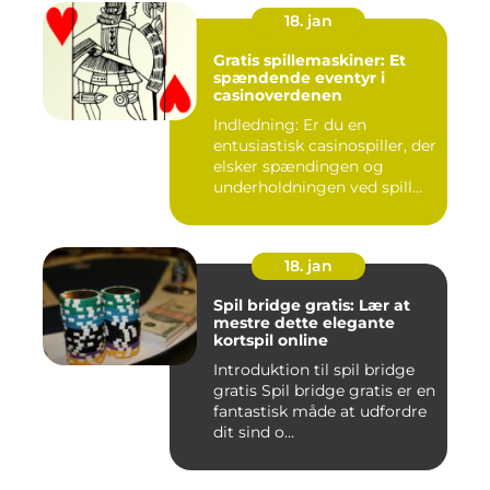
18. jan
Gratis spillemaskiner: Et
spændende eventyr i
casinoverdenen
Indledning: Er du en
entusiastisk casinospiller, der
elsker spændingen og
underholdningen ved spill...
18. jan
Spil bridge gratis: Lær at
mestre dette elegante
kortspil online
Introduktion til spil bridge
gratis Spil bridge gratis er en
fantastisk måde at udfordre
dit sind o...