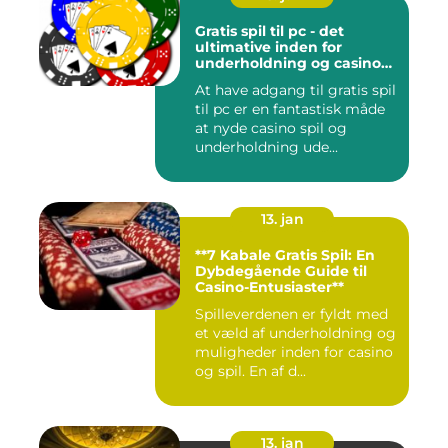
Gratis spil til pc - det
ultimative inden for
underholdning og casino
spil
At have adgang til gratis spil
til pc er en fantastisk måde
at nyde casino spil og
underholdning ude...
13. jan
**7 Kabale Gratis Spil: En
Dybdegående Guide til
Casino-Entusiaster**
Spilleverdenen er fyldt med
et væld af underholdning og
muligheder inden for casino
og spil. En af d...
13. jan