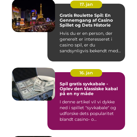
17. jan
Gratis Roulette Spil: En
Gennemgang af Casino
Spillet og Dets Historie
Hvis du er en person, der
generelt er interesseret i
casino spil, er du
sandsynligvis bekendt med
ro...
16. jan
Spil gratis syvkabale -
Oplev den klassiske kabal
på en ny måde
I denne artikel vil vi dykke
ned i spillet "syvkabale" og
udforske dets popularitet
blandt casino- o...