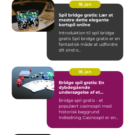
18. jan
Spil bridge gratis: Lær at
mestre dette elegante
kortspil online
Introduktion til spil bridge
gratis Spil bridge gratis er en
fantastisk måde at udfordre
dit sind o...
18. jan
Bridge spil gratis: En
dybdegående
undersøgelse af et
populært casinospil
Bridge spil gratis - et
populært casinospil med
historisk baggrund
Indledning Casinospil er en
kil...