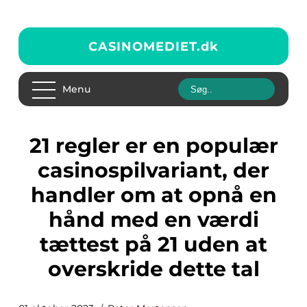
CASINOMEDIET.
dk
Menu
21 regler er en populær
casinospilvariant, der
handler om at opnå en
hånd med en værdi
tættest på 21 uden at
overskride dette tal