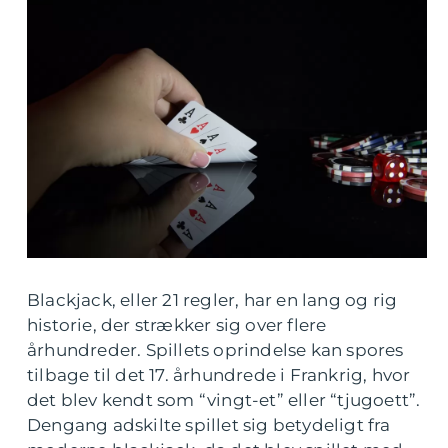
Blackjack, eller 21 regler, har en lang og rig
historie, der strækker sig over flere
århundreder. Spillets oprindelse kan spores
tilbage til det 17. århundrede i Frankrig, hvor
det blev kendt som “vingt-et” eller “tjugoett”.
Dengang adskilte spillet sig betydeligt fra