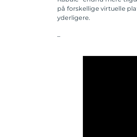
på forskellige virtuelle p
yderligere.
–