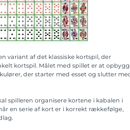
 en variant af det klassiske kortspil, der
kelt kortspil. Målet med spillet er at opbyg
e kulører, der starter med esset og slutter me
al spilleren organisere kortene i kabalen i
r en serie af kort er i korrekt rækkefølge,
dlag.