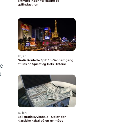
aktivitet inden for casino og
spilindustrien
17. jan
Gratis Roulette Spil: En Gennemgang
ge
af Casino Spillet og Dets Historie
d
16. jan
Spil gratis syvkabale - Oplev den
klassiske kabal på en ny måde