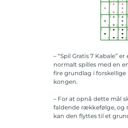
– “Spil Gratis 7 Kabale” er
normalt spilles med en en
fire grundlag i forskellig
kongen.
– For at opnå dette mål sk
faldende rækkefølge, og nå
kan den flyttes til et grun