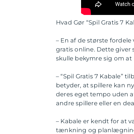
Hvad Gør “Spil Gratis 7 Ka
– En af de største fordele 
gratis online. Dette giver
skulle bekymre sig om at 
– “Spil Gratis 7 Kabale” ti
betyder, at spillere kan 
deres eget tempo uden a
andre spillere eller en dea
– Kabale er kendt for at v
tænkning og planlægning. 