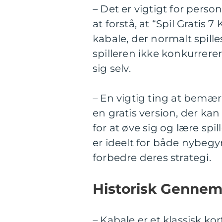
– Det er vigtigt for person
at forstå, at “Spil Gratis 
kabale, der normalt spille
spilleren ikke konkurrere
sig selv.
– En vigtig ting at bemærke
en gratis version, der kan
for at øve sig og lære spi
er ideelt for både nybegy
forbedre deres strategi.
Historisk Gennemg
– Kabale er et klassisk ko