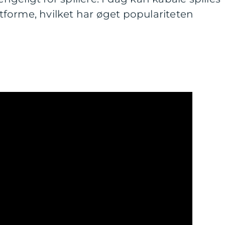
latforme, hvilket har øget populariteten