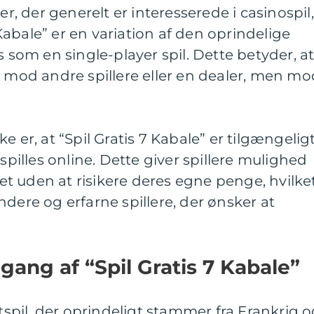
er, der generelt er interesserede i casinospil,
7 Kabale” er en variation af den oprindelige
s som en single-player spil. Dette betyder, a
r mod andre spillere eller en dealer, men mo
 er, at “Spil Gratis 7 Kabale” er tilgængeligt
 spilles online. Dette giver spillere mulighed
llet uden at risikere deres egne penge, hvilke
ndere og erfarne spillere, der ønsker at
ang af “Spil Gratis 7 Kabale”
rtspil, der oprindeligt stammer fra Frankrig 