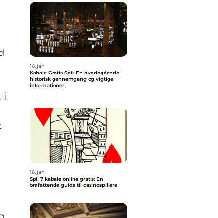
t
d
16. jan
Kabale Gratis Spil: En dybdegående
historisk gennemgang og vigtige
informationer
 i
t
16. jan
Spil 7 kabale online gratis: En
omfattende guide til casinospillere
og