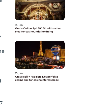
15. jan
Gratis Online Spil DK: Dit ultimative
sted for casinounderholdning
v
ne
15. jan
Gratis spil 7 kabalen: Det perfekte
d
casino spil for casinointeresserede
 7