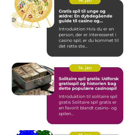
14. jan
Gratis spil til unge og
ældre: En dybdegående
guide til casino og
spilentusiaster
Introduktion Hvis du er en
person, der er interesseret i
casino spil, er du kommet til
det rette ste...
14. jan
Solitaire spil gratis: Udforsk
gratisspil og historien bag
dette populære casinospil
Introduktion til solitaire spil
gratis Solitaire spil gratis er
en favorit blandt casino- og
spilen...