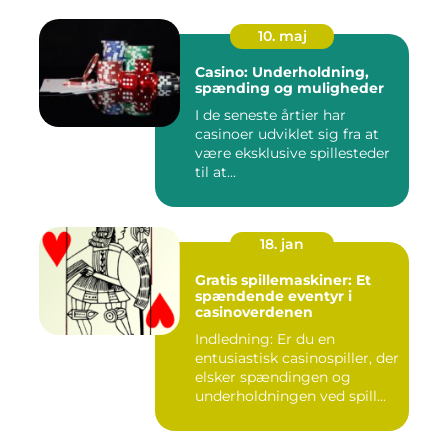
10. maj
Casino: Underholdning,
spænding og muligheder
I de seneste årtier har
casinoer udviklet sig fra at
være eksklusive spillesteder
til at...
18. jan
Gratis spillemaskiner: Et
spændende eventyr i
casinoverdenen
Indledning: Er du en
entusiastisk casinospiller, der
elsker spændingen og
underholdningen ved spill...