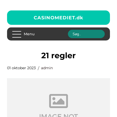
CASINOMEDIET.
dk
Menu
21 regler
01 oktober 2023
admin