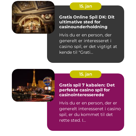
15. jan
Gratis Online Spil DK: Dit
ultimative sted for
casinounderholdning
Hvis du er en person, der
generelt er interesseret i
casino spil, er det vigtigt at
kende til "Grati...
15. jan
Gratis spil 7 kabalen: Det
perfekte casino spil for
casinointeresserede
Hvis du er en person, der er
generelt interesseret i casino
spil, er du kommet til det
rette sted. I...