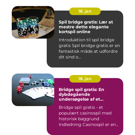
18. jan
Spil bridge gratis: Lær at
mestre dette elegante
kortspil online
Introduktion til spil bridge
gratis Spil bridge gratis er en
fantastisk måde at udfordre
dit sind o...
18. jan
Bridge spil gratis: En
dybdegående
undersøgelse af et
populært casinospil
Bridge spil gratis - et
populært casinospil med
historisk baggrund
Indledning Casinospil er en
kil...