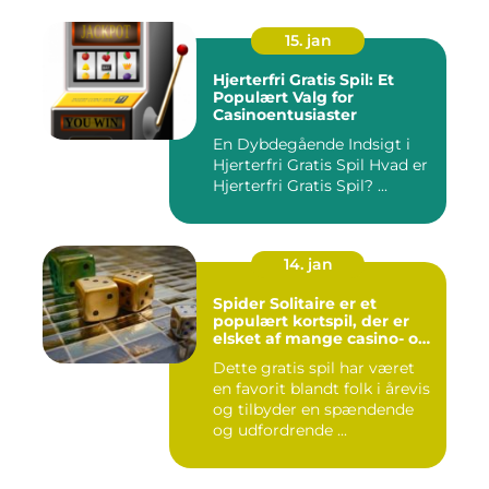
15. jan
Hjerterfri Gratis Spil: Et
Populært Valg for
Casinoentusiaster
En Dybdegående Indsigt i
Hjerterfri Gratis Spil Hvad er
Hjerterfri Gratis Spil? ...
14. jan
Spider Solitaire er et
populært kortspil, der er
elsket af mange casino- og
spilleentusiaster
Dette gratis spil har været
en favorit blandt folk i årevis
og tilbyder en spændende
og udfordrende ...