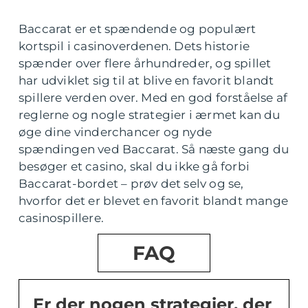
Baccarat er et spændende og populært
kortspil i casinoverdenen. Dets historie
spænder over flere århundreder, og spillet
har udviklet sig til at blive en favorit blandt
spillere verden over. Med en god forståelse af
reglerne og nogle strategier i ærmet kan du
øge dine vinderchancer og nyde
spændingen ved Baccarat. Så næste gang du
besøger et casino, skal du ikke gå forbi
Baccarat-bordet – prøv det selv og se,
hvorfor det er blevet en favorit blandt mange
casinospillere.
FAQ
Er der nogen strategier, der