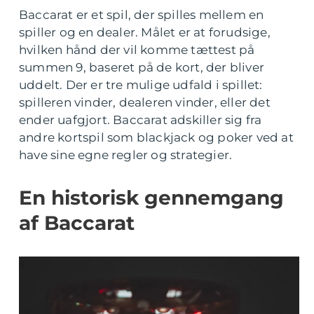
Baccarat er et spil, der spilles mellem en
spiller og en dealer. Målet er at forudsige,
hvilken hånd der vil komme tættest på
summen 9, baseret på de kort, der bliver
uddelt. Der er tre mulige udfald i spillet:
spilleren vinder, dealeren vinder, eller det
ender uafgjort. Baccarat adskiller sig fra
andre kortspil som blackjack og poker ved at
have sine egne regler og strategier.
En historisk gennemgang
af Baccarat