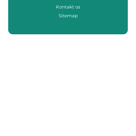
Kontakt os
Sitemap