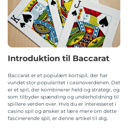
Introduktion til Baccarat
Baccarat er et populært kortspil, der har
vundet stor popularitet i casinoverdenen. Det
er et spil, der kombinerer held og strategi, og
som tilbyder spænding og underholdning til
spillere verden over. Hvis du er interesseret i
casino spil og ønsker at lære mere om dette
fascinerende spil, er denne artikel til dig.