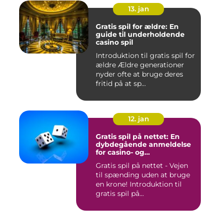
13. jan
Gratis spil for ældre: En
guide til underholdende
casino spil
Introduktion til gratis spil for
ældre Ældre generationer
nyder ofte at bruge deres
fritid på at sp...
12. jan
Gratis spil på nettet: En
dybdegående anmeldelse
for casino- og
spilentusiaster
Gratis spil på nettet - Vejen
til spænding uden at bruge
en krone! Introduktion til
gratis spil på...