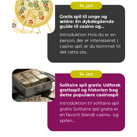
14. jan
Gratis spil til unge og
ældre: En dybdegående
guide til casino og
spilentusiaster
Introduktion Hvis du er en
person, der er interesseret i
casino spil, er du kommet til
det rette ste...
14. jan
Solitaire spil gratis: Udforsk
gratisspil og historien bag
dette populære casinospil
Introduktion til solitaire spil
gratis Solitaire spil gratis er
en favorit blandt casino- og
spilen...