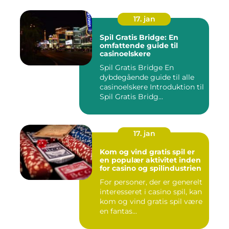
17. jan
Spil Gratis Bridge: En
omfattende guide til
casinoelskere
Spil Gratis Bridge En
dybdegående guide til alle
casinoelskere Introduktion til
Spil Gratis Bridg...
17. jan
Kom og vind gratis spil er
en populær aktivitet inden
for casino og spilindustrien
For personer, der er generelt
interesseret i casino spil, kan
kom og vind gratis spil være
en fantas...