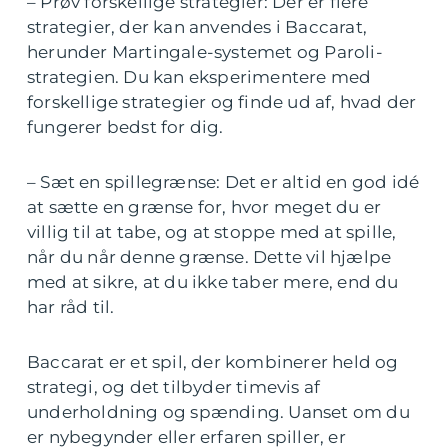
– Prøv forskellige strategier: Der er flere
strategier, der kan anvendes i Baccarat,
herunder Martingale-systemet og Paroli-
strategien. Du kan eksperimentere med
forskellige strategier og finde ud af, hvad der
fungerer bedst for dig.
– Sæt en spillegrænse: Det er altid en god idé
at sætte en grænse for, hvor meget du er
villig til at tabe, og at stoppe med at spille,
når du når denne grænse. Dette vil hjælpe
med at sikre, at du ikke taber mere, end du
har råd til.
Baccarat er et spil, der kombinerer held og
strategi, og det tilbyder timevis af
underholdning og spænding. Uanset om du
er nybegynder eller erfaren spiller, er