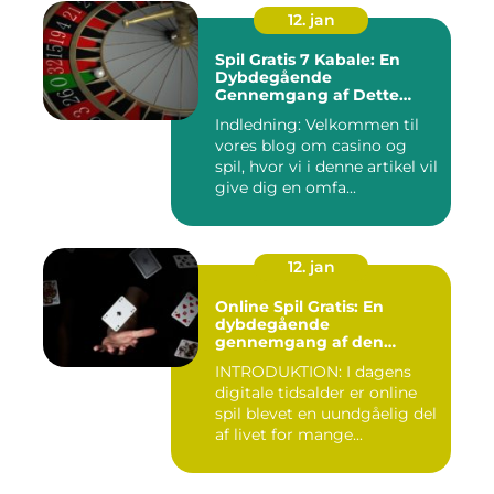
12. jan
Spil Gratis 7 Kabale: En
Dybdegående
Gennemgang af Dette
Casino Kortspil
Indledning: Velkommen til
vores blog om casino og
spil, hvor vi i denne artikel vil
give dig en omfa...
12. jan
Online Spil Gratis: En
dybdegående
gennemgang af den
spændende verden af
INTRODUKTION: I dagens
gratis online casino spil
digitale tidsalder er online
spil blevet en uundgåelig del
af livet for mange...