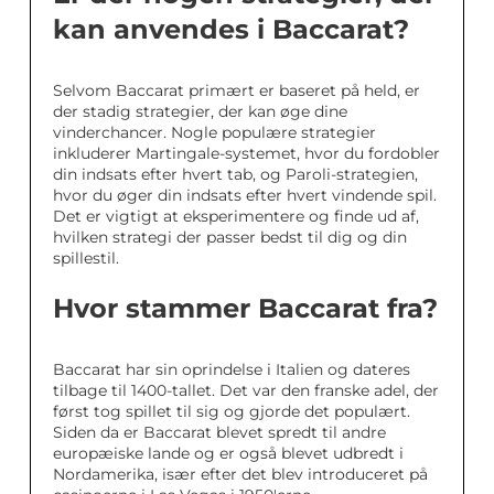
kan anvendes i Baccarat?
Selvom Baccarat primært er baseret på held, er
der stadig strategier, der kan øge dine
vinderchancer. Nogle populære strategier
inkluderer Martingale-systemet, hvor du fordobler
din indsats efter hvert tab, og Paroli-strategien,
hvor du øger din indsats efter hvert vindende spil.
Det er vigtigt at eksperimentere og finde ud af,
hvilken strategi der passer bedst til dig og din
spillestil.
Hvor stammer Baccarat fra?
Baccarat har sin oprindelse i Italien og dateres
tilbage til 1400-tallet. Det var den franske adel, der
først tog spillet til sig og gjorde det populært.
Siden da er Baccarat blevet spredt til andre
europæiske lande og er også blevet udbredt i
Nordamerika, især efter det blev introduceret på