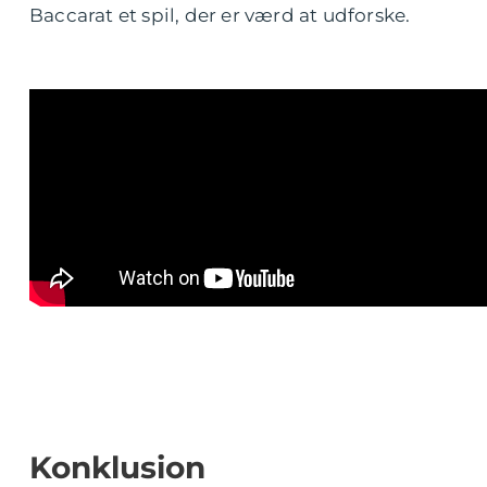
Baccarat et spil, der er værd at udforske.
Konklusion