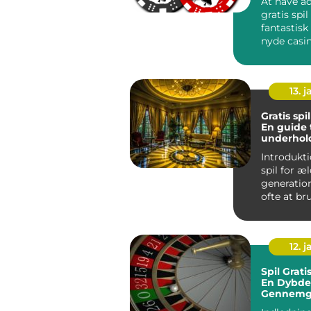
At have ad
gratis spil
fantastis
nyde casin
underholdn
13. j
Gratis spi
En guide t
underhol
casino spi
Introduktio
spil for ældre
generatio
ofte at br
fritid på at
12. j
Spil Grati
En Dybd
Gennemg
Dette Cas