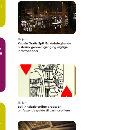
 i
16. jan
Kabale Gratis Spil: En dybdegående
historisk gennemgang og vigtige
e
informationer
ke
16. jan
Spil 7 kabale online gratis: En
omfattende guide til casinospillere
l