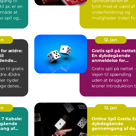
gang til
Spilleverdenen er
Entusiaster**
 til pc er en
fyldt med et væld af
k måde at
underholdning og
o spil og
muligheder inden fo
ing ude...
casino og spil. En af
d...
an
12. jan
l for ældre:
Gratis spil på nettet
il
En dybdegående
dende
anmeldelse for
l
casino- og
n til gratis
Gratis spil på nettet -
spilentusiaster
 Ældre
Vejen til spænding
ner nyder
uden at bruge en
uge deres
krone! Introduktion til
 sp...
gratis spil på...
an
12. jan
s 7 Kabale:
Online Spil Gratis: 
egående
dybdegående
ang af
gennemgang af de
ino Kortspil
spændende verden