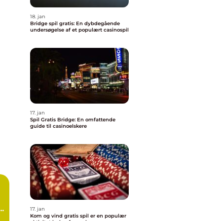
18. jan
Bridge spil gratis: En dybdegående
undersøgelse af et populært casinospil
17. jan
Spil Gratis Bridge: En omfattende
guide til casinoelskere
r
17. jan
Kom og vind gratis spil er en populær