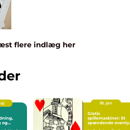
æst flere indlæg her
der
maj
18. jan
Gratis
dning,
spillemaskiner: Et
 og
spændende eventy
er
i casinoverdenen