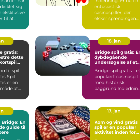
te årtier har
Indledning: Er du en
dviklet sig
entusiastisk
e eksklusive
casinospiller, der
 til at...
elsker spændingen
og underholdningen
ved spill...
an
18. jan
e gratis:
Bridge spil gratis: E
stre dette
dybdegående
kortspil
undersøgelse af et
populært casinospil
n til spil
Bridge spil gratis - e
 Spil
populært casinospil
tis er en
med historisk
k måde at
baggrund Indledning
t sind o...
Casinospil er en kil...
an
17. jan
s Bridge: En
Kom og vind gratis
e guide til
spil er en populær
kere
aktivitet inden for
casino og