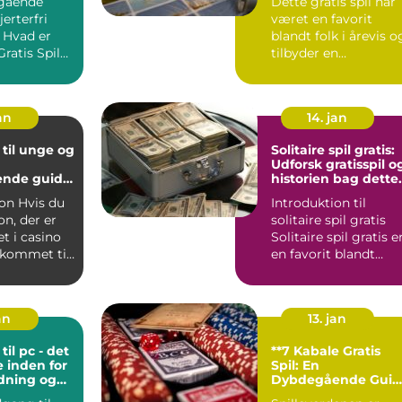
gående
Dette gratis spil har
spilleentusiaster
jerterfri
været en favorit
r
blandt folk i årevis o
Gratis Spil?
tilbyder en
spændende og
udfordrende ...
jan
14. jan
l til unge og
Solitaire spil gratis:
Udforsk gratisspil o
nde guide
historien bag dette
 og
populære casinospi
on Hvis du
Introduktion til
aster
on, der er
solitaire spil gratis
et i casino
Solitaire spil gratis e
u kommet til
en favorit blandt
e...
casino- og spilen...
an
13. jan
 til pc - det
**7 Kabale Gratis
e inden for
Spil: En
dning og
Dybdegående Guid
l
til Casino-