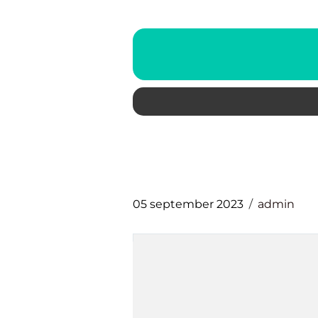
05 september 2023
admin