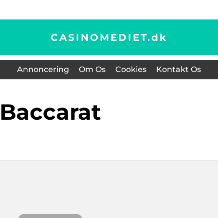
CASINOMEDIET.
dk
Annoncering
Om Os
Cookies
Kontakt Os
baccarat