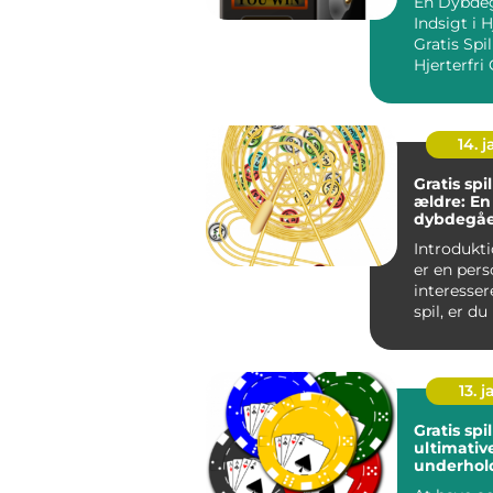
En Dybde
Indsigt i H
Gratis Spil Hvad e
Hjerterfri 
...
14. 
Gratis spi
ældre: En
dybdegåe
til casino
Introdukti
spilentusi
er en pers
interesser
spil, er d
det rette st
13. j
Gratis spil
ultimativ
underhol
casino spi