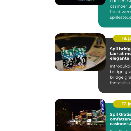
I de senes
casinoer u
fra at vær
spillesteder
18. j
Spil bridg
Lær at me
elegante 
online
Introduktio
bridge gratis
bridge gra
fantastis
udfordre di
17. j
Spil Grati
omfattend
casinoels