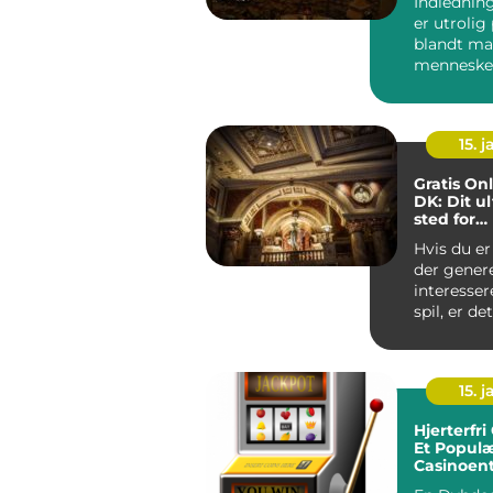
Indledning Casino sp
vigtige
er utroli
informati
blandt m
mennesker
verden. Fr
dragende..
15. j
Gratis Onl
DK: Dit u
sted for
casinoun
Hvis du er
g
der genere
interesser
spil, er de
kende til "G
15. j
Hjerterfri 
Et Populæ
Casinoent