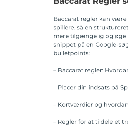
Baccarat Regler 
Baccarat regler kan være 
spillere, så en strukturere
mere tilgængelig og øge c
snippet på en Google-søg
bulletpoints:
– Baccarat regler: Hvorda
– Placer din indsats på Sp
– Kortværdier og hvorda
– Regler for at tildele et t