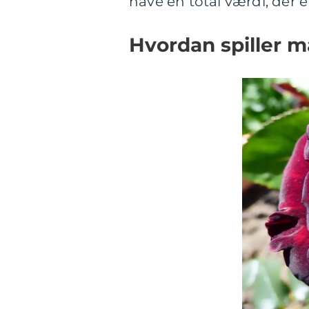
have en total værdi, der e
Hvordan spiller 