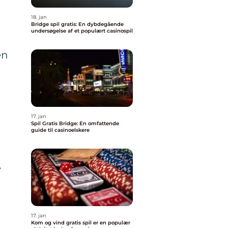
18. jan
Bridge spil gratis: En dybdegående
undersøgelse af et populært casinospil
en
g
17. jan
Spil Gratis Bridge: En omfattende
guide til casinoelskere
e
17. jan
Kom og vind gratis spil er en populær