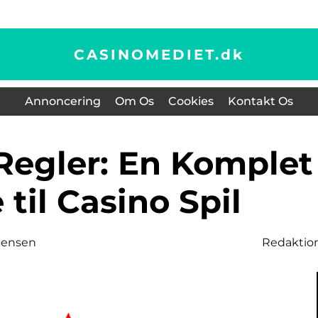
CASINOMEDIET.
dk
Annoncering
Om Os
Cookies
Kontakt Os
 til Casino Spil
tensen
Redaktio