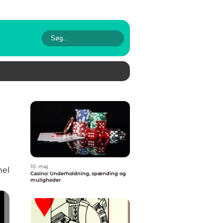
10. maj
nel
Casino: Underholdning, spænding og
muligheder