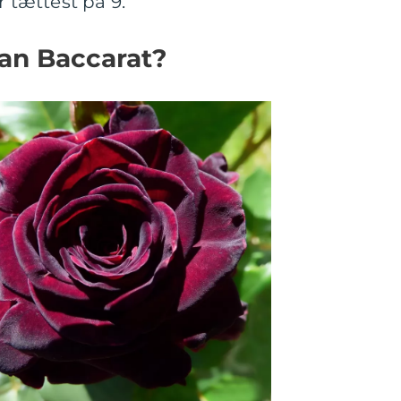
r tættest på 9.
man Baccarat?