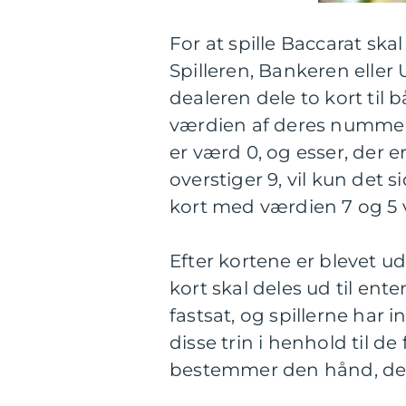
For at spille Baccarat ska
Spilleren, Bankeren eller U
dealeren dele to kort til
værdien af deres nummeri
er værd 0, og esser, der 
overstiger 9, vil kun det si
kort med værdien 7 og 5 
Efter kortene er blevet udd
kort skal deles ud til ente
fastsat, og spillerne har
disse trin i henhold til d
bestemmer den hånd, der e