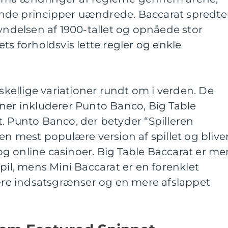
nde principper uændrede. Baccarat spredte
gyndelsen af 1900-tallet og opnåede stor
ts forholdsvis lette regler og enkle
rskellige variationer rundt om i verden. De
ner inkluderer Punto Banco, Big Table
. Punto Banco, der betyder “Spilleren
en mest populære version af spillet og blive
e og online casinoer. Big Table Baccarat er me
pil, mens Mini Baccarat er en forenklet
vere indsatsgrænser og en mere afslappet