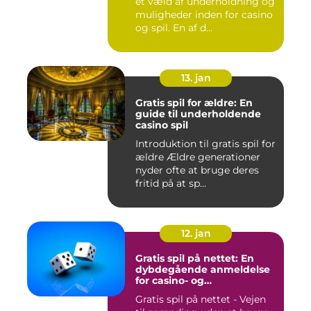
et væld af underholdning og
muligheder inden for casino
og spil. En af d...
13. jan
Gratis spil for ældre: En
guide til underholdende
casino spil
Introduktion til gratis spil for
ældre Ældre generationer
nyder ofte at bruge deres
fritid på at sp...
12. jan
Gratis spil på nettet: En
dybdegående anmeldelse
for casino- og
spilentusiaster
Gratis spil på nettet - Vejen