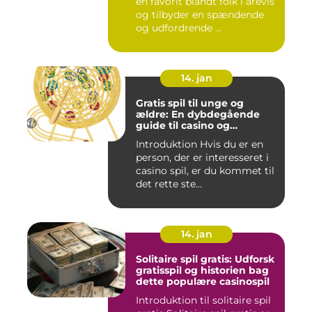
en favorit blandt folk i årevis
og tilbyder en spændende
og udfordrende ...
14. jan
Gratis spil til unge og
ældre: En dybdegående
guide til casino og
spilentusiaster
Introduktion Hvis du er en
person, der er interesseret i
casino spil, er du kommet til
det rette ste...
14. jan
Solitaire spil gratis: Udforsk
gratisspil og historien bag
dette populære casinospil
Introduktion til solitaire spil