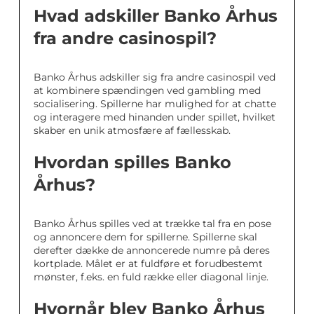
Hvad adskiller Banko Århus
fra andre casinospil?
Banko Århus adskiller sig fra andre casinospil ved
at kombinere spændingen ved gambling med
socialisering. Spillerne har mulighed for at chatte
og interagere med hinanden under spillet, hvilket
skaber en unik atmosfære af fællesskab.
Hvordan spilles Banko
Århus?
Banko Århus spilles ved at trække tal fra en pose
og annoncere dem for spillerne. Spillerne skal
derefter dække de annoncerede numre på deres
kortplade. Målet er at fuldføre et forudbestemt
mønster, f.eks. en fuld række eller diagonal linje.
Hvornår blev Banko Århus