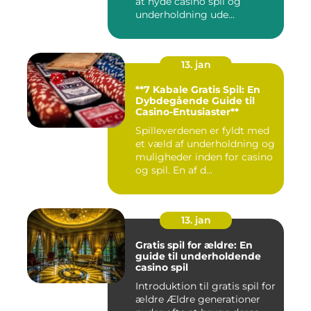
at nyde casino spil og
underholdning ude...
13. jan
**7 Kabale Gratis Spil: En
Dybdegående Guide til
Casino-Entusiaster**
Spilleverdenen er fyldt med
et væld af underholdning og
muligheder inden for casino
og spil. En af d...
13. jan
Gratis spil for ældre: En
guide til underholdende
casino spil
Introduktion til gratis spil for
ældre Ældre generationer