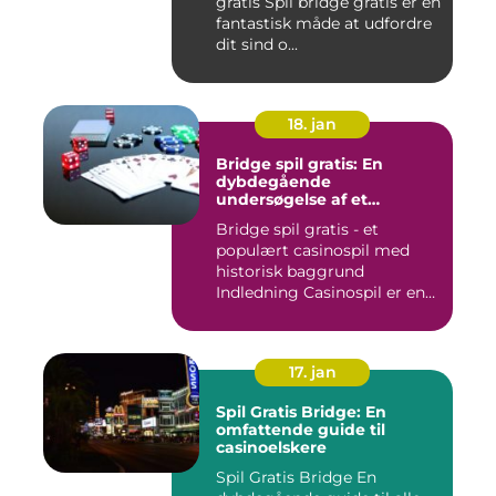
gratis Spil bridge gratis er en
fantastisk måde at udfordre
dit sind o...
18. jan
Bridge spil gratis: En
dybdegående
undersøgelse af et
populært casinospil
Bridge spil gratis - et
populært casinospil med
historisk baggrund
Indledning Casinospil er en
kil...
17. jan
Spil Gratis Bridge: En
omfattende guide til
casinoelskere
Spil Gratis Bridge En