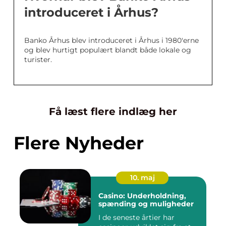
introduceret i Århus?
Banko Århus blev introduceret i Århus i 1980'erne
og blev hurtigt populært blandt både lokale og
turister.
Få læst flere indlæg her
Flere Nyheder
10. maj
Casino: Underholdning,
spænding og muligheder
I de seneste årtier har