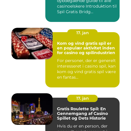
dybdegående guide til alle
casinoelskere Introduktion til
Spil Gratis Bridg...
17. jan
Kom og vind gratis spil er
en populær aktivitet inden
for casino og spilindustrien
For personer, der er generelt
interesseret i casino spil, kan
kom og vind gratis spil være
en fantas...
17. jan
Gratis Roulette Spil: En
Gennemgang af Casino
Spillet og Dets Historie
Hvis du er en person, der