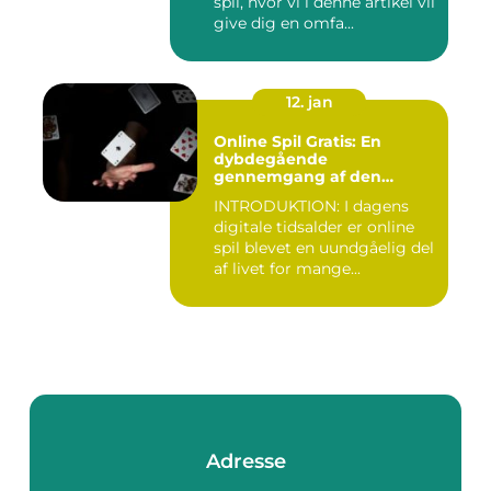
spil, hvor vi i denne artikel vil
give dig en omfa...
12. jan
Online Spil Gratis: En
dybdegående
gennemgang af den
spændende verden af
INTRODUKTION: I dagens
gratis online casino spil
digitale tidsalder er online
spil blevet en uundgåelig del
af livet for mange...
Adresse