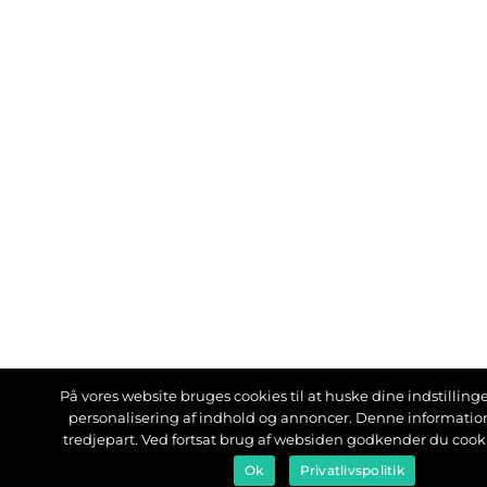
På vores website bruges cookies til at huske dine indstillinger
personalisering af indhold og annoncer. Denne informati
tredjepart. Ved fortsat brug af websiden godkender du cook
Ok
Privatlivspolitik