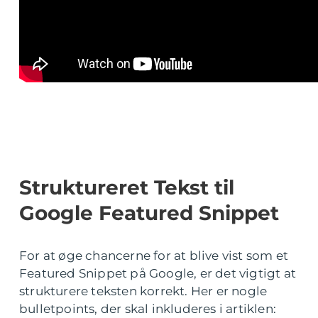
Struktureret Tekst til
Google Featured Snippet
For at øge chancerne for at blive vist som et
Featured Snippet på Google, er det vigtigt at
strukturere teksten korrekt. Her er nogle
bulletpoints, der skal inkluderes i artiklen: