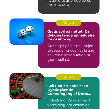
nyder ofte at bruge deres
fritid på at sp...
12. jan
Gratis spil på nettet: En
dybdegående anmeldelse
for casino- og
spilentusiaster
Gratis spil på nettet - Vejen
til spænding uden at bruge
en krone! Introduktion til
gratis spil på...
12. jan
Spil Gratis 7 Kabale: En
Dybdegående
Gennemgang af Dette
Casino Kortspil
Indledning: Velkommen til
vores blog om casino og