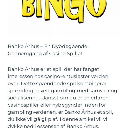
Banko Århus – En Dybdegående
Gennemgang af Casino Spillet
Banko Århus er et spil, der har fanget
interessen hos casino-entusiaster verden
over. Dette spændende spil kombinerer
spændingen ved gambling med samvær og
socialisering. Uanset om du er en erfaren
casinospiller eller nybegynder inden for
gamblingverdenen, er Banko Århus et spil,
du ikke vil gå glip af. I denne artikel vil vi
dykke ned i essensen af Banko Århus,