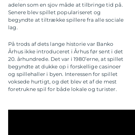
adelen som en sjov måde at tilbringe tid på.
Senere blev spillet populariseret og
begyndte at tiltrække spillere fra alle sociale
lag.
På trods af dets lange historie var Banko
Århus ikke introduceret i Århus før sent i det
20. århundrede. Det var i 1980’erne, at spillet
begyndte at dukke op i forskellige casinoer
og spillehaller i byen. Interessen for spillet
voksede hurtigt, og det blev et af de mest
foretrukne spil for både lokale og turister.