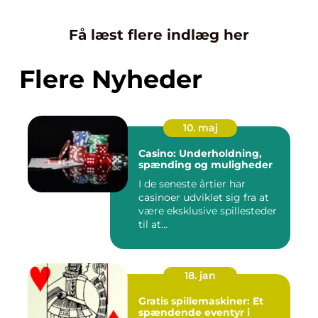
Få læst flere indlæg her
Flere Nyheder
10. maj
Casino: Underholdning,
spænding og muligheder
I de seneste årtier har
casinoer udviklet sig fra at
være eksklusive spillesteder
til at...
18. jan
Gratis spillemaskiner: Et
spændende eventyr i