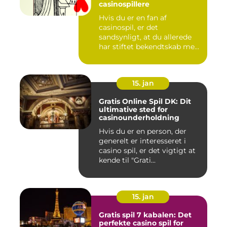
casinospillere
Hvis du er en fan af
casinospil, er det
sandsynligt, at du allerede
har stiftet bekendtskab med
trad...
15. jan
Gratis Online Spil DK: Dit
ultimative sted for
casinounderholdning
Hvis du er en person, der
generelt er interesseret i
casino spil, er det vigtigt at
kende til "Grati...
15. jan
Gratis spil 7 kabalen: Det
perfekte casino spil for