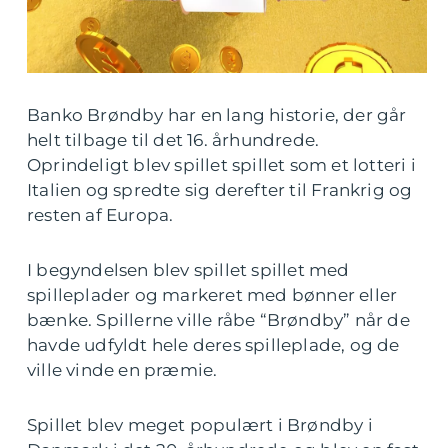
Banko Brøndby har en lang historie, der går
helt tilbage til det 16. århundrede.
Oprindeligt blev spillet spillet som et lotteri i
Italien og spredte sig derefter til Frankrig og
resten af Europa.
I begyndelsen blev spillet spillet med
spilleplader og markeret med bønner eller
bænke. Spillerne ville råbe “Brøndby” når de
havde udfyldt hele deres spilleplade, og de
ville vinde en præmie.
Spillet blev meget populært i Brøndby i