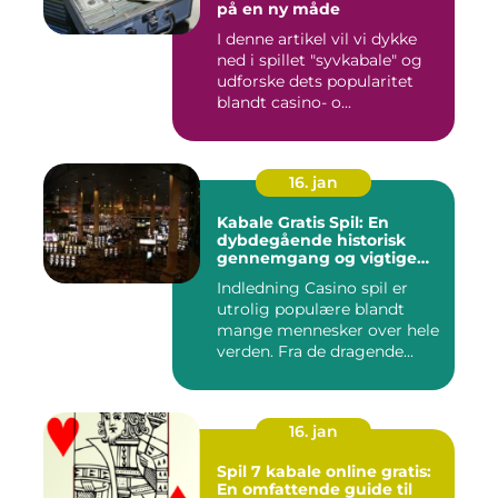
på en ny måde
I denne artikel vil vi dykke
ned i spillet "syvkabale" og
udforske dets popularitet
blandt casino- o...
16. jan
Kabale Gratis Spil: En
dybdegående historisk
gennemgang og vigtige
informationer
Indledning Casino spil er
utrolig populære blandt
mange mennesker over hele
verden. Fra de dragende...
16. jan
Spil 7 kabale online gratis:
En omfattende guide til