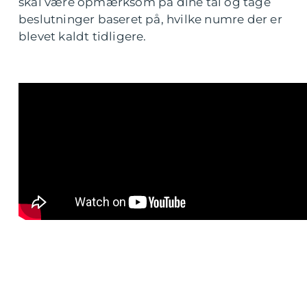
skal være opmærksom på dine tal og tage
beslutninger baseret på, hvilke numre der er
blevet kaldt tidligere.