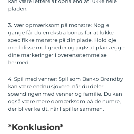
kan være lettere at opnå end at lukke hele
pladen.
3. Vær opmærksom på mønstre: Nogle
gange får du en ekstra bonus for at lukke
specifikke mønstre på din plade. Hold øje
med disse muligheder og prøv at planlægge
dine markeringer i overensstemmelse
hermed.
4. Spil med venner: Spil som Banko Brøndby
kan være endnu sjovere, når du deler
spændingen med venner og familie. Du kan
også være mere opmærksom på de numre,
der bliver kaldt, når I spiller sammen.
*Konklusion*