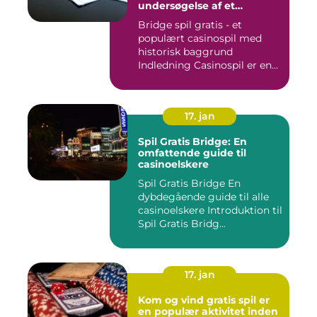
undersøgelse af et
populært casinospil
Bridge spil gratis - et
populært casinospil med
historisk baggrund
Indledning Casinospil er en
kil...
17. jan
Spil Gratis Bridge: En
omfattende guide til
casinoelskere
Spil Gratis Bridge En
dybdegående guide til alle
casinoelskere Introduktion til
Spil Gratis Bridg...
17. jan
Kom og vind gratis spil er
en populær aktivitet inden