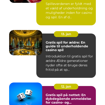
Spilleverdenen er fyldt med
et væld af underholdning og
muligheder inden for casino
og spil. En af d...
13. jan
Gratis spil for ældre: En
guide til underholdende
casino spil
Introduktion til gratis spil for
ældre Ældre generationer
nyder ofte at bruge deres
fritid på at sp...
12. jan
Gratis spil på nettet: En
dybdegående anmeldelse
for casino- og