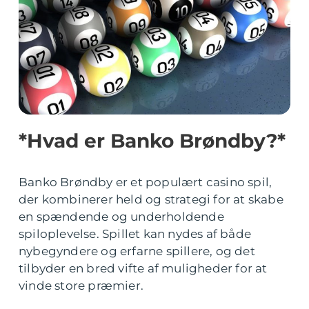
*Hvad er Banko Brøndby?*
Banko Brøndby er et populært casino spil,
der kombinerer held og strategi for at skabe
en spændende og underholdende
spiloplevelse. Spillet kan nydes af både
nybegyndere og erfarne spillere, og det
tilbyder en bred vifte af muligheder for at
vinde store præmier.