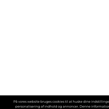
På vores website bruges cookies til at huske dine indstillinger
personalisering af indhold og annoncer. Denne informati