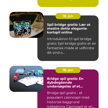
18. jan
Spil bridge gratis: Lær at
mestre dette elegante
kortspil online
Introduktion til spil bridge
gratis Spil bridge gratis er en
fantastisk måde at udfordre
dit sind o...
18. jan
Bridge spil gratis: En
dybdegående
undersøgelse af et
populært casinospil
Bridge spil gratis - et
populært casinospil med
historisk baggrund
Indledning Casinospil er en