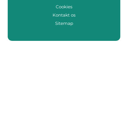
Cookies
Kontakt os
Sitemap