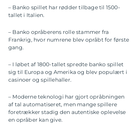
– Banko spillet har rødder tilbage til 1500-
tallet i Italien.
– Banko opråberens rolle stammer fra
Frankrig, hvor numrene blev opråbt for første
gang.
– I løbet af 1800-tallet spredte banko spillet
sig til Europa og Amerika og blev populært i
casinoer og spillehaller.
– Moderne teknologi har gjort opråbningen
af tal automatiseret, men mange spillere
foretrækker stadig den autentiske oplevelse
en opråber kan give.