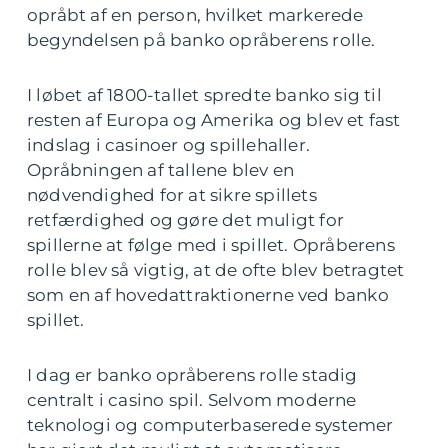
opråbt af en person, hvilket markerede
begyndelsen på banko opråberens rolle.
I løbet af 1800-tallet spredte banko sig til
resten af Europa og Amerika og blev et fast
indslag i casinoer og spillehaller.
Opråbningen af tallene blev en
nødvendighed for at sikre spillets
retfærdighed og gøre det muligt for
spillerne at følge med i spillet. Opråberens
rolle blev så vigtig, at de ofte blev betragtet
som en af hovedattraktionerne ved banko
spillet.
I dag er banko opråberens rolle stadig
centralt i casino spil. Selvom moderne
teknologi og computerbaserede systemer