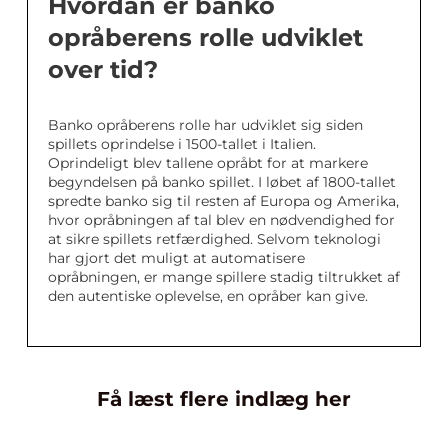
Hvordan er banko
opråberens rolle udviklet
over tid?
Banko opråberens rolle har udviklet sig siden
spillets oprindelse i 1500-tallet i Italien.
Oprindeligt blev tallene opråbt for at markere
begyndelsen på banko spillet. I løbet af 1800-tallet
spredte banko sig til resten af Europa og Amerika,
hvor opråbningen af tal blev en nødvendighed for
at sikre spillets retfærdighed. Selvom teknologi
har gjort det muligt at automatisere
opråbningen, er mange spillere stadig tiltrukket af
den autentiske oplevelse, en opråber kan give.
Få læst flere indlæg her