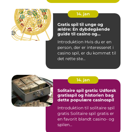
14. jan
Gratis spil til unge og
ældre: En dybdegående
guide til casino og
spilentusiaster
Introduktion Hvis du er en
person, der er interesseret i
casino spil, er du kommet til
det rette ste...
14. jan
Solitaire spil gratis: Udforsk
gratisspil og historien bag
dette populære casinospil
Introduktion til solitaire spil
gratis Solitaire spil gratis er
en favorit blandt casino- og
spilen...