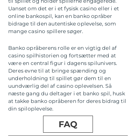
til spillet og holder spillerne engagerede.
Uanset om det er i et fysisk casino eller i et
online bankospil, kan en banko opråber
bidrage til den autentiske oplevelse, som
mange casino spillere søger.
Banko opråberens rolle er en vigtig del af
casino spilhistorien og fortsætter med at
være en central figur i dagens spilunivers.
Deres evne til at bringe spænding og
underholdning til spillet gør dem til en
uundværlig del af casino oplevelsen. Så
næste gang du deltager i et banko spil, husk
at takke banko opråberen for deres bidrag til
din spiloplevelse.
FAQ