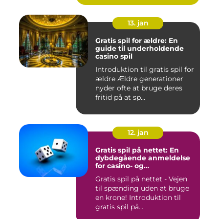
13. jan
Gratis spil for ældre: En
guide til underholdende
casino spil
Introduktion til gratis spil for
ældre Ældre generationer
nyder ofte at bruge deres
fritid på at sp...
12. jan
Gratis spil på nettet: En
dybdegående anmeldelse
for casino- og
spilentusiaster
Gratis spil på nettet - Vejen
til spænding uden at bruge
en krone! Introduktion til
gratis spil på...