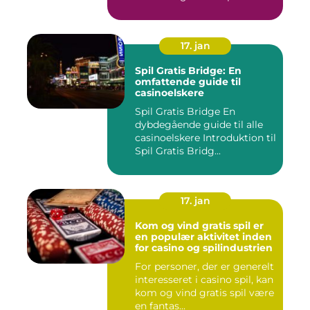
kil...
17. jan
Spil Gratis Bridge: En
omfattende guide til
casinoelskere
Spil Gratis Bridge En
dybdegående guide til alle
casinoelskere Introduktion til
Spil Gratis Bridg...
17. jan
Kom og vind gratis spil er
en populær aktivitet inden
for casino og spilindustrien
For personer, der er generelt
interesseret i casino spil, kan
kom og vind gratis spil være
en fantas...