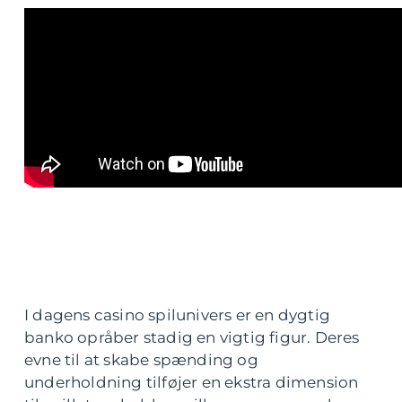
I dagens casino spilunivers er en dygtig
banko opråber stadig en vigtig figur. Deres
evne til at skabe spænding og
underholdning tilføjer en ekstra dimension