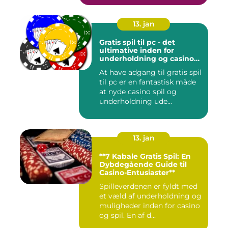
13. jan
Gratis spil til pc - det
ultimative inden for
underholdning og casino
spil
At have adgang til gratis spil
til pc er en fantastisk måde
at nyde casino spil og
underholdning ude...
13. jan
**7 Kabale Gratis Spil: En
Dybdegående Guide til
Casino-Entusiaster**
Spilleverdenen er fyldt med
et væld af underholdning og
muligheder inden for casino
og spil. En af d...