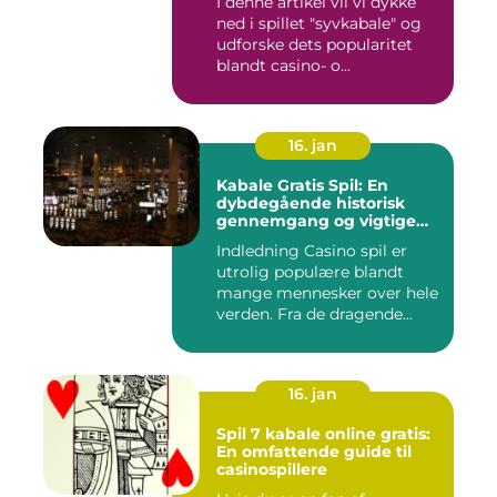
I denne artikel vil vi dykke
ned i spillet "syvkabale" og
udforske dets popularitet
blandt casino- o...
16. jan
Kabale Gratis Spil: En
dybdegående historisk
gennemgang og vigtige
informationer
Indledning Casino spil er
utrolig populære blandt
mange mennesker over hele
verden. Fra de dragende...
16. jan
Spil 7 kabale online gratis:
En omfattende guide til
casinospillere