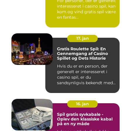
For personer, der er generelt
interesseret i casino spil, kan
kom og vind gratis spil være
en fantas...
17. jan
Gratis Roulette Spil: En
Gennemgang af Casino
Spillet og Dets Historie
Hvis du er en person, der
generelt er interesseret i
casino spil, er du
sandsynligvis bekendt med
ro...
16. jan
Spil gratis syvkabale -
Oplev den klassiske kabal
på en ny måde