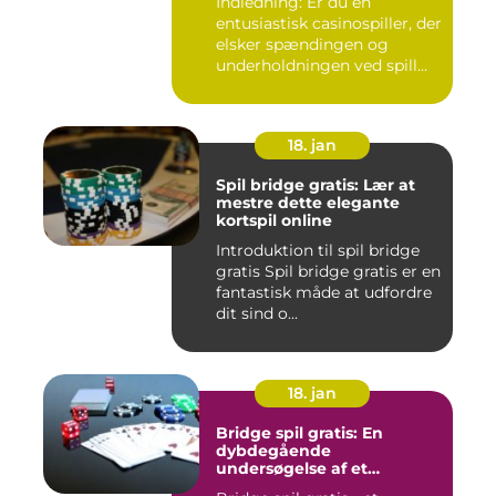
Indledning: Er du en
entusiastisk casinospiller, der
elsker spændingen og
underholdningen ved spill...
18. jan
Spil bridge gratis: Lær at
mestre dette elegante
kortspil online
Introduktion til spil bridge
gratis Spil bridge gratis er en
fantastisk måde at udfordre
dit sind o...
18. jan
Bridge spil gratis: En
dybdegående
undersøgelse af et
populært casinospil