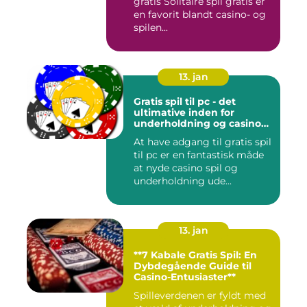
gratis Solitaire spil gratis er
en favorit blandt casino- og
spilen...
13. jan
Gratis spil til pc - det
ultimative inden for
underholdning og casino
spil
At have adgang til gratis spil
til pc er en fantastisk måde
at nyde casino spil og
underholdning ude...
13. jan
**7 Kabale Gratis Spil: En
Dybdegående Guide til
Casino-Entusiaster**
Spilleverdenen er fyldt med