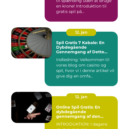
til spænding uden at bruge
en krone! Introduktion til
gratis spil på...
12. jan
Spil Gratis 7 Kabale: En
Dybdegående
Gennemgang af Dette
Casino Kortspil
Indledning: Velkommen til
vores blog om casino og
spil, hvor vi i denne artikel vil
give dig en omfa...
12. jan
Online Spil Gratis: En
dybdegående
gennemgang af den
spændende verden af
INTRODUKTION: I dagens
gratis online casino spil