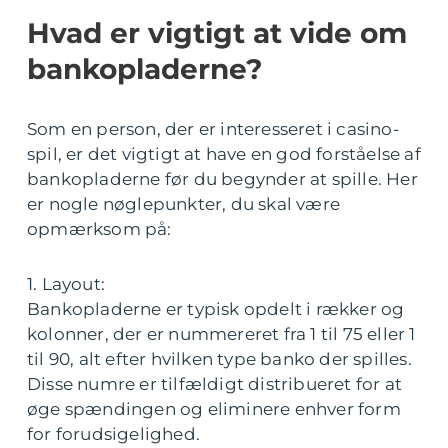
Hvad er vigtigt at vide om
bankopladerne?
Som en person, der er interesseret i casino-
spil, er det vigtigt at have en god forståelse af
bankopladerne før du begynder at spille. Her
er nogle nøglepunkter, du skal være
opmærksom på:
1. Layout:
Bankopladerne er typisk opdelt i rækker og
kolonner, der er nummereret fra 1 til 75 eller 1
til 90, alt efter hvilken type banko der spilles.
Disse numre er tilfældigt distribueret for at
øge spændingen og eliminere enhver form
for forudsigelighed.