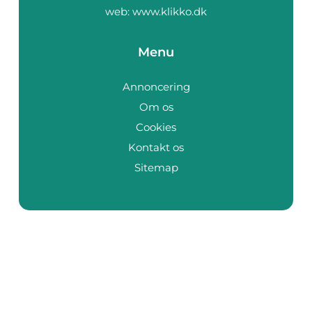
web:
www.klikko.dk
Menu
Annoncering
Om os
Cookies
Kontakt os
Sitemap