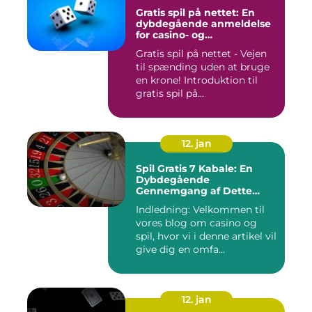
Gratis spil på nettet: En
dybdegående anmeldelse
for casino- og
spilentusiaster
Gratis spil på nettet - Vejen
til spænding uden at bruge
en krone! Introduktion til
gratis spil på...
12. jan
Spil Gratis 7 Kabale: En
Dybdegående
Gennemgang af Dette
Casino Kortspil
Indledning: Velkommen til
vores blog om casino og
spil, hvor vi i denne artikel vil
give dig en omfa...
12. jan