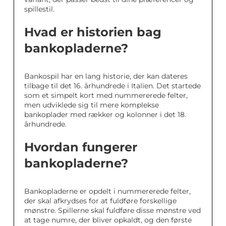
spillestil.
Hvad er historien bag
bankopladerne?
Bankospil har en lang historie, der kan dateres
tilbage til det 16. århundrede i Italien. Det startede
som et simpelt kort med nummererede felter,
men udviklede sig til mere komplekse
bankoplader med rækker og kolonner i det 18.
århundrede.
Hvordan fungerer
bankopladerne?
Bankopladerne er opdelt i nummererede felter,
der skal afkrydses for at fuldføre forskellige
mønstre. Spillerne skal fuldføre disse mønstre ved
at tage numre, der bliver opkaldt, og den første