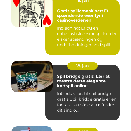
18. jan
Gratis spillemaskiner: Et
spændende eventyr i
casinoverdenen
Indledning: Er du en
entusiastisk casinospiller, der
elsker spændingen og
underholdningen ved spill...
18. jan
Spil bridge gratis: Lær at
mestre dette elegante
kortspil online
Introduktion til spil bridge
gratis Spil bridge gratis er en
fantastisk måde at udfordre
dit sind o...