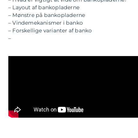
– Layout af bankopladerne
– Mønstre på bankopladerne
– Vindemekanismer i banko
– Forskellige varianter af banko
–