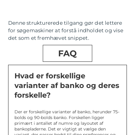
Denne strukturerede tilgang gør det lettere
for søgemaskiner at forstå indholdet og vise
det som et fremhævet snippet.
FAQ
Hvad er forskellige
varianter af banko og deres
forskelle?
Der er forskellige varianter af banko, herunder 75-
bolds og 90-bolds banko. Forskellen ligger
primært i antallet af numre og layoutet af
bankopladerne. Det er vigtigt at vælge den
variant, der passer bedst til dine præferencer og