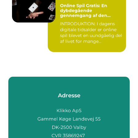
Online Spil Gratis: En
dybdegående
gennemgang af den
spændende verden af
INTRODUKTION: I dagens
gratis online casino spil
digitale tidsalder er online
spil blevet en uundgåelig del
af livet for mange...
Adresse