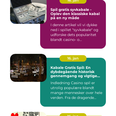
16. jan
Spil gratis syvkabale -
Oplev den klassiske kabal
på en ny måde
I denne artikel vil vi dykke
ned i spillet "syvkabale" og
udforske dets popularitet
blandt casino- o...
16. jan
Kabale Gratis Spil: En
dybdegående historisk
gennemgang og vigtige
informationer
Indledning Casino spil er
utrolig populære blandt
mange mennesker over hele
verden. Fra de dragende...