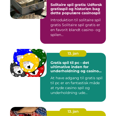
Solitaire spil gratis: Udforsk
gratisspil og historien bag
dette populære casinospil
Introduktion til solitaire spil
gratis Solitaire spil gratis er
en favorit blandt casino- og
spilen...
13. jan
Gratis spil til pc - det
ultimative inden for
underholdning og casino
spil
At have adgang til gratis spil
til pc er en fantastisk måde
at nyde casino spil og
underholdning ude...
13. jan