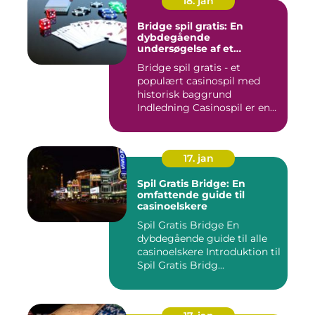
18. jan
Bridge spil gratis: En
dybdegående
undersøgelse af et
populært casinospil
Bridge spil gratis - et
populært casinospil med
historisk baggrund
Indledning Casinospil er en
kil...
17. jan
Spil Gratis Bridge: En
omfattende guide til
casinoelskere
Spil Gratis Bridge En
dybdegående guide til alle
casinoelskere Introduktion til
Spil Gratis Bridg...