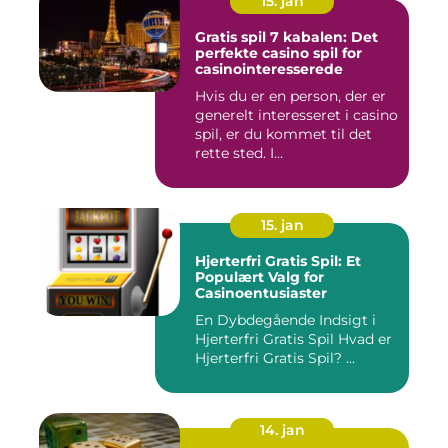
15. jan
Gratis spil 7 kabalen: Det
perfekte casino spil for
casinointeresserede
Hvis du er en person, der er
generelt interesseret i casino
spil, er du kommet til det
rette sted. I...
15. jan
Hjerterfri Gratis Spil: Et
Populært Valg for
Casinoentusiaster
En Dybdegående Indsigt i
Hjerterfri Gratis Spil Hvad er
Hjerterfri Gratis Spil? ...
14. jan