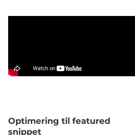
Optimering til featured
snippet