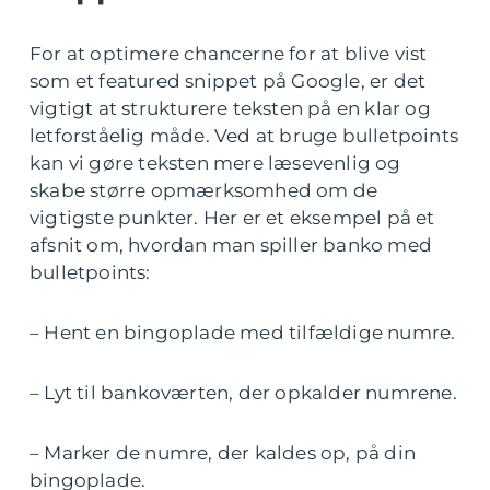
For at optimere chancerne for at blive vist
som et featured snippet på Google, er det
vigtigt at strukturere teksten på en klar og
letforståelig måde. Ved at bruge bulletpoints
kan vi gøre teksten mere læsevenlig og
skabe større opmærksomhed om de
vigtigste punkter. Her er et eksempel på et
afsnit om, hvordan man spiller banko med
bulletpoints:
– Hent en bingoplade med tilfældige numre.
– Lyt til bankoværten, der opkalder numrene.
– Marker de numre, der kaldes op, på din
bingoplade.