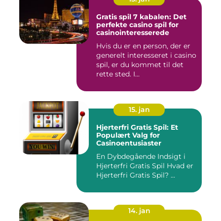
Gratis spil 7 kabalen: Det
perfekte casino spil for
casinointeresserede
Hvis du er en person, der er
generelt interesseret i casino
spil, er du kommet til det
rette sted. I...
15. jan
Hjerterfri Gratis Spil: Et
Populært Valg for
Casinoentusiaster
En Dybdegående Indsigt i
Hjerterfri Gratis Spil Hvad er
Hjerterfri Gratis Spil? ...
14. jan