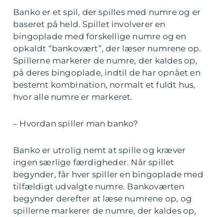
Banko er et spil, der spilles med numre og er
baseret på held. Spillet involverer en
bingoplade med forskellige numre og en
opkaldt “bankovært”, der læser numrene op.
Spillerne markerer de numre, der kaldes op,
på deres bingoplade, indtil de har opnået en
bestemt kombination, normalt et fuldt hus,
hvor alle numre er markeret.
– Hvordan spiller man banko?
Banko er utrolig nemt at spille og kræver
ingen særlige færdigheder. Når spillet
begynder, får hver spiller en bingoplade med
tilfældigt udvalgte numre. Bankoværten
begynder derefter at læse numrene op, og
spillerne markerer de numre, der kaldes op,