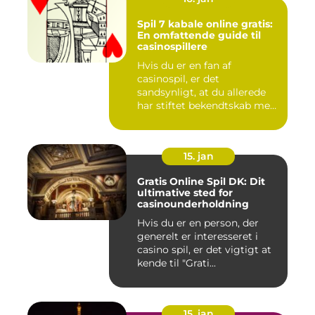
Spil 7 kabale online gratis:
En omfattende guide til
casinospillere
Hvis du er en fan af
casinospil, er det
sandsynligt, at du allerede
har stiftet bekendtskab med
trad...
15. jan
Gratis Online Spil DK: Dit
ultimative sted for
casinounderholdning
Hvis du er en person, der
generelt er interesseret i
casino spil, er det vigtigt at
kende til "Grati...
15. jan