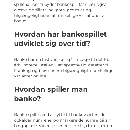
spillehal, der tilbyder bankospil. Man bør også
overveje spillets jackpots, præmier og
tilgængeligheden af forskellige variationer af
banko.
Hvordan har bankospillet
udviklet sig over tid?
Banko har en historie, der går tilbage til det 16.
århundrede i Italien. Det spredte sig derefter til
Frankrig og blev senere tilgængeligt i forskellige
varianter online.
Hvordan spiller man
banko?
Banko spilles ved at lytte til bankoværten, der
opkalder numrene, og markere de numre på sin
bingoplade. Vinderen er den første, der opnår en