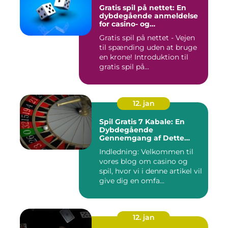
Gratis spil på nettet: En
dybdegående anmeldelse
for casino- og
spilentusiaster
Gratis spil på nettet - Vejen
til spænding uden at bruge
en krone! Introduktion til
gratis spil på...
12. jan
Spil Gratis 7 Kabale: En
Dybdegående
Gennemgang af Dette
Casino Kortspil
Indledning: Velkommen til
vores blog om casino og
spil, hvor vi i denne artikel vil
give dig en omfa...
12. jan