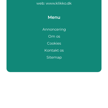
web:
www.klikko.dk
Menu
Annoncering
Om os
Cookies
Kontakt os
Sitemap