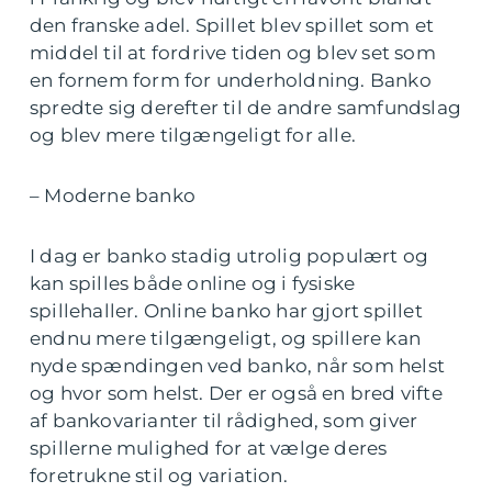
den franske adel. Spillet blev spillet som et
middel til at fordrive tiden og blev set som
en fornem form for underholdning. Banko
spredte sig derefter til de andre samfundslag
og blev mere tilgængeligt for alle.
– Moderne banko
I dag er banko stadig utrolig populært og
kan spilles både online og i fysiske
spillehaller. Online banko har gjort spillet
endnu mere tilgængeligt, og spillere kan
nyde spændingen ved banko, når som helst
og hvor som helst. Der er også en bred vifte
af bankovarianter til rådighed, som giver
spillerne mulighed for at vælge deres
foretrukne stil og variation.