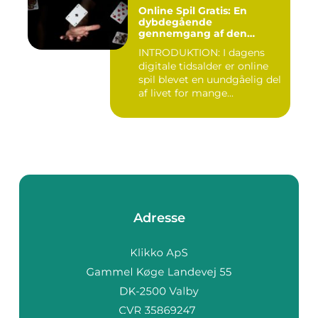
Online Spil Gratis: En
dybdegående
gennemgang af den
spændende verden af
INTRODUKTION: I dagens
gratis online casino spil
digitale tidsalder er online
spil blevet en uundgåelig del
af livet for mange...
Adresse