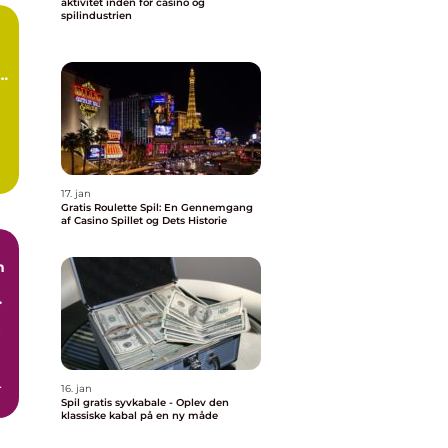
aktivitet inden for casino og
spilindustrien
r
17. jan
Gratis Roulette Spil: En Gennemgang
af Casino Spillet og Dets Historie
n
t
16. jan
Spil gratis syvkabale - Oplev den
klassiske kabal på en ny måde