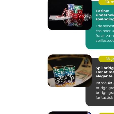
10. 
Casino:
Underhol
spænding
mulighed
I de senes
casinoer u
fra at vær
spillesteder
18. j
Spil bridg
Lær at me
elegante 
online
Introduktio
bridge gratis
bridge gra
fantastis
udfordre di