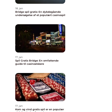
18. jan
Bridge spil gratis: En dybdegående
undersøgelse af et populært casinospil
17. jan
Spil Gratis Bridge: En omfattende
guide til casinoelskere
17. jan
Kom og vind gratis spil er en populær