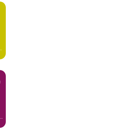
e
r
: