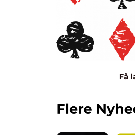
Få l
Flere Nyhe