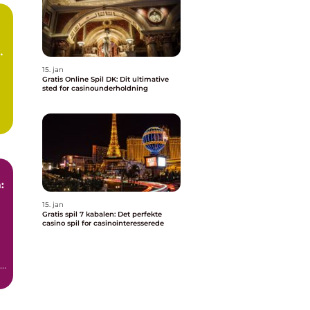
l
15. jan
Gratis Online Spil DK: Dit ultimative
sted for casinounderholdning
:
15. jan
Gratis spil 7 kabalen: Det perfekte
e
casino spil for casinointeresserede
l