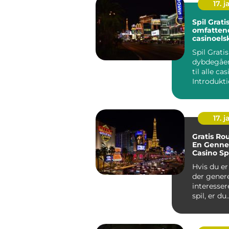
17. j
Spil Grati
omfattend
casinoels
Spil Gratis
dybdegåe
til alle ca
Introduktio
Gratis Brid
17. j
Gratis Rou
En Genne
Casino Spi
Dets Hist
Hvis du er
der genere
interesser
spil, er du
sandsynli
med ro...