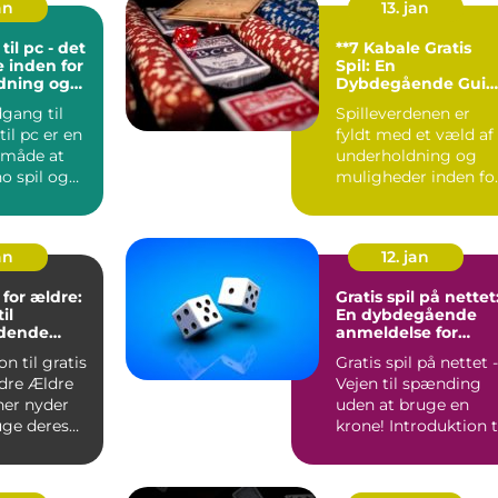
an
13. jan
 til pc - det
**7 Kabale Gratis
e inden for
Spil: En
dning og
Dybdegående Guid
l
til Casino-
gang til
Spilleverdenen er
Entusiaster**
 til pc er en
fyldt med et væld af
k måde at
underholdning og
o spil og
muligheder inden fo
ing ude...
casino og spil. En af
d...
an
12. jan
l for ældre:
Gratis spil på nettet
il
En dybdegående
dende
anmeldelse for
l
casino- og
n til gratis
Gratis spil på nettet -
spilentusiaster
 Ældre
Vejen til spænding
ner nyder
uden at bruge en
uge deres
krone! Introduktion til
 sp...
gratis spil på...