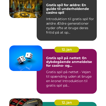
Gratis spil for ældre: En
guide til underholdende
casino spil
Introduktion til gratis spil for
ældre Ældre generationer
nyder ofte at bruge deres
fritid på at sp...
12. jan
Gratis spil på nettet: En
dybdegående anmeldelse
for casino- og
spilentusiaster
Gratis spil på nettet - Vejen
til spænding uden at bruge
en krone! Introduktion til
gratis spil på...
12. jan