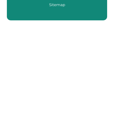
Sitemap