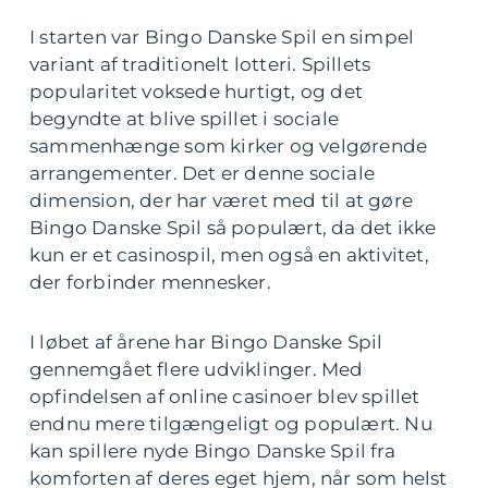
I starten var Bingo Danske Spil en simpel
variant af traditionelt lotteri. Spillets
popularitet voksede hurtigt, og det
begyndte at blive spillet i sociale
sammenhænge som kirker og velgørende
arrangementer. Det er denne sociale
dimension, der har været med til at gøre
Bingo Danske Spil så populært, da det ikke
kun er et casinospil, men også en aktivitet,
der forbinder mennesker.
I løbet af årene har Bingo Danske Spil
gennemgået flere udviklinger. Med
opfindelsen af online casinoer blev spillet
endnu mere tilgængeligt og populært. Nu
kan spillere nyde Bingo Danske Spil fra
komforten af deres eget hjem, når som helst