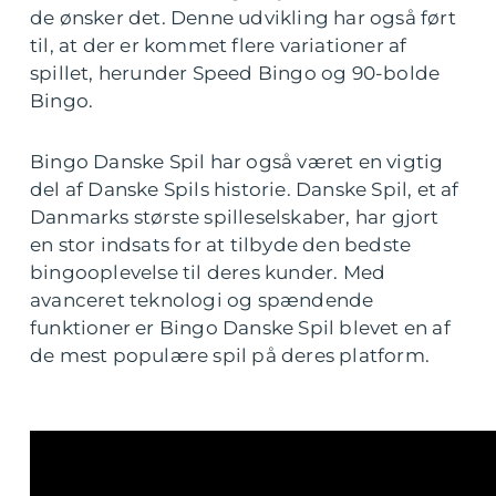
de ønsker det. Denne udvikling har også ført
til, at der er kommet flere variationer af
spillet, herunder Speed Bingo og 90-bolde
Bingo.
Bingo Danske Spil har også været en vigtig
del af Danske Spils historie. Danske Spil, et af
Danmarks største spilleselskaber, har gjort
en stor indsats for at tilbyde den bedste
bingooplevelse til deres kunder. Med
avanceret teknologi og spændende
funktioner er Bingo Danske Spil blevet en af
de mest populære spil på deres platform.