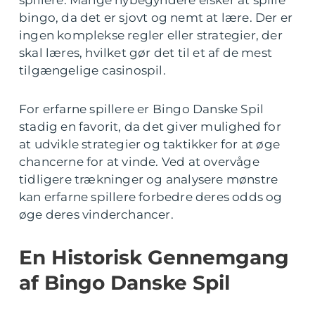
spillere. Mange nybegyndere elsker at spille
bingo, da det er sjovt og nemt at lære. Der er
ingen komplekse regler eller strategier, der
skal læres, hvilket gør det til et af de mest
tilgængelige casinospil.
For erfarne spillere er Bingo Danske Spil
stadig en favorit, da det giver mulighed for
at udvikle strategier og taktikker for at øge
chancerne for at vinde. Ved at overvåge
tidligere trækninger og analysere mønstre
kan erfarne spillere forbedre deres odds og
øge deres vinderchancer.
En Historisk Gennemgang
af Bingo Danske Spil