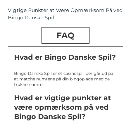
Vigtige Punkter at Være Opmærksom På ved
Bingo Danske Spil
FAQ
Hvad er Bingo Danske Spil?
Bingo Danske Spil er et casinospil, der går ud på
at matche numrene på din bingoplade med de
trukne numre.
Hvad er vigtige punkter at
være opmærksom på ved
Bingo Danske Spil?