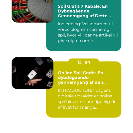
Spil Gratis 7 Kabale: En
Dybdegående
Gennemgang af Dette
Casino Kortspil
Indledning: Velkommen til
vores blog om casino og
spil, hvor vi i denne artikel vil
give dig en omfa...
12. jan
Online Spil Gratis: En
dybdegående
gennemgang af den
spændende verden af
INTRODUKTION: I dagens
gratis online casino spil
digitale tidsalder er online
spil blevet en uundgåelig del
af livet for mange...