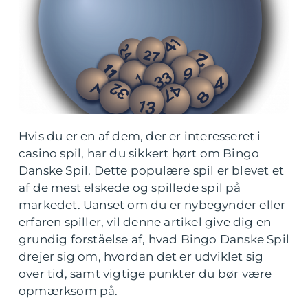
Hvis du er en af dem, der er interesseret i
casino spil, har du sikkert hørt om Bingo
Danske Spil. Dette populære spil er blevet et
af de mest elskede og spillede spil på
markedet. Uanset om du er nybegynder eller
erfaren spiller, vil denne artikel give dig en
grundig forståelse af, hvad Bingo Danske Spil
drejer sig om, hvordan det er udviklet sig
over tid, samt vigtige punkter du bør være
opmærksom på.