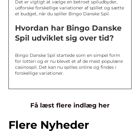
Det er vigtigt at vælge en betroet spiludbyder,
udforske forskellige variationer af spillet og sætte
et budget, når du spiller Bingo Danske Spil.
Hvordan har Bingo Danske
Spil udviklet sig over tid?
Bingo Danske Spil startede som en simpel form
for lotteri og er nu blevet et af de mest populære
casinospil. Det kan nu spilles online og findes i
forskellige variationer.
Få læst flere indlæg her
Flere Nyheder