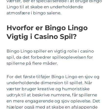
værter, der er specialiserede i at bruge Bingo
Lingo til at skabe en underholdende
atmosfære i bingo salene.
Hvorfor er Bingo Lingo
Vigtig i Casino Spil?
Bingo Lingo spiller en vigtig rolle i casino
spil, da det forbedrer spilleoplevelsen for
spillerne på flere måder.
For det første tilføjer Bingo Lingo en sjov og
underholdende dimension til spillet. Når
værter bruger kreative og humoristiske
udtryk til at beskrive numrene, får spillerne
en mere engagerende og sjov oplevelse. Det
hjælper også med at skabe en afslappende