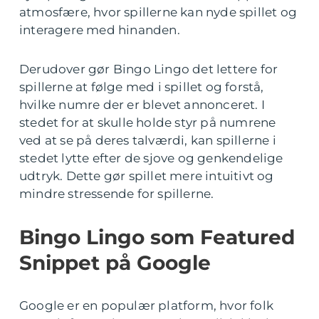
atmosfære, hvor spillerne kan nyde spillet og
interagere med hinanden.
Derudover gør Bingo Lingo det lettere for
spillerne at følge med i spillet og forstå,
hvilke numre der er blevet annonceret. I
stedet for at skulle holde styr på numrene
ved at se på deres talværdi, kan spillerne i
stedet lytte efter de sjove og genkendelige
udtryk. Dette gør spillet mere intuitivt og
mindre stressende for spillerne.
Bingo Lingo som Featured
Snippet på Google
Google er en populær platform, hvor folk