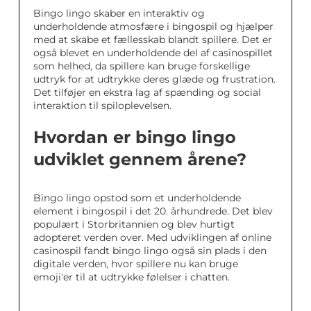
Bingo lingo skaber en interaktiv og
underholdende atmosfære i bingospil og hjælper
med at skabe et fællesskab blandt spillere. Det er
også blevet en underholdende del af casinospillet
som helhed, da spillere kan bruge forskellige
udtryk for at udtrykke deres glæde og frustration.
Det tilføjer en ekstra lag af spænding og social
interaktion til spiloplevelsen.
Hvordan er bingo lingo
udviklet gennem årene?
Bingo lingo opstod som et underholdende
element i bingospil i det 20. århundrede. Det blev
populært i Storbritannien og blev hurtigt
adopteret verden over. Med udviklingen af online
casinospil fandt bingo lingo også sin plads i den
digitale verden, hvor spillere nu kan bruge
emoji'er til at udtrykke følelser i chatten.