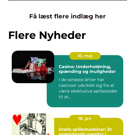
Få læst flere indlæg her
Flere Nyheder
10. maj
Casino: Underholdning,
spænding og muligheder
I de seneste årtier har
casinoer udviklet sig fra at
være eksklusive spillesteder
til at...
18. jan
Gratis spillemaskiner: Et
spændende eventyr i