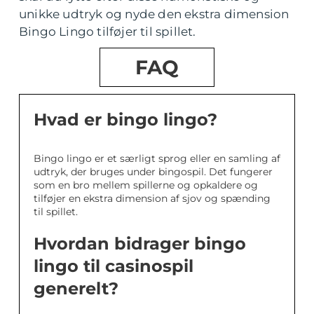
unikke udtryk og nyde den ekstra dimension
Bingo Lingo tilføjer til spillet.
FAQ
Hvad er bingo lingo?
Bingo lingo er et særligt sprog eller en samling af
udtryk, der bruges under bingospil. Det fungerer
som en bro mellem spillerne og opkaldere og
tilføjer en ekstra dimension af sjov og spænding
til spillet.
Hvordan bidrager bingo
lingo til casinospil
generelt?