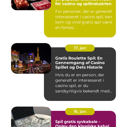
for casino og spilindustrien
For personer, der er generelt
interesseret i casino spil, kan
kom og vind gratis spil være
en fantas...
17. jan
Gratis Roulette Spil: En
Gennemgang af Casino
Spillet og Dets Historie
Hvis du er en person, der
generelt er interesseret i
casino spil, er du
sandsynligvis bekendt med
ro...
16. jan
Spil gratis syvkabale -
Oplev den klassiske kabal