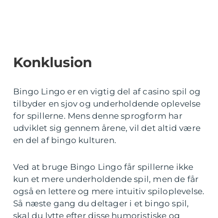
Konklusion
Bingo Lingo er en vigtig del af casino spil og
tilbyder en sjov og underholdende oplevelse
for spillerne. Mens denne sprogform har
udviklet sig gennem årene, vil det altid være
en del af bingo kulturen.
Ved at bruge Bingo Lingo får spillerne ikke
kun et mere underholdende spil, men de får
også en lettere og mere intuitiv spiloplevelse.
Så næste gang du deltager i et bingo spil,
skal du lytte efter disse humoristiske og