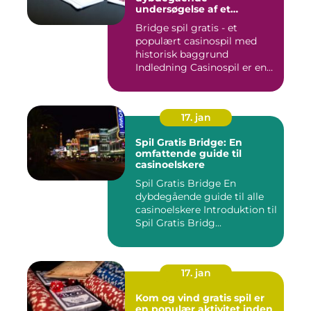
undersøgelse af et
populært casinospil
Bridge spil gratis - et
populært casinospil med
historisk baggrund
Indledning Casinospil er en
kil...
17. jan
Spil Gratis Bridge: En
omfattende guide til
casinoelskere
Spil Gratis Bridge En
dybdegående guide til alle
casinoelskere Introduktion til
Spil Gratis Bridg...
17. jan
Kom og vind gratis spil er
en populær aktivitet inden