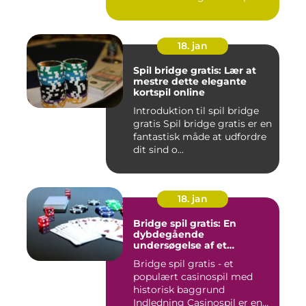
18. jan
Spil bridge gratis: Lær at
mestre dette elegante
kortspil online
Introduktion til spil bridge
gratis Spil bridge gratis er en
fantastisk måde at udfordre
dit sind o...
18. jan
Bridge spil gratis: En
dybdegående
undersøgelse af et
populært casinospil
Bridge spil gratis - et
populært casinospil med
historisk baggrund
Indledning Casinospil er en