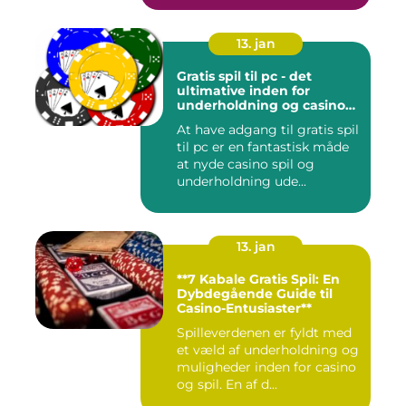
13. jan
Gratis spil til pc - det
ultimative inden for
underholdning og casino
spil
At have adgang til gratis spil
til pc er en fantastisk måde
at nyde casino spil og
underholdning ude...
13. jan
**7 Kabale Gratis Spil: En
Dybdegående Guide til
Casino-Entusiaster**
Spilleverdenen er fyldt med
et væld af underholdning og
muligheder inden for casino
og spil. En af d...