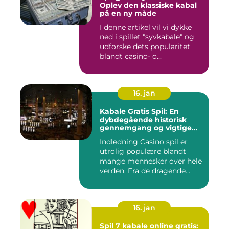
Oplev den klassiske kabal
på en ny måde
I denne artikel vil vi dykke
ned i spillet "syvkabale" og
udforske dets popularitet
blandt casino- o...
16. jan
Kabale Gratis Spil: En
dybdegående historisk
gennemgang og vigtige
informationer
Indledning Casino spil er
utrolig populære blandt
mange mennesker over hele
verden. Fra de dragende...
16. jan
Spil 7 kabale online gratis: