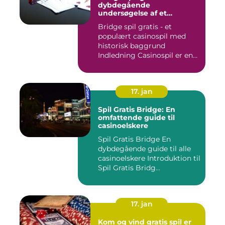
dybdegående
undersøgelse af et
populært casinospil
Bridge spil gratis - et
populært casinospil med
historisk baggrund
Indledning Casinospil er en
kil...
17. jan
Spil Gratis Bridge: En
omfattende guide til
casinoelskere
Spil Gratis Bridge En
dybdegående guide til alle
casinoelskere Introduktion til
Spil Gratis Bridg...
17. jan
Kom og vind gratis spil er