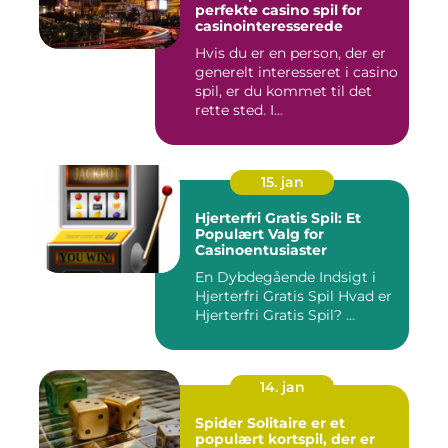
perfekte casino spil for
casinointeresserede
Hvis du er en person, der er
generelt interesseret i casino
spil, er du kommet til det
rette sted. I...
15. jan
Hjerterfri Gratis Spil: Et
Populært Valg for
Casinoentusiaster
En Dybdegående Indsigt i
Hjerterfri Gratis Spil Hvad er
Hjerterfri Gratis Spil? ...
14. jan
Spider Solitaire er et
populært kortspil, der er