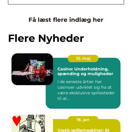
Få læst flere indlæg her
Flere Nyheder
10. maj
Casino: Underholdning,
spænding og muligheder
I de seneste årtier har
casinoer udviklet sig fra at
være eksklusive spillesteder
til at...
18. jan
Gratis spillemaskiner: Et