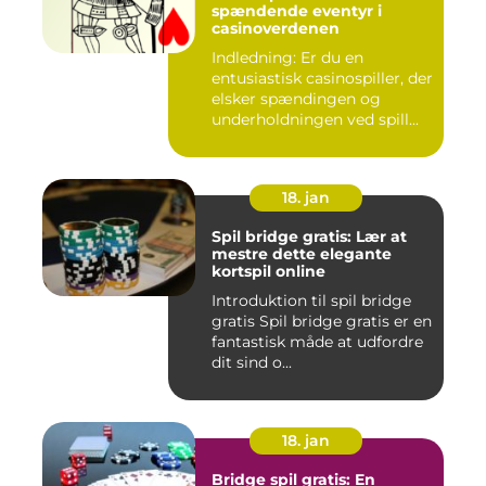
spændende eventyr i
casinoverdenen
Indledning: Er du en
entusiastisk casinospiller, der
elsker spændingen og
underholdningen ved spill...
18. jan
Spil bridge gratis: Lær at
mestre dette elegante
kortspil online
Introduktion til spil bridge
gratis Spil bridge gratis er en
fantastisk måde at udfordre
dit sind o...
18. jan
Bridge spil gratis: En