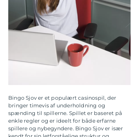
Bingo Sjov er et populært casinospil, der
bringer timevis af underholdning og
spænding til spillerne. Spillet er baseret på
enkle regler og er ideelt for både erfarne
spillere og nybegyndere. Bingo Sjov er især
kendt for sin letforståelige struktur og