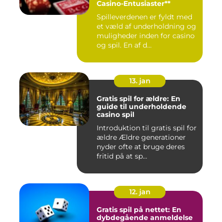
Casino-Entusiaster**
Spilleverdenen er fyldt med
et væld af underholdning og
muligheder inden for casino
og spil. En af d...
13. jan
Gratis spil for ældre: En
guide til underholdende
casino spil
Introduktion til gratis spil for
ældre Ældre generationer
nyder ofte at bruge deres
fritid på at sp...
12. jan
Gratis spil på nettet: En
dybdegående anmeldelse