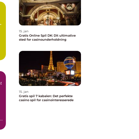
l
15. jan
Gratis Online Spil DK: Dit ultimative
sted for casinounderholdning
:
15. jan
Gratis spil 7 kabalen: Det perfekte
e
casino spil for casinointeresserede
l