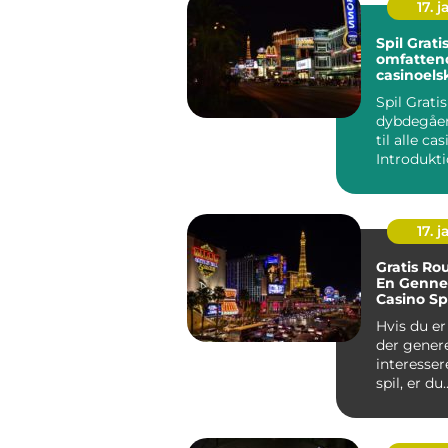
17. j
Spil Grati
omfattend
casinoels
Spil Gratis
dybdegåe
til alle ca
Introduktio
Gratis Brid
17. j
Gratis Rou
En Genne
Casino Spi
Dets Hist
Hvis du er
der genere
interesser
spil, er du
sandsynli
med ro...