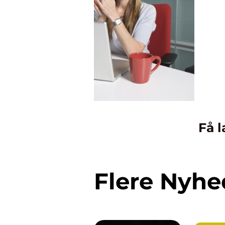
Få l
Flere Nyhe