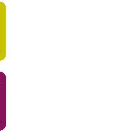
e
r
: