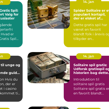
an
14. jan
Gratis Spil:
Spider Solitaire er e
rt Valg for
populært kortspil,
usiaster
der er elsket af
mange casino- og
gående
Dette gratis spil har
spilleentusiaster
jerterfri
været en favorit
r
blandt folk i årevis o
Gratis Spil?
tilbyder en
spændende og
udfordrende ...
jan
14. jan
l til unge og
Solitaire spil gratis:
Udforsk gratisspil o
nde guide
historien bag dette
 og
populære casinospi
on Hvis du
Introduktion til
aster
on, der er
solitaire spil gratis
et i casino
Solitaire spil gratis e
u kommet til
en favorit blandt
e...
casino- og spilen...