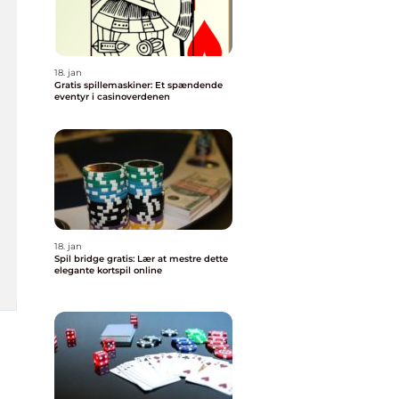
18. jan
Gratis spillemaskiner: Et spændende
eventyr i casinoverdenen
18. jan
Spil bridge gratis: Lær at mestre dette
elegante kortspil online