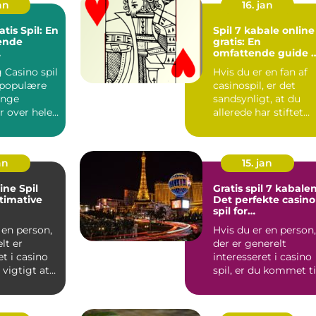
an
16. jan
tis Spil: En
Spil 7 kabale online
ende
gratis: En
omfattende guide ti
ang og
casinospillere
il
Hvis du er en fan af
g populære
casinospil, er det
oner
ange
sandsynligt, at du
 over hele
allerede har stiftet
a de
bekendtskab med
.
trad...
an
15. jan
ine Spil
Gratis spil 7 kabalen
ltimative
Det perfekte casino
spil for
derholdnin
casinointeressered
 en person,
Hvis du er en person,
lt er
der er generelt
et i casino
interesseret i casino
t vigtigt at
spil, er du kommet ti
rati...
det rette sted. I...