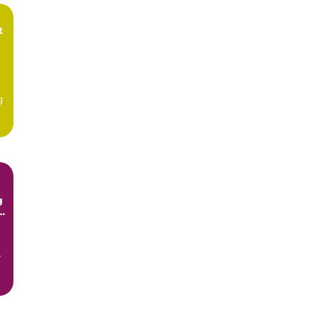
t
g
g
l
r