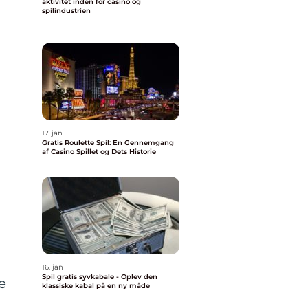
aktivitet inden for casino og
spilindustrien
17. jan
Gratis Roulette Spil: En Gennemgang
af Casino Spillet og Dets Historie
16. jan
Spil gratis syvkabale - Oplev den
e
klassiske kabal på en ny måde