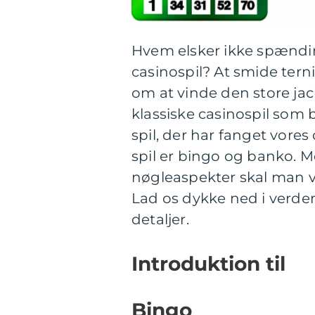
Hvem elsker ikke spændi
casinospil? At smide terni
om at vinde den store ja
klassiske casinospil som 
spil, der har fanget vor
spil er bingo og banko. M
nøgleaspekter skal man 
Lad os dykke ned i verde
detaljer.
Introduktion til
Bingo