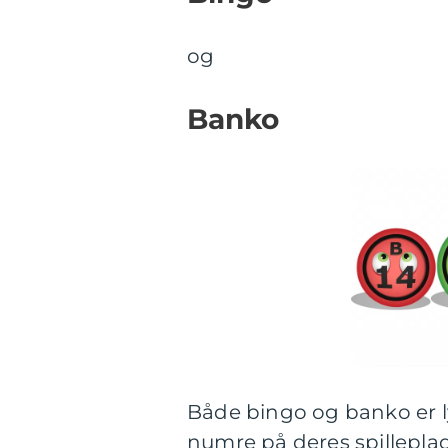
og
Banko
Både bingo og banko er l
numre på deres spillepla