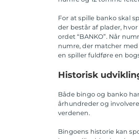
For at spille banko skal s
der består af plader, hvo
ordet “BANKO”. Når numr
numre, der matcher med 
en spiller fuldføre en bog
Historisk udvikli
Både bingo og banko har i
århundreder og involverer
verdenen.
Bingoens historie kan spor