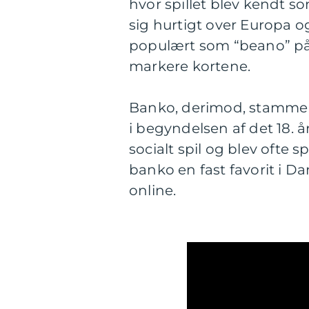
hvor spillet blev kendt so
sig hurtigt over Europa og
populært som “beano” på 
markere kortene.
Banko, derimod, stammer 
i begyndelsen af det 18. 
socialt spil og blev ofte s
banko en fast favorit i Da
online.