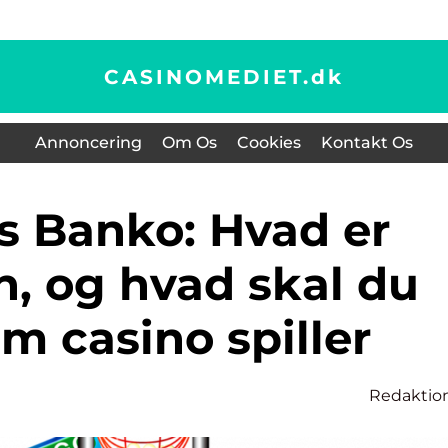
CASINOMEDIET.
dk
Annoncering
Om Os
Cookies
Kontakt Os
n, og hvad skal du
m casino spiller
Redaktio