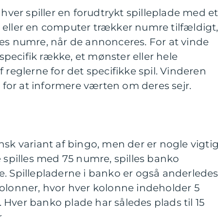
 hver spiller en forudtrykt spilleplade med e
eller en computer trækker numre tilfældigt
res numre, når de annonceres. For at vinde
 specifik række, et mønster eller hele
 reglerne for det specifikke spil. Vinderen
” for at informere værten om deres sejr.
nsk variant af bingo, men der er nogle vigti
e spilles med 75 numre, spilles banko
. Spillepladerne i banko er også anderledes
kolonner, hvor hver kolonne indeholder 5
Hver banko plade har således plads til 15
.