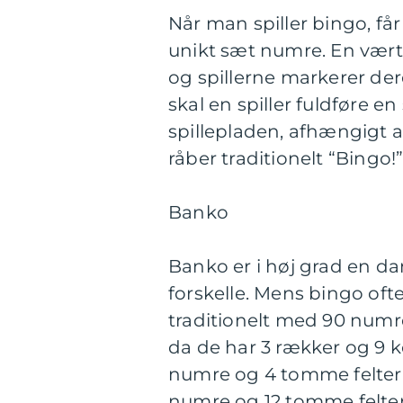
Når man spiller bingo, får
unikt sæt numre. En vært 
og spillerne markerer de
skal en spiller fuldføre en
spillepladen, afhængigt af
råber traditionelt “Bingo!
Banko
Banko er i høj grad en da
forskelle. Mens bingo oft
traditionelt med 90 numre
da de har 3 rækker og 9 
numre og 4 tomme felter. 
numre og 12 tomme felter