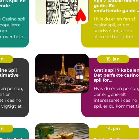
tis Spil: En
Spil 7 kabale online
ende
gratis: En
omfattende guide ti
ang og
casinospillere
il
Hvis du er en fan af
g populære
casinospil, er det
oner
ange
sandsynligt, at du
 over hele
allerede har stiftet
a de
bekendtskab med
.
trad...
an
15. jan
ine Spil
Gratis spil 7 kabalen
ltimative
Det perfekte casino
spil for
derholdnin
casinointeressered
 en person,
Hvis du er en person,
lt er
der er generelt
et i casino
interesseret i casino
t vigtigt at
spil, er du kommet ti
rati...
det rette sted. I...
an
14. jan