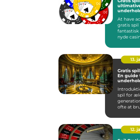
Gratis spil
ultimativ
underhol
casino spi
At have ad
gratis spil
fantastis
nyde casin
underholdn
13. j
Gratis spi
En guide t
underhol
casino spi
Introduktio
spil for ældre
generatio
ofte at br
fritid på at
12. j