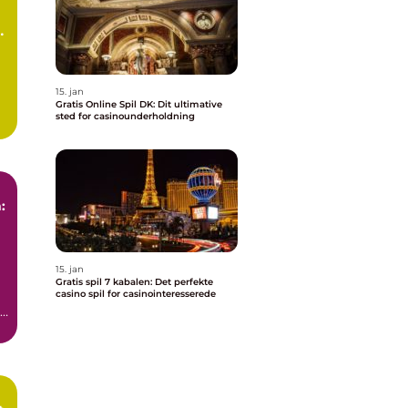
l
15. jan
Gratis Online Spil DK: Dit ultimative
sted for casinounderholdning
:
e
15. jan
Gratis spil 7 kabalen: Det perfekte
casino spil for casinointeresserede
l