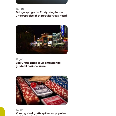
18. jan
Bridge spil gratis: En dybdegående
undersøgelse af et populært casinospil
17. jan
Spil Gratis Bridge: En omfattende
guide til casinoelskere
17. jan
Kom og vind gratis spil er en populær