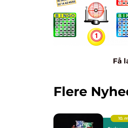
Få l
Flere Nyhe
10. 