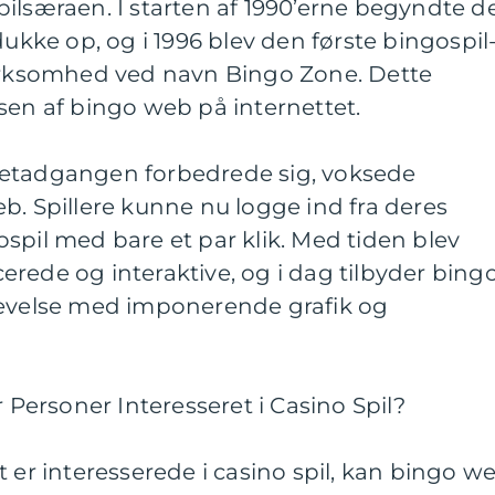
ilsæraen. I starten af 1990’erne begyndte d
dukke op, og i 1996 blev den første bingospil
virksomhed ved navn Bingo Zone. Dette
sen af bingo web på internettet.
netadgangen forbedrede sig, voksede
b. Spillere kunne nu logge ind fra deres
spil med bare et par klik. Med tiden blev
rede og interaktive, og i dag tilbyder bing
levelse med imponerende grafik og
r Personer Interesseret i Casino Spil?
t er interesserede i casino spil, kan bingo w