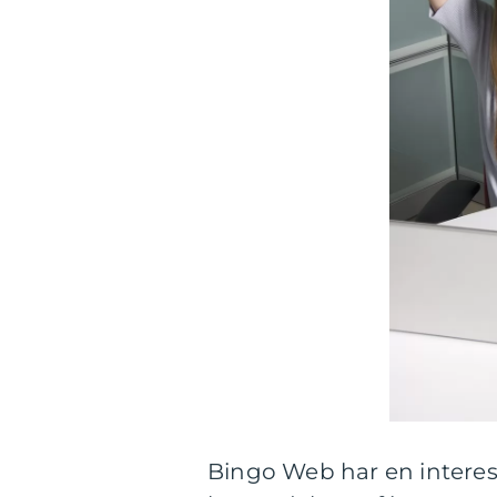
Bingo Web har en interessa