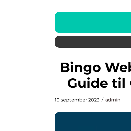
Bingo Web: En Dybdegående
Guide til
10 september 2023
admin