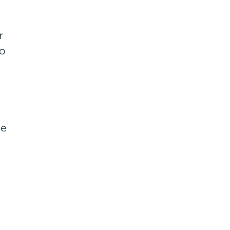
r
go
se