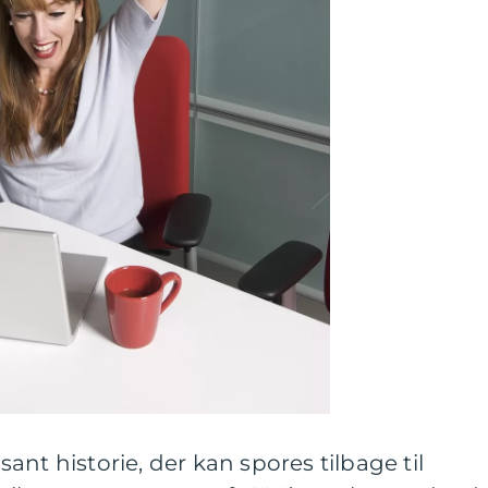
nt historie, der kan spores tilbage til