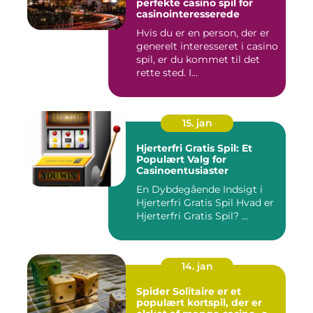
perfekte casino spil for
casinointeresserede
Hvis du er en person, der er
generelt interesseret i casino
spil, er du kommet til det
rette sted. I...
15. jan
Hjerterfri Gratis Spil: Et
Populært Valg for
Casinoentusiaster
En Dybdegående Indsigt i
Hjerterfri Gratis Spil Hvad er
Hjerterfri Gratis Spil? ...
14. jan
Spider Solitaire er et
populært kortspil, der er