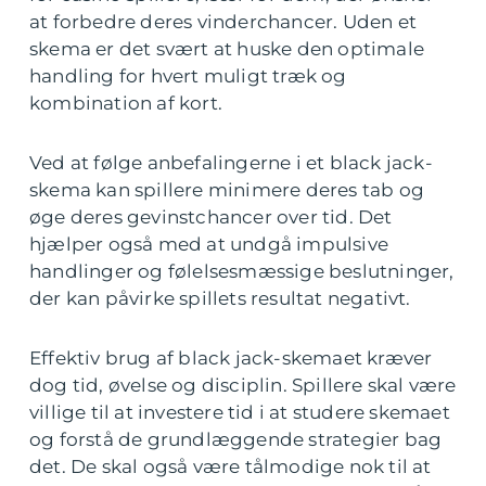
at forbedre deres vinderchancer. Uden et
skema er det svært at huske den optimale
handling for hvert muligt træk og
kombination af kort.
Ved at følge anbefalingerne i et black jack-
skema kan spillere minimere deres tab og
øge deres gevinstchancer over tid. Det
hjælper også med at undgå impulsive
handlinger og følelsesmæssige beslutninger,
der kan påvirke spillets resultat negativt.
Effektiv brug af black jack-skemaet kræver
dog tid, øvelse og disciplin. Spillere skal være
villige til at investere tid i at studere skemaet
og forstå de grundlæggende strategier bag
det. De skal også være tålmodige nok til at