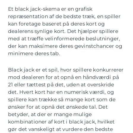
Et black jack-skema er en grafisk
repræsentation af de bedste træk, en spiller
kan foretage baseret på deres kort og
dealerens synlige kort. Det hjælper spillere
med at træffe velinformerede beslutninger,
der kan maksimere deres gevinstchancer og
minimere deres tab.
Black jack er et spil, hvor spillere konkurrerer
mod dealeren for at opnå en håndværdi på
21 eller tættest på det, uden at overskride
det. Hvert kort har en numerisk værdi, og
spillere kan trække så mange kort som de
ønsker for at opnå det ønskede tal. Det
betyder, at der er mange mulige
kombinationer af kort i black jack, hvilket
gør det vanskeligt at vurdere den bedste