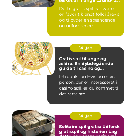
elsket af mange casino- og
spilleentusiaster
Dette gratis spil har været
en favorit blandt folk i årevis
og tilbyder en spændende
og udfordrende ...
14. jan
Gratis spil til unge og
ældre: En dybdegående
guide til casino og
spilentusiaster
Introduktion Hvis du er en
person, der er interesseret i
casino spil, er du kommet til
det rette ste...
14. jan
Solitaire spil gratis: Udforsk
gratisspil og historien bag