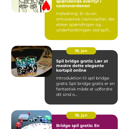
spændende eventyr i
casinoverdenen
Indledning: Er du en
entusiastisk casinospiller, der
elsker spændingen og
underholdningen ved spill...
18. jan
Spil bridge gratis: Lær at
mestre dette elegante
kortspil online
Introduktion til spil bridge
gratis Spil bridge gratis er en
fantastisk måde at udfordre
dit sind o...
18. jan
Bridge spil gratis: En