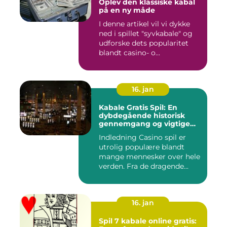
Oplev den klassiske kabal
på en ny måde
I denne artikel vil vi dykke
ned i spillet "syvkabale" og
udforske dets popularitet
blandt casino- o...
16. jan
Kabale Gratis Spil: En
dybdegående historisk
gennemgang og vigtige
informationer
Indledning Casino spil er
utrolig populære blandt
mange mennesker over hele
verden. Fra de dragende...
16. jan
Spil 7 kabale online gratis: