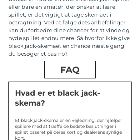
eller bare en amatør, der ønsker at lære
spillet, er det vigtigt at tage skemaet i
betragtning. Ved at følge dets anbefalinger
kan du forbedre dine chancer for at vinde og
nyde spillet endnu mere. Så hvorfor ikke give
black jack-skemaet en chance næste gang
du besøger et casino?
FAQ
Hvad er et black jack-
skema?
Et black jack-skema er en vejledning, der hjælper
spillere med at træffe de bedste beslutninger i
spillet baseret på deres kort og dealerens synlige
kort.