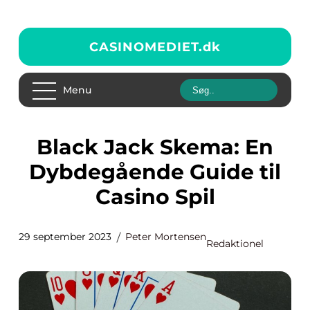
CASINOMEDIET.
dk
Menu
Black Jack Skema: En
Dybdegående Guide til
Casino Spil
29 september 2023
Peter Mortensen
Redaktionel