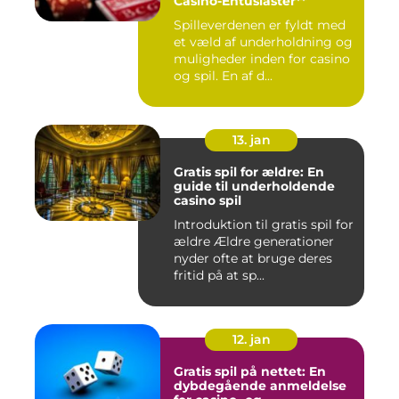
Casino-Entusiaster**
Spilleverdenen er fyldt med
et væld af underholdning og
muligheder inden for casino
og spil. En af d...
13. jan
Gratis spil for ældre: En
guide til underholdende
casino spil
Introduktion til gratis spil for
ældre Ældre generationer
nyder ofte at bruge deres
fritid på at sp...
12. jan
Gratis spil på nettet: En
dybdegående anmeldelse