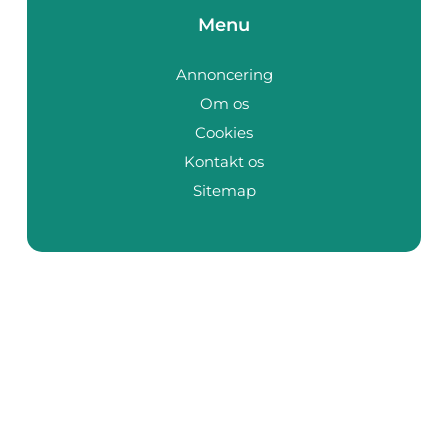
Menu
Annoncering
Om os
Cookies
Kontakt os
Sitemap