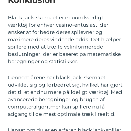
Black jack-skemaet er et uundværligt
værktøj for enhver casino-entusiast, der
ønsker at forbedre deres spilevner og
maximere deres vindende odds. Det hjælper
spillere med at træffe velinformerede
beslutninger, der er baseret på matematiske
beregninger og statistikker.
Gennem årene har black jack-skemaet
udviklet sig og forbedret sig, hvilket har gjort
det til et endnu mere pålideligt værktøj. Med
avancerede beregninger og brugen af
computeralgoritmer kan spillere nu få
adgang til de mest optimale træk i realtid.
Uanset om du er en erfaren black jack-spiller