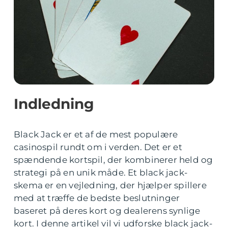
Indledning
Black Jack er et af de mest populære
casinospil rundt om i verden. Det er et
spændende kortspil, der kombinerer held og
strategi på en unik måde. Et black jack-
skema er en vejledning, der hjælper spillere
med at træffe de bedste beslutninger
baseret på deres kort og dealerens synlige
kort. I denne artikel vil vi udforske black jack-