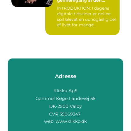
gennemgang af den
spændende verden af
INTRODUKTION: I dagens
gratis online casino spil
digitale tidsalder er online
spil blevet en uundgåelig del
af livet for mange...
Adresse
web:
www.klikko.dk