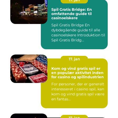
17. jan
Spil Gratis Bridge: En
omfattende guide til
casinoelskere
Spil Gratis Bridge En
dybdegående guide til alle
casinoelskere Introduktion til
Spil Gratis Bridg...
17. jan
Kom og vind gratis spil er
en populær aktivitet inden
for casino og spilindustrien
For personer, der er generelt
interesseret i casino spil, kan
kom og vind gratis spil være
en fantas...