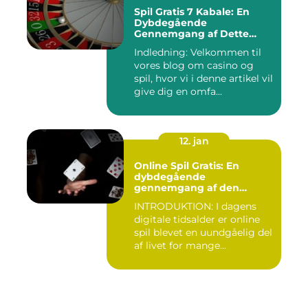
Spil Gratis 7 Kabale: En
Dybdegående
Gennemgang af Dette
Casino Kortspil
Indledning: Velkommen til
vores blog om casino og
spil, hvor vi i denne artikel vil
give dig en omfa...
12. jan
Online Spil Gratis: En
dybdegående
gennemgang af den
spændende verden af
INTRODUKTION: I dagens
gratis online casino spil
digitale tidsalder er online
spil blevet en uundgåelig del
af livet for mange...