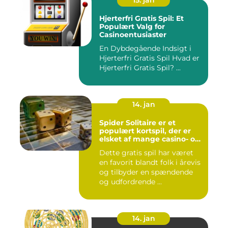
15. jan
Hjerterfri Gratis Spil: Et
Populært Valg for
Casinoentusiaster
En Dybdegående Indsigt i
Hjerterfri Gratis Spil Hvad er
Hjerterfri Gratis Spil? ...
14. jan
Spider Solitaire er et
populært kortspil, der er
elsket af mange casino- og
spilleentusiaster
Dette gratis spil har været
en favorit blandt folk i årevis
og tilbyder en spændende
og udfordrende ...
14. jan