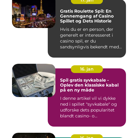
17. jan
Gratis Roulette Spil: En
Gennemgang af Casino
Spillet og Dets Historie
Hvis du er en person, der
generelt er interesseret i
casino spil, er du
sandsynligvis bekendt med
ro...
16. jan
Spil gratis syvkabale -
Oplev den klassiske kabal
på en ny måde
I denne artikel vil vi dykke
ned i spillet "syvkabale" og
udforske dets popularitet
blandt casino- o...