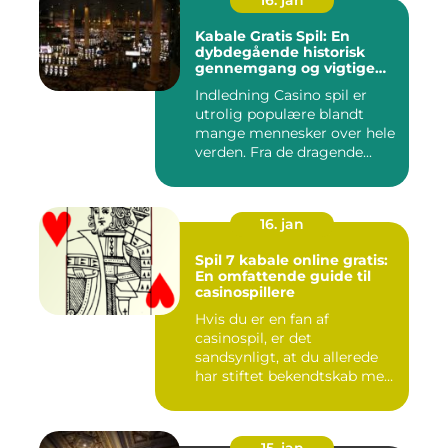
16. jan
Kabale Gratis Spil: En
dybdegående historisk
gennemgang og vigtige
informationer
Indledning Casino spil er
utrolig populære blandt
mange mennesker over hele
verden. Fra de dragende...
16. jan
Spil 7 kabale online gratis:
En omfattende guide til
casinospillere
Hvis du er en fan af
casinospil, er det
sandsynligt, at du allerede
har stiftet bekendtskab med
trad...