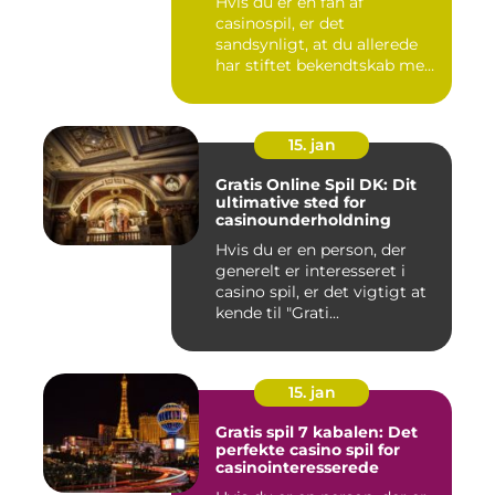
Hvis du er en fan af
casinospil, er det
sandsynligt, at du allerede
har stiftet bekendtskab med
trad...
15. jan
Gratis Online Spil DK: Dit
ultimative sted for
casinounderholdning
Hvis du er en person, der
generelt er interesseret i
casino spil, er det vigtigt at
kende til "Grati...
15. jan
Gratis spil 7 kabalen: Det
perfekte casino spil for
casinointeresserede