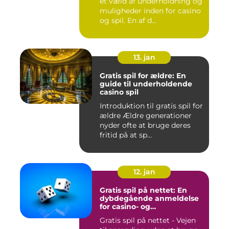
et væld af underholdning og
muligheder inden for casino
og spil. En af d...
13. jan
Gratis spil for ældre: En
guide til underholdende
casino spil
Introduktion til gratis spil for
ældre Ældre generationer
nyder ofte at bruge deres
fritid på at sp...
12. jan
Gratis spil på nettet: En
dybdegående anmeldelse
for casino- og
spilentusiaster
Gratis spil på nettet - Vejen