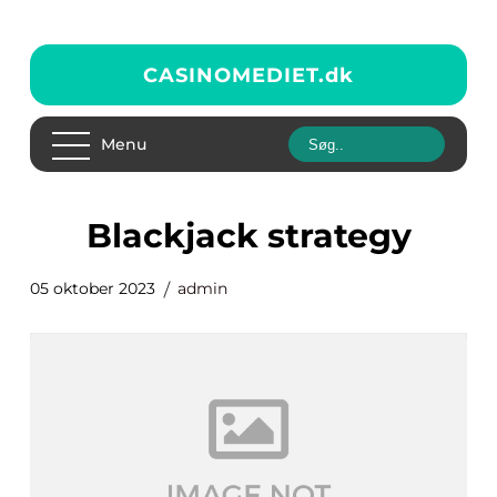
CASINOMEDIET.
dk
Menu
blackjack strategy
05 oktober 2023
admin