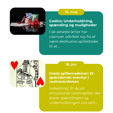
10. maj
Casino: Underholdning,
spænding og muligheder
I de seneste årtier har
casinoer udviklet sig fra at
være eksklusive spillesteder
til at...
18. jan
Gratis spillemaskiner: Et
spændende eventyr i
casinoverdenen
Indledning: Er du en
entusiastisk casinospiller, der
elsker spændingen og
underholdningen ved spill...