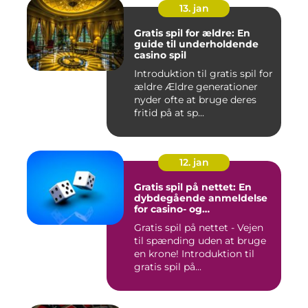
13. jan
Gratis spil for ældre: En
guide til underholdende
casino spil
Introduktion til gratis spil for
ældre Ældre generationer
nyder ofte at bruge deres
fritid på at sp...
12. jan
Gratis spil på nettet: En
dybdegående anmeldelse
for casino- og
spilentusiaster
Gratis spil på nettet - Vejen
til spænding uden at bruge
en krone! Introduktion til
gratis spil på...