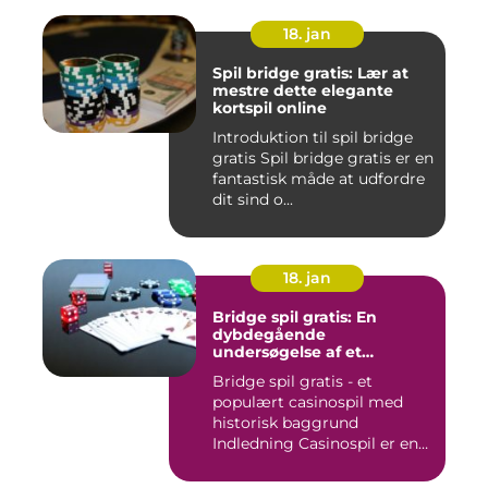
18. jan
Spil bridge gratis: Lær at
mestre dette elegante
kortspil online
Introduktion til spil bridge
gratis Spil bridge gratis er en
fantastisk måde at udfordre
dit sind o...
18. jan
Bridge spil gratis: En
dybdegående
undersøgelse af et
populært casinospil
Bridge spil gratis - et
populært casinospil med
historisk baggrund
Indledning Casinospil er en
kil...