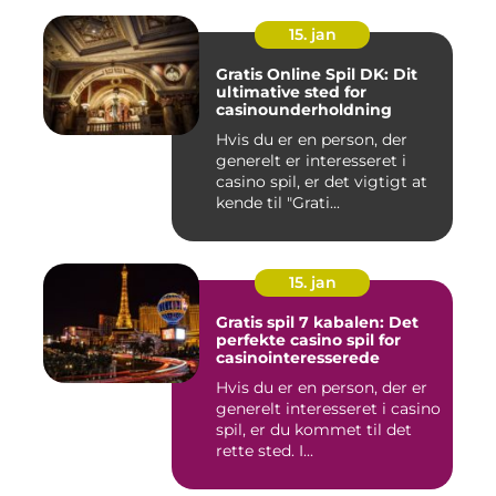
15. jan
Gratis Online Spil DK: Dit
ultimative sted for
casinounderholdning
Hvis du er en person, der
generelt er interesseret i
casino spil, er det vigtigt at
kende til "Grati...
15. jan
Gratis spil 7 kabalen: Det
perfekte casino spil for
casinointeresserede
Hvis du er en person, der er
generelt interesseret i casino
spil, er du kommet til det
rette sted. I...