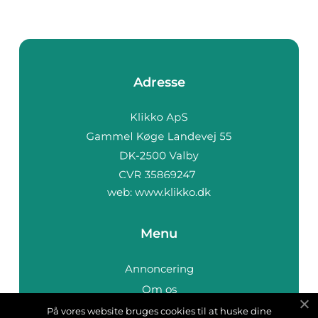
Adresse
web:
www.klikko.dk
Menu
Annoncering
Om os
Cookies
På vores website bruges cookies til at huske dine