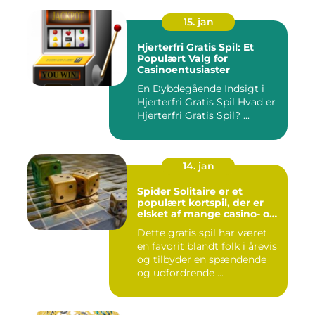
15. jan
Hjerterfri Gratis Spil: Et
Populært Valg for
Casinoentusiaster
En Dybdegående Indsigt i
Hjerterfri Gratis Spil Hvad er
Hjerterfri Gratis Spil? ...
14. jan
Spider Solitaire er et
populært kortspil, der er
elsket af mange casino- og
spilleentusiaster
Dette gratis spil har været
en favorit blandt folk i årevis
og tilbyder en spændende
og udfordrende ...