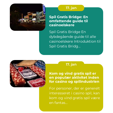
17. jan
Spil Gratis Bridge: En
omfattende guide til
casinoelskere
Spil Gratis Bridge En
dybdegående guide til alle
casinoelskere Introduktion til
Spil Gratis Bridg...
17. jan
Kom og vind gratis spil er
en populær aktivitet inden
for casino og spilindustrien
For personer, der er generelt
interesseret i casino spil, kan
kom og vind gratis spil være
en fantas...