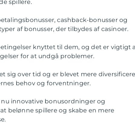
de spillere.
betalingsbonusser, cashback-bonusser og
 typer af bonusser, der tilbydes af casinoer.
etingelser knyttet til dem, og det er vigtigt 
ngelser for at undgå problemer.
t sig over tid og er blevet mere diversificere
rnes behov og forventninger.
er nu innovative bonusordninger og
 at belønne spillere og skabe en mere
e.