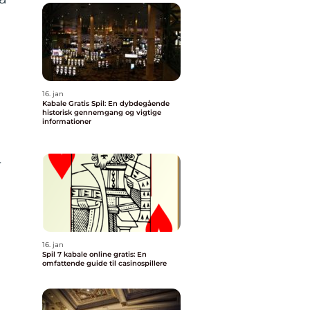
16. jan
Kabale Gratis Spil: En dybdegående
historisk gennemgang og vigtige
informationer
r
16. jan
Spil 7 kabale online gratis: En
omfattende guide til casinospillere