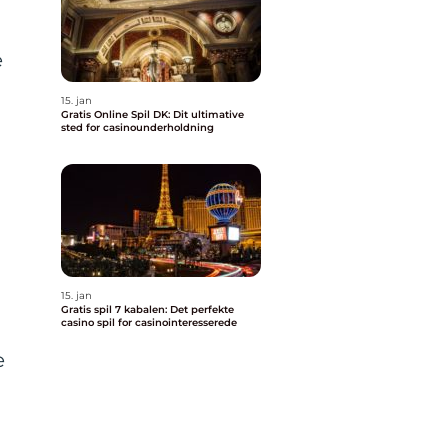
e
15. jan
Gratis Online Spil DK: Dit ultimative
sted for casinounderholdning
15. jan
Gratis spil 7 kabalen: Det perfekte
casino spil for casinointeresserede
e