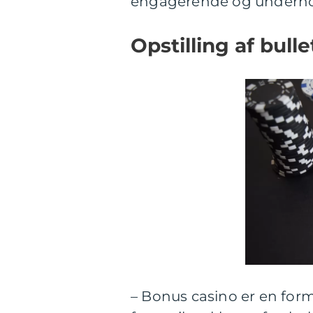
engagerende og underhold
Opstilling af bull
– Bonus casino er en form