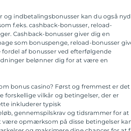
 og indbetalingsbonusser kan du også ny
som f.eks. cashback-bonusser, reload-
ger. Cashback-bonusser giver dig en
ilbage som bonuspenge, reload-bonusser giv
 fordel af bonusser ved efterfølgende
rdninger belønner dig for at være en
e om bonus casino? Først og fremmest er det
e forskellige vilkår og betingelser, der er
tte inkluderer typisk
øb, gennemspilskrav og tidsrammer for at
t være opmærksom på disse betingelser ka
skelser og maksimere dine chancer for at f