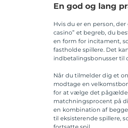
En god og lang pr
Hvis du er en person, der 
casino” et begreb, du be
en form for incitament, so
fastholde spillere. Det k
indbetalingsbonusser til 
Når du tilmelder dig et o
modtage en velkomstbon
for at vælge det pågæld
matchningsprocent på din 
en kombination af begge.
til eksisterende spillere,
fortsatte spil.