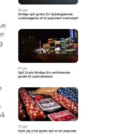
18. jan
Bridge spil gratis: En dybdegående
undersøgelse af et populært casinospil
us
er
og
17. jan
Spil Gratis Bridge: En omfattende
guide til casinoelskere
e
a
så
17. jan
Kom og vind gratis spil er en populær