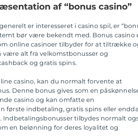
æsentation af “bonus casino”
generelt er interesseret i casino spil, er “bon
stemt bør være bekendt med. Bonus casino 
m online casinoer tilbyder for at tiltrække 
an være alt fra velkomstbonusser og
cashback og gratis spins.
nline casino, kan du normalt forvente at
us. Denne bonus gives som en påskønnels
ende casino og kan omfatte en
første indbetaling, gratis spins eller endd
 Indbetalingsbonusser tilbydes normalt og
 som en belønning for deres loyalitet og