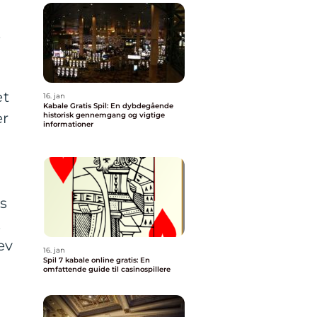
,
et
16. jan
Kabale Gratis Spil: En dybdegående
er
historisk gennemgang og vigtige
informationer
s
.
ev
16. jan
Spil 7 kabale online gratis: En
omfattende guide til casinospillere