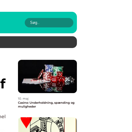
f
10. maj
Casino: Underholdning, spænding og
muligheder
nel