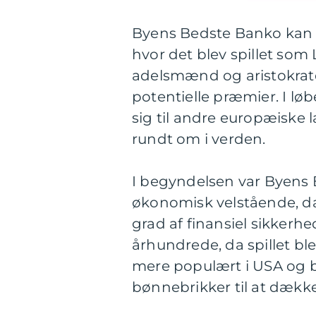
Byens Bedste Banko kan spo
hvor det blev spillet som 
adelsmænd og aristokrate
potentielle præmier. I løb
sig til andre europæiske 
rundt om i verden.
I begyndelsen var Byens 
økonomisk velstående, da 
grad af finansiel sikker
århundrede, da spillet bl
mere populært i USA og b
bønnebrikker til at dække