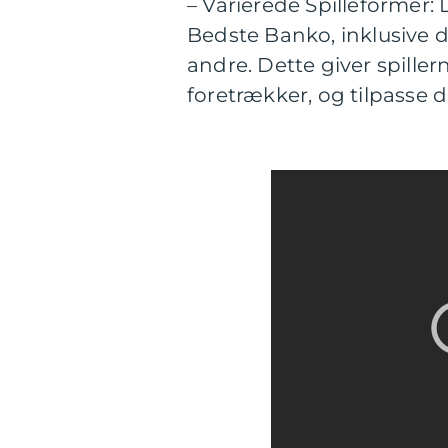
– Varierede Spilleformer: 
Bedste Banko, inklusive 
andre. Dette giver spille
foretrækker, og tilpasse d