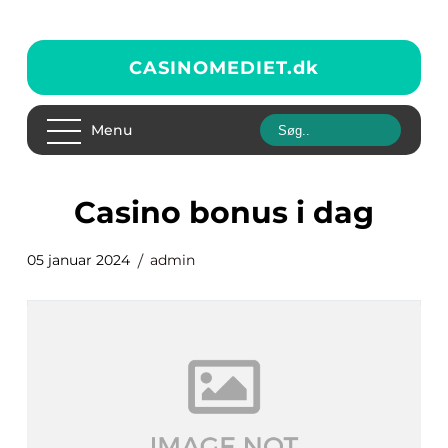
CASINOMEDIET.
dk
Menu
casino bonus i dag
05 januar 2024
admin