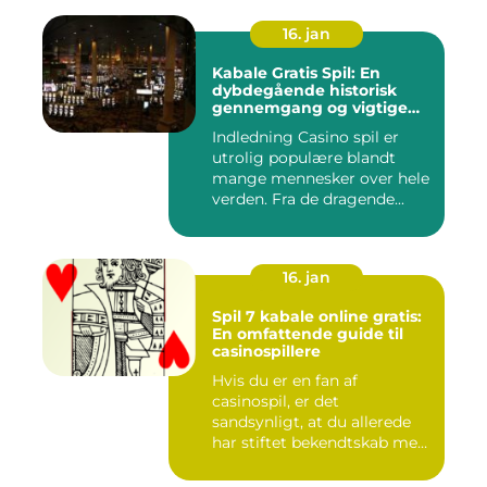
16. jan
Kabale Gratis Spil: En
dybdegående historisk
gennemgang og vigtige
informationer
Indledning Casino spil er
utrolig populære blandt
mange mennesker over hele
verden. Fra de dragende...
16. jan
Spil 7 kabale online gratis:
En omfattende guide til
casinospillere
Hvis du er en fan af
casinospil, er det
sandsynligt, at du allerede
har stiftet bekendtskab med
trad...