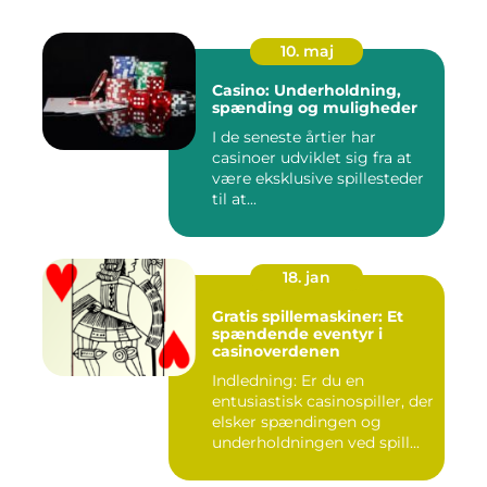
10. maj
Casino: Underholdning,
spænding og muligheder
I de seneste årtier har
casinoer udviklet sig fra at
være eksklusive spillesteder
til at...
18. jan
Gratis spillemaskiner: Et
spændende eventyr i
casinoverdenen
Indledning: Er du en
entusiastisk casinospiller, der
elsker spændingen og
underholdningen ved spill...