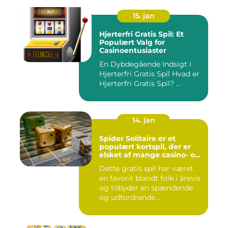
15. jan
Hjerterfri Gratis Spil: Et
Populært Valg for
Casinoentusiaster
En Dybdegående Indsigt i
Hjerterfri Gratis Spil Hvad er
Hjerterfri Gratis Spil? ...
14. jan
Spider Solitaire er et
populært kortspil, der er
elsket af mange casino- og
spilleentusiaster
Dette gratis spil har været
en favorit blandt folk i årevis
og tilbyder en spændende
og udfordrende ...