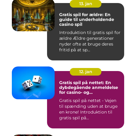
13. jan
Gratis spil for ældre: En
guide til underholdende
casino spil
Introduktion til gratis spil for
ældre Ældre generationer
nyder ofte at bruge deres
fritid på at sp...
12. jan
Gratis spil på nettet: En
dybdegående anmeldelse
for casino- og
spilentusiaster
Gratis spil på nettet - Vejen
til spænding uden at bruge
en krone! Introduktion til
gratis spil på...