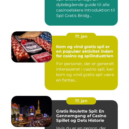
dybdegående guide til alle
casinoelskere Introduktion til
Spil Gratis Bridg...
17. jan
Kom og vind gratis spil er
en populær aktivitet inden
for casino og spilindustrien
For personer, der er generelt
interesseret i casino spil, kan
kom og vind gratis spil være
en fantas...
17. jan
Gratis Roulette Spil: En
Gennemgang af Casino
Spillet og Dets Historie
Hvis du er en person, der