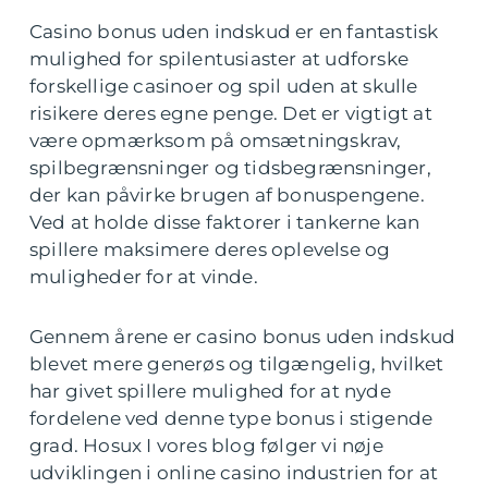
Casino bonus uden indskud er en fantastisk
mulighed for spilentusiaster at udforske
forskellige casinoer og spil uden at skulle
risikere deres egne penge. Det er vigtigt at
være opmærksom på omsætningskrav,
spilbegrænsninger og tidsbegrænsninger,
der kan påvirke brugen af bonuspengene.
Ved at holde disse faktorer i tankerne kan
spillere maksimere deres oplevelse og
muligheder for at vinde.
Gennem årene er casino bonus uden indskud
blevet mere generøs og tilgængelig, hvilket
har givet spillere mulighed for at nyde
fordelene ved denne type bonus i stigende
grad. Hosux I vores blog følger vi nøje
udviklingen i online casino industrien for at