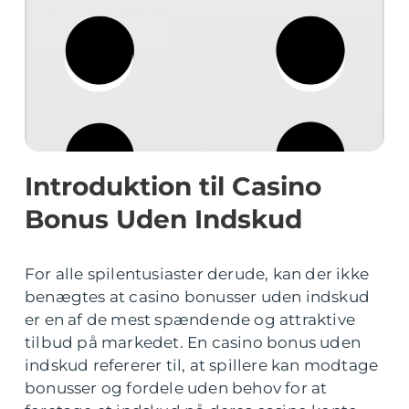
Introduktion til Casino
Bonus Uden Indskud
For alle spilentusiaster derude, kan der ikke
benægtes at casino bonusser uden indskud
er en af de mest spændende og attraktive
tilbud på markedet. En casino bonus uden
indskud refererer til, at spillere kan modtage
bonusser og fordele uden behov for at