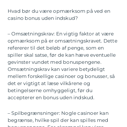
Hvad bør du være opmærksom på ved en
casino bonus uden indskud?
– Omsætningskrav: En vigtig faktor at være
opmærksom på er omsætningskravet. Dette
refererer til det beløb af penge, som en
spiller skal satse, før de kan hæve eventuelle
gevinster vundet med bonuspengene.
Omsætningskrav kan variere betydeligt
mellem forskellige casinoer og bonusser, så
det er vigtigt at læse vilkårene og
betingelserne omhyggeligt, før du
accepterer en bonus uden indskud.
– Spilbegrænsninger: Nogle casinoer kan
begrænse, hvilke spil der kan spilles med