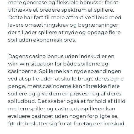
mere generøse og fleksible bonusser for at
tiltrække et bredere spektrum af spillere.
Dette har ført til mere attraktive tilbud med
lavere omsætningskrav og begrænsninger,
der tillader spillere at nyde og opdage flere
spil uden økonomisk pres.
Dagens casino bonus uden indskud er en
win-win situation for både spillerne og
casinoerne. Spillerne kan nyde spændingen
ved at spille uden at skulle bruge deres egne
penge, mens casinoerne kan tiltrække flere
spillere og give dem en prøvesmag af deres
spiludbud. Det skaber også et forhold af tillid
mellem spiller og casino, da spilleren kan
evaluere casinoet uden nogen forpligtelse,
før de beslutter sig for at foretage et indskud.