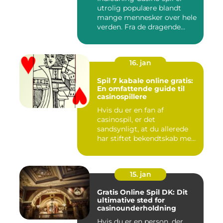
utrolig populære blandt
mange mennesker over hele
verden. Fra de dragende...
16. jan
Spil 7 kabale online gratis:
En omfattende guide til
casinospillere
Hvis du er en fan af
casinospil, er det
sandsynligt, at du allerede
har stiftet bekendtskab med
trad...
15. jan
Gratis Online Spil DK: Dit
ultimative sted for
casinounderholdning
Hvis du er en person, der