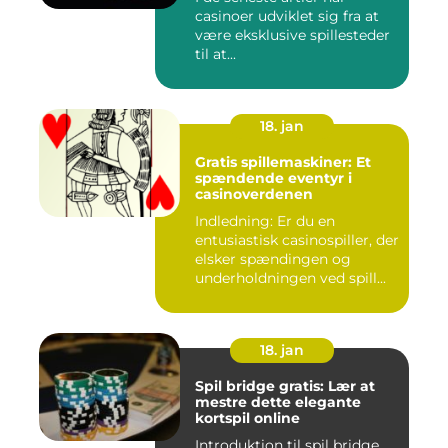
casinoer udviklet sig fra at
være eksklusive spillesteder
til at...
18. jan
Gratis spillemaskiner: Et
spændende eventyr i
casinoverdenen
Indledning: Er du en
entusiastisk casinospiller, der
elsker spændingen og
underholdningen ved spill...
18. jan
Spil bridge gratis: Lær at
mestre dette elegante
kortspil online
Introduktion til spil bridge