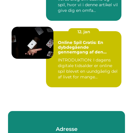
spil, hvor vi i denne artikel vil
give dig en omfa...
12. jan
Online Spil Gratis: En
dybdegående
gennemgang af den
spændende verden af
INTRODUKTION: I dagens
gratis online casino spil
digitale tidsalder er online
spil blevet en uundgåelig del
af livet for mange...
Adresse