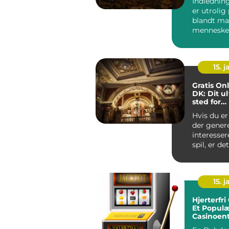
Indledning Casino sp
vigtige
er utroli
informati
blandt m
mennesker
verden. Fr
dragende..
15. j
Gratis Onl
DK: Dit u
sted for
casinoun
Hvis du er
g
der genere
interesser
spil, er de
kende til "G
15. j
Hjerterfri 
Et Populæ
Casinoent