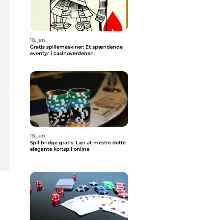
18. jan
Gratis spillemaskiner: Et spændende
eventyr i casinoverdenen
18. jan
Spil bridge gratis: Lær at mestre dette
elegante kortspil online