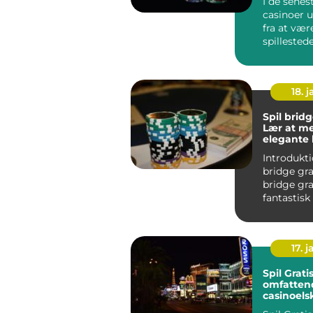
I de senes
casinoer u
fra at vær
spillesteder
18. j
Spil bridg
Lær at me
elegante 
online
Introduktio
bridge gratis
bridge gra
fantastis
udfordre di
17. j
Spil Grati
omfattend
casinoels