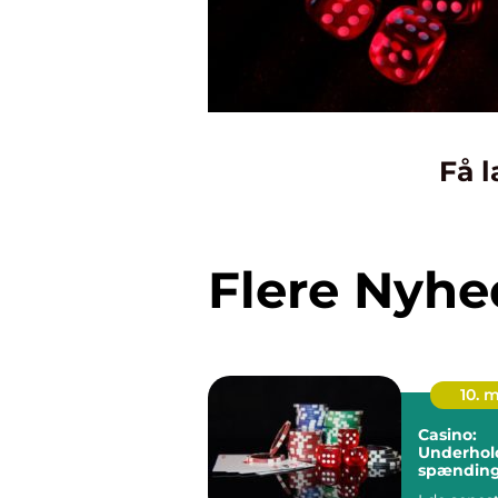
Få l
Flere Nyhe
10. 
Casino:
Underhol
spænding
mulighed