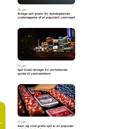
18. jan
Bridge spil gratis: En dybdegående
undersøgelse af et populært casinospil
17. jan
Spil Gratis Bridge: En omfattende
guide til casinoelskere
r
17. jan
Kom og vind gratis spil er en populær