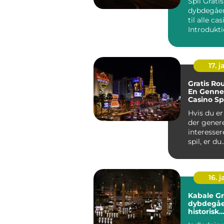
Spil Gratis
dybdegåe
til alle ca
Introduktio
Gratis Brid
17. j
Gratis Rou
En Genne
Casino Spi
Dets Hist
Hvis du er
der genere
interesser
spil, er du
sandsynli
med ro...
16. j
Kabale Gra
dybdegå
historisk
gennemg