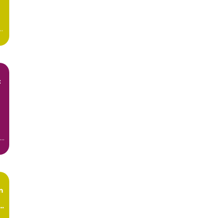
r
:
En
n