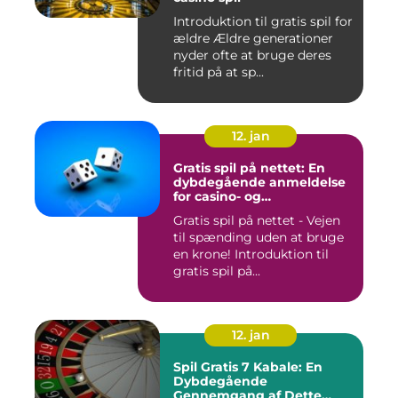
Introduktion til gratis spil for
ældre Ældre generationer
nyder ofte at bruge deres
fritid på at sp...
12. jan
Gratis spil på nettet: En
dybdegående anmeldelse
for casino- og
spilentusiaster
Gratis spil på nettet - Vejen
til spænding uden at bruge
en krone! Introduktion til
gratis spil på...
12. jan
Spil Gratis 7 Kabale: En
Dybdegående
Gennemgang af Dette