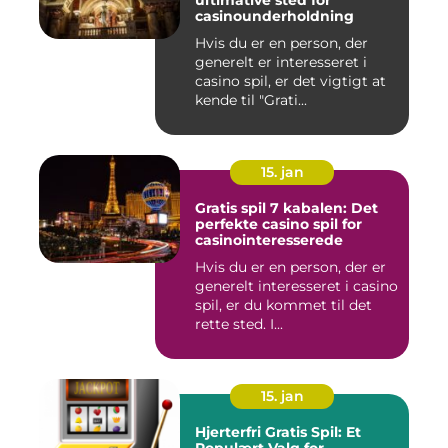
ultimative sted for
casinounderholdning
Hvis du er en person, der
generelt er interesseret i
casino spil, er det vigtigt at
kende til "Grati...
15. jan
Gratis spil 7 kabalen: Det
perfekte casino spil for
casinointeresserede
Hvis du er en person, der er
generelt interesseret i casino
spil, er du kommet til det
rette sted. I...
15. jan
Hjerterfri Gratis Spil: Et