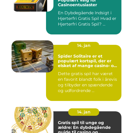
Populært Valg for
Casinoentusiaster
En Dybdegående Indsigt i
Hjerterfri Gratis Spil Hvad er
Hjerterfri Gratis Spil? ...
14. jan
Spider Solitaire er et
populært kortspil, der er
elsket af mange casino- og
spilleentusiaster
Dette gratis spil har været
en favorit blandt folk i årevis
og tilbyder en spændende
og udfordrende ...
14. jan
Gratis spil til unge og
ældre: En dybdegående
guide til casino og