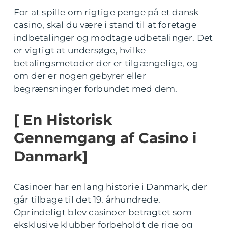
For at spille om rigtige penge på et dansk
casino, skal du være i stand til at foretage
indbetalinger og modtage udbetalinger. Det
er vigtigt at undersøge, hvilke
betalingsmetoder der er tilgængelige, og
om der er nogen gebyrer eller
begrænsninger forbundet med dem.
[ En Historisk
Gennemgang af Casino i
Danmark]
Casinoer har en lang historie i Danmark, der
går tilbage til det 19. århundrede.
Oprindeligt blev casinoer betragtet som
eksklusive klubber forbeholdt de rige og