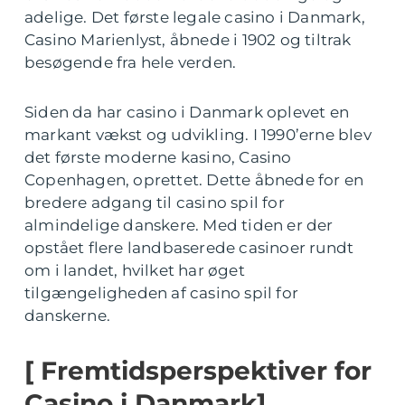
adelige. Det første legale casino i Danmark,
Casino Marienlyst, åbnede i 1902 og tiltrak
besøgende fra hele verden.
Siden da har casino i Danmark oplevet en
markant vækst og udvikling. I 1990’erne blev
det første moderne kasino, Casino
Copenhagen, oprettet. Dette åbnede for en
bredere adgang til casino spil for
almindelige danskere. Med tiden er der
opstået flere landbaserede casinoer rundt
om i landet, hvilket har øget
tilgængeligheden af casino spil for
danskerne.
[ Fremtidsperspektiver for
Casino i Danmark]