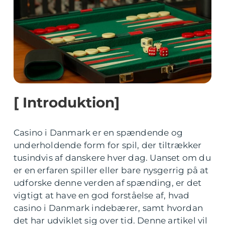
[ Introduktion]
Casino i Danmark er en spændende og
underholdende form for spil, der tiltrækker
tusindvis af danskere hver dag. Uanset om du
er en erfaren spiller eller bare nysgerrig på at
udforske denne verden af spænding, er det
vigtigt at have en god forståelse af, hvad
casino i Danmark indebærer, samt hvordan
det har udviklet sig over tid. Denne artikel vil