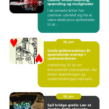
Casino: Underholdning,
spænding og muligheder
I de seneste årtier har
casinoer udviklet sig fra at
være eksklusive spillesteder
til at...
18. jan
Gratis spillemaskiner: Et
spændende eventyr i
casinoverdenen
Indledning: Er du en
entusiastisk casinospiller, der
elsker spændingen og
underholdningen ved spill...
18. jan
Spil bridge gratis: Lær at