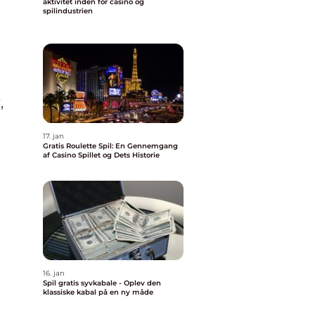
aktivitet inden for casino og
spilindustrien
,
17. jan
Gratis Roulette Spil: En Gennemgang
af Casino Spillet og Dets Historie
16. jan
Spil gratis syvkabale - Oplev den
klassiske kabal på en ny måde