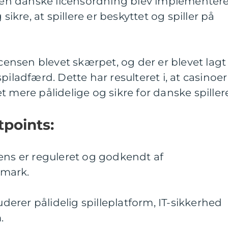
 Den danske licensordning blev implementer
 sikre, at spillere er beskyttet og spiller på
icensen blevet skærpet, og der er blevet lagt
piladfærd. Dette har resulteret i, at casinoer
 mere pålidelige og sikre for danske spiller
tpoints:
ens er reguleret og godkendt af
nmark.
luderer pålidelig spilleplatform, IT-sikkerhed
.