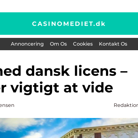
CASINOMEDIET.
dk
Annoncering
Om Os
Cookies
Kontakt Os
 vigtigt at vide
tensen
Redaktio