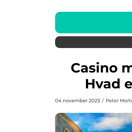
Casino med dansk licens –
Hvad er
04 november 2023
Peter Mor