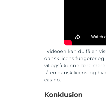
I videoen kan du få en vi
dansk licens fungerer og h
vil også kunne lære mere 
få en dansk licens, og hvo
casino.
Konklusion