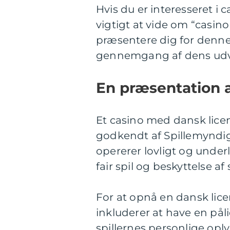
Hvis du er interesseret i c
vigtigt at vide om “casino 
præsentere dig for denne 
gennemgang af dens udv
En præsentation a
Et casino med dansk licens
godkendt af Spillemyndig
opererer lovligt og underl
fair spil og beskyttelse af 
For at opnå en dansk licen
inkluderer at have en påli
spillernes personlige op