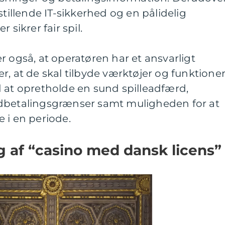
stillende IT-sikkerhed og en pålidelig
 sikrer fair spil.
r også, at operatøren har et ansvarligt
r, at de skal tilbyde værktøjer og funktioner
 at opretholde en sund spilleadfærd,
ndbetalingsgrænser samt muligheden for at
le i en periode.
ng af “casino med dansk licens”