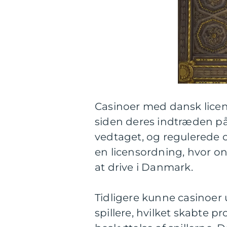
Casinoer med dansk lice
siden deres indtræden på 
vedtaget, og regulerede o
en licensordning, hvor on
at drive i Danmark.
Tidligere kunne casinoer u
spillere, hvilket skabte