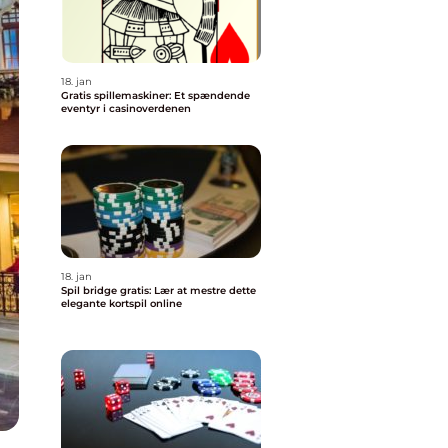
18. jan
Gratis spillemaskiner: Et spændende
eventyr i casinoverdenen
18. jan
Spil bridge gratis: Lær at mestre dette
elegante kortspil online