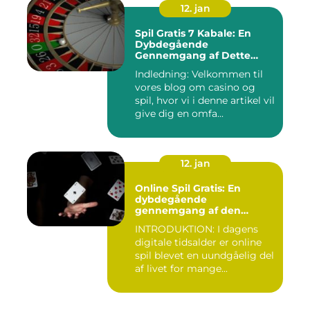
12. jan
Spil Gratis 7 Kabale: En
Dybdegående
Gennemgang af Dette
Casino Kortspil
Indledning: Velkommen til
vores blog om casino og
spil, hvor vi i denne artikel vil
give dig en omfa...
12. jan
Online Spil Gratis: En
dybdegående
gennemgang af den
spændende verden af
INTRODUKTION: I dagens
gratis online casino spil
digitale tidsalder er online
spil blevet en uundgåelig del
af livet for mange...