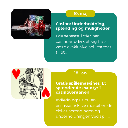
10. maj
Casino: Underholdning,
spænding og muligheder
I de seneste årtier har
casinoer udviklet sig fra at
være eksklusive spillesteder
til at...
18. jan
Gratis spillemaskiner: Et
spændende eventyr i
casinoverdenen
Indledning: Er du en
entusiastisk casinospiller, der
elsker spændingen og
underholdningen ved spill...