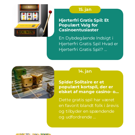
15. jan
Hjerterfri Gratis Spil: Et
Populært Valg for
Casinoentusiaster
En Dybdegående Indsigt i
Hjerterfri Gratis Spil Hvad er
Hjerterfri Gratis Spil? ...
14. jan
Spider Solitaire er et
populært kortspil, der er
elsket af mange casino- og
spilleentusiaster
Dette gratis spil har været
en favorit blandt folk i årevis
og tilbyder en spændende
og udfordrende ...