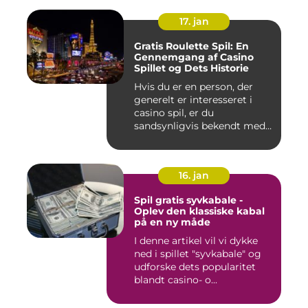
17. jan
Gratis Roulette Spil: En
Gennemgang af Casino
Spillet og Dets Historie
Hvis du er en person, der
generelt er interesseret i
casino spil, er du
sandsynligvis bekendt med
ro...
16. jan
Spil gratis syvkabale -
Oplev den klassiske kabal
på en ny måde
I denne artikel vil vi dykke
ned i spillet "syvkabale" og
udforske dets popularitet
blandt casino- o...