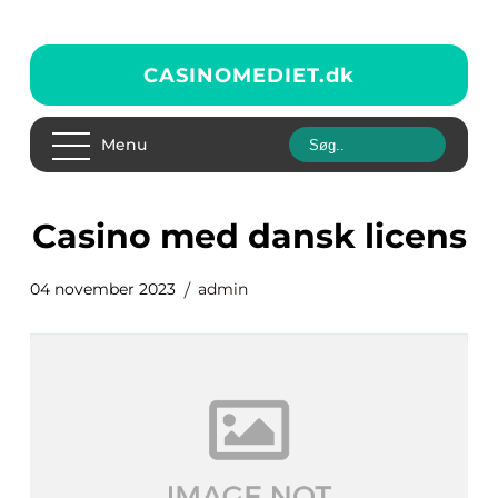
CASINOMEDIET.
dk
Menu
casino med dansk licens
04 november 2023
admin