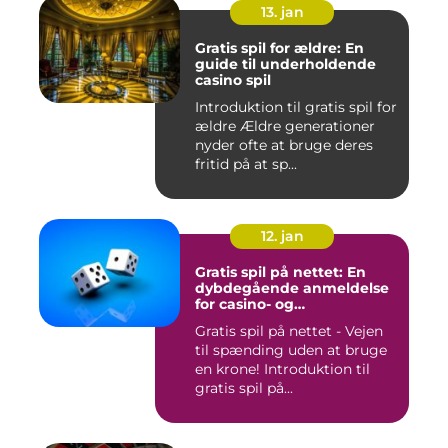
13. jan
Gratis spil for ældre: En
guide til underholdende
casino spil
Introduktion til gratis spil for
ældre Ældre generationer
nyder ofte at bruge deres
fritid på at sp...
12. jan
Gratis spil på nettet: En
dybdegående anmeldelse
for casino- og
spilentusiaster
Gratis spil på nettet - Vejen
til spænding uden at bruge
en krone! Introduktion til
gratis spil på...