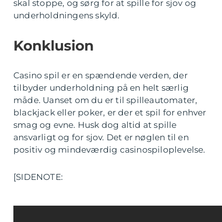
skal stoppe, og sørg for at spille for sjov og
underholdningens skyld.
Konklusion
Casino spil er en spændende verden, der
tilbyder underholdning på en helt særlig
måde. Uanset om du er til spilleautomater,
blackjack eller poker, er der et spil for enhver
smag og evne. Husk dog altid at spille
ansvarligt og for sjov. Det er nøglen til en
positiv og mindeværdig casinospiloplevelse.
[SIDENOTE: