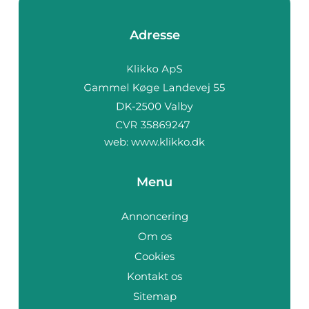
Adresse
web:
www.klikko.dk
Menu
Annoncering
Om os
Cookies
Kontakt os
Sitemap