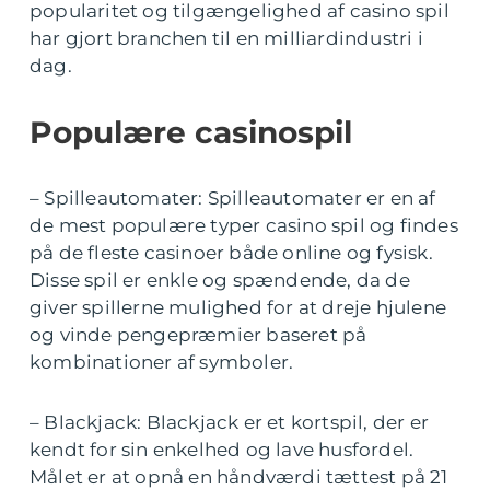
popularitet og tilgængelighed af casino spil
har gjort branchen til en milliardindustri i
dag.
Populære casinospil
– Spilleautomater: Spilleautomater er en af
de mest populære typer casino spil og findes
på de fleste casinoer både online og fysisk.
Disse spil er enkle og spændende, da de
giver spillerne mulighed for at dreje hjulene
og vinde pengepræmier baseret på
kombinationer af symboler.
– Blackjack: Blackjack er et kortspil, der er
kendt for sin enkelhed og lave husfordel.
Målet er at opnå en håndværdi tættest på 21