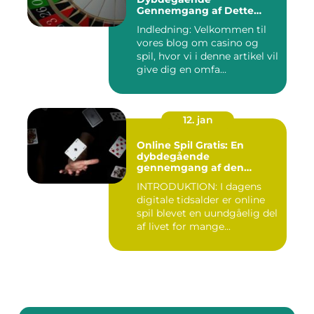
Gennemgang af Dette
Casino Kortspil
Indledning: Velkommen til
vores blog om casino og
spil, hvor vi i denne artikel vil
give dig en omfa...
12. jan
Online Spil Gratis: En
dybdegående
gennemgang af den
spændende verden af
INTRODUKTION: I dagens
gratis online casino spil
digitale tidsalder er online
spil blevet en uundgåelig del
af livet for mange...