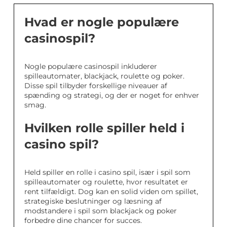
Hvad er nogle populære
casinospil?
Nogle populære casinospil inkluderer
spilleautomater, blackjack, roulette og poker.
Disse spil tilbyder forskellige niveauer af
spænding og strategi, og der er noget for enhver
smag.
Hvilken rolle spiller held i
casino spil?
Held spiller en rolle i casino spil, især i spil som
spilleautomater og roulette, hvor resultatet er
rent tilfældigt. Dog kan en solid viden om spillet,
strategiske beslutninger og læsning af
modstandere i spil som blackjack og poker
forbedre dine chancer for succes.