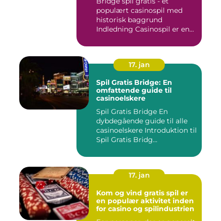
Bridge spil gratis - et
populært casinospil med
historisk baggrund
Indledning Casinospil er en
kil...
17. jan
Spil Gratis Bridge: En
omfattende guide til
casinoelskere
Spil Gratis Bridge En
dybdegående guide til alle
casinoelskere Introduktion til
Spil Gratis Bridg...
17. jan
Kom og vind gratis spil er
en populær aktivitet inden
for casino og spilindustrien