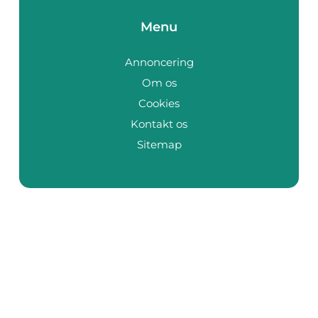
Menu
Annoncering
Om os
Cookies
Kontakt os
Sitemap