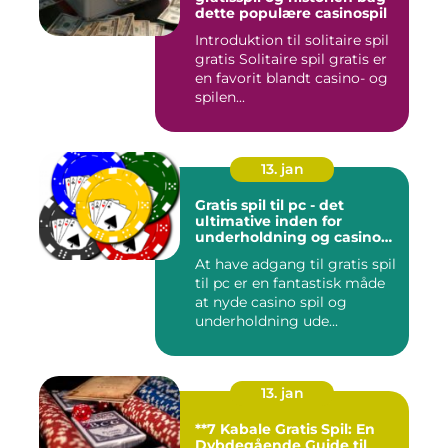
dette populære casinospil
Introduktion til solitaire spil
gratis Solitaire spil gratis er
en favorit blandt casino- og
spilen...
13. jan
Gratis spil til pc - det
ultimative inden for
underholdning og casino
spil
At have adgang til gratis spil
til pc er en fantastisk måde
at nyde casino spil og
underholdning ude...
13. jan
**7 Kabale Gratis Spil: En
Dybdegående Guide til