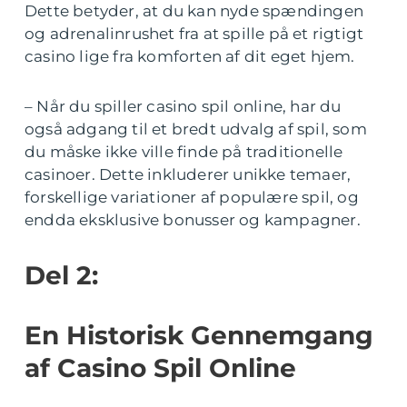
Dette betyder, at du kan nyde spændingen
og adrenalinrushet fra at spille på et rigtigt
casino lige fra komforten af dit eget hjem.
– Når du spiller casino spil online, har du
også adgang til et bredt udvalg af spil, som
du måske ikke ville finde på traditionelle
casinoer. Dette inkluderer unikke temaer,
forskellige variationer af populære spil, og
endda eksklusive bonusser og kampagner.
Del 2:
En Historisk Gennemgang
af Casino Spil Online