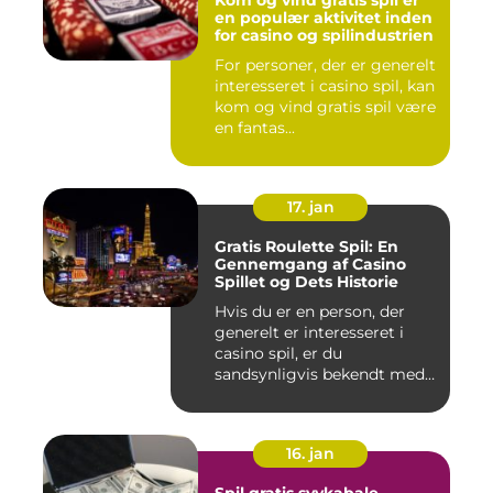
Kom og vind gratis spil er
en populær aktivitet inden
for casino og spilindustrien
For personer, der er generelt
interesseret i casino spil, kan
kom og vind gratis spil være
en fantas...
17. jan
Gratis Roulette Spil: En
Gennemgang af Casino
Spillet og Dets Historie
Hvis du er en person, der
generelt er interesseret i
casino spil, er du
sandsynligvis bekendt med
ro...
16. jan