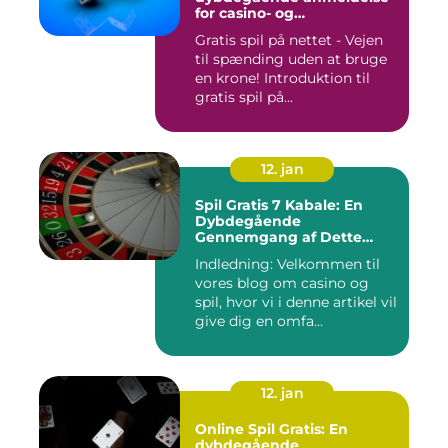
for casino- og
spilentusiaster
Gratis spil på nettet - Vejen
til spænding uden at bruge
en krone! Introduktion til
gratis spil på...
12. jan
Spil Gratis 7 Kabale: En
Dybdegående
Gennemgang af Dette
Casino Kortspil
Indledning: Velkommen til
vores blog om casino og
spil, hvor vi i denne artikel vil
give dig en omfa...
12. jan
Online Spil Gratis: En
dybdegående