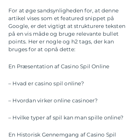
For at øge sandsynligheden for, at denne
artikel vises som et featured snippet på
Google, er det vigtigt at strukturere teksten
på en vis måde og bruge relevante bullet
points. Her er nogle og h2 tags, der kan
bruges for at opnå dette:
En Præsentation af Casino Spil Online
– Hvad er casino spil online?
– Hvordan virker online casinoer?
– Hvilke typer af spil kan man spille online?
En Historisk Gennemgang af Casino Spil