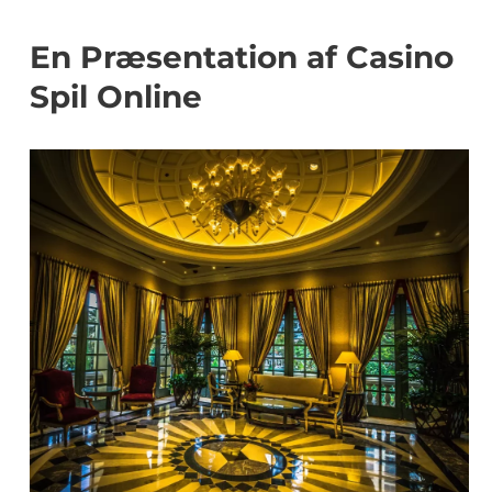
En Præsentation af Casino
Spil Online