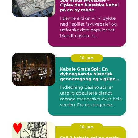
Spil gratis syvkabale -
Oplev den klassiske kabal
på en ny måde
I denne artikel vil vi dykke
ned i spillet "syvkabale" og
udforske dets popularitet
blandt casino- o...
16. jan
Kabale Gratis Spil: En
dybdegående historisk
gennemgang og vigtige
informationer
Indledning Casino spil er
utrolig populære blandt
mange mennesker over hele
verden. Fra de dragende...
16. jan