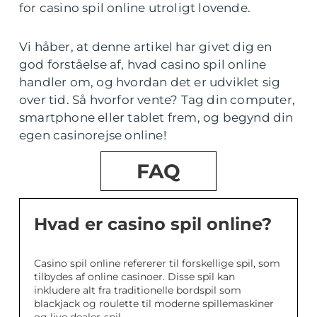
for casino spil online utroligt lovende.
Vi håber, at denne artikel har givet dig en
god forståelse af, hvad casino spil online
handler om, og hvordan det er udviklet sig
over tid. Så hvorfor vente? Tag din computer,
smartphone eller tablet frem, og begynd din
egen casinorejse online!
FAQ
Hvad er casino spil online?
Casino spil online refererer til forskellige spil, som
tilbydes af online casinoer. Disse spil kan
inkludere alt fra traditionelle bordspil som
blackjack og roulette til moderne spillemaskiner