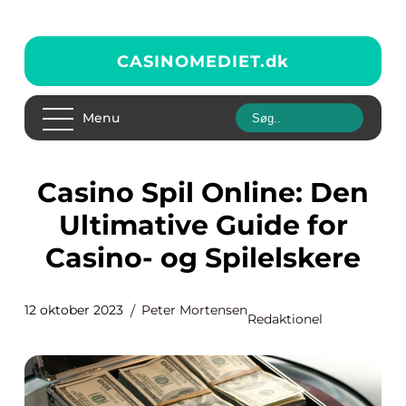
CASINOMEDIET.
dk
Menu
Casino Spil Online: Den
Ultimative Guide for
Casino- og Spilelskere
12 oktober 2023
Peter Mortensen
Redaktionel