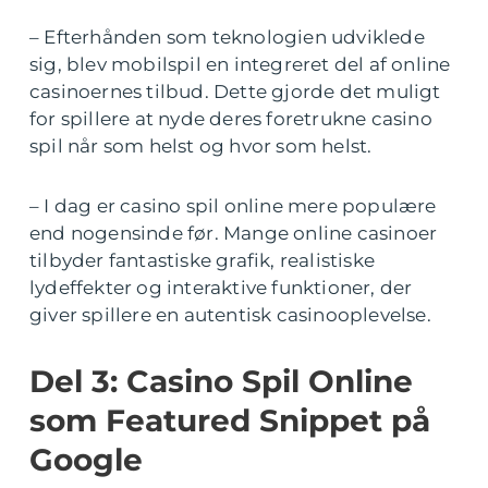
– Efterhånden som teknologien udviklede
sig, blev mobilspil en integreret del af online
casinoernes tilbud. Dette gjorde det muligt
for spillere at nyde deres foretrukne casino
spil når som helst og hvor som helst.
– I dag er casino spil online mere populære
end nogensinde før. Mange online casinoer
tilbyder fantastiske grafik, realistiske
lydeffekter og interaktive funktioner, der
giver spillere en autentisk casinooplevelse.
Del 3: Casino Spil Online
som Featured Snippet på
Google