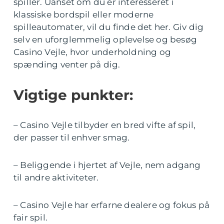
spiller. Uanset om du er interesseret i
klassiske bordspil eller moderne
spilleautomater, vil du finde det her. Giv dig
selv en uforglemmelig oplevelse og besøg
Casino Vejle, hvor underholdning og
spænding venter på dig.
Vigtige punkter:
– Casino Vejle tilbyder en bred vifte af spil,
der passer til enhver smag.
– Beliggende i hjertet af Vejle, nem adgang
til andre aktiviteter.
– Casino Vejle har erfarne dealere og fokus på
fair spil.