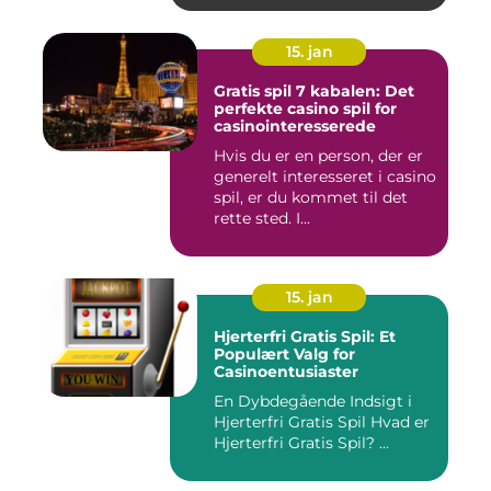
15. jan
Gratis spil 7 kabalen: Det
perfekte casino spil for
casinointeresserede
Hvis du er en person, der er
generelt interesseret i casino
spil, er du kommet til det
rette sted. I...
15. jan
Hjerterfri Gratis Spil: Et
Populært Valg for
Casinoentusiaster
En Dybdegående Indsigt i
Hjerterfri Gratis Spil Hvad er
Hjerterfri Gratis Spil? ...