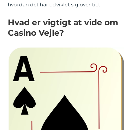
hvordan det har udviklet sig over tid.
Hvad er vigtigt at vide om
Casino Vejle?