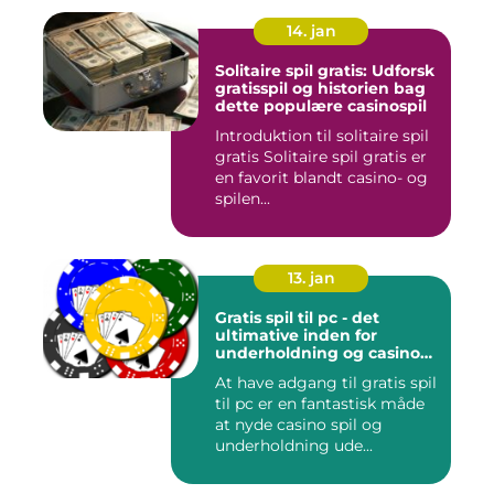
14. jan
Solitaire spil gratis: Udforsk
gratisspil og historien bag
dette populære casinospil
Introduktion til solitaire spil
gratis Solitaire spil gratis er
en favorit blandt casino- og
spilen...
13. jan
Gratis spil til pc - det
ultimative inden for
underholdning og casino
spil
At have adgang til gratis spil
til pc er en fantastisk måde
at nyde casino spil og
underholdning ude...