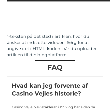
“-teksten på det sted i artiklen, hvor du
ønsker at indsætte videoen. Sørg for at
angive det i HTML-koden, når du uploader
artiklen til din blogplatform.
FAQ
Hvad kan jeg forvente af
Casino Vejles historie?
Casino Vejle blev etableret i 1997 og har siden da