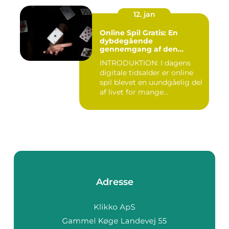
12. jan
Online Spil Gratis: En
dybdegående
gennemgang af den
spændende verden af
INTRODUKTION: I dagens
gratis online casino spil
digitale tidsalder er online
spil blevet en uundgåelig del
af livet for mange...
Adresse