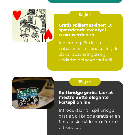
18. jan
Gratis spillemaskiner: Et
spændende eventyr i
casinoverdenen
Indledning: Er du en
entusiastisk casinospiller, der
elsker spændingen og
underholdningen ved spill...
18. jan
Spil bridge gratis: Lær at
mestre dette elegante
kortspil online
Introduktion til spil bridge
gratis Spil bridge gratis er en
fantastisk måde at udfordre
dit sind o...