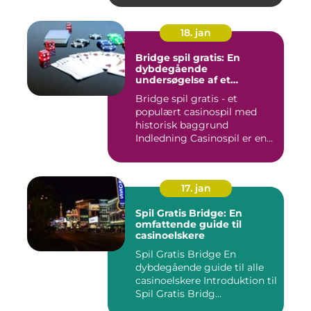
18. jan
Bridge spil gratis: En
dybdegående
undersøgelse af et
populært casinospil
Bridge spil gratis - et
populært casinospil med
historisk baggrund
Indledning Casinospil er en
kil...
17. jan
Spil Gratis Bridge: En
omfattende guide til
casinoelskere
Spil Gratis Bridge En
dybdegående guide til alle
casinoelskere Introduktion til
Spil Gratis Bridg...