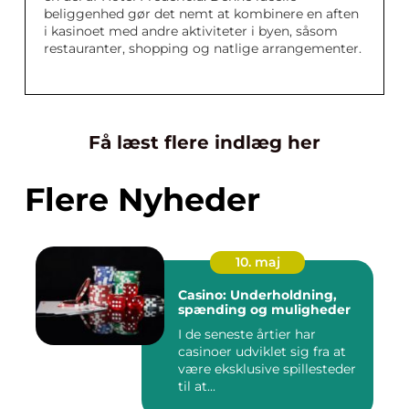
beliggenhed gør det nemt at kombinere en aften
i kasinoet med andre aktiviteter i byen, såsom
restauranter, shopping og natlige arrangementer.
Få læst flere indlæg her
Flere Nyheder
10. maj
Casino: Underholdning,
spænding og muligheder
I de seneste årtier har
casinoer udviklet sig fra at
være eksklusive spillesteder
til at...