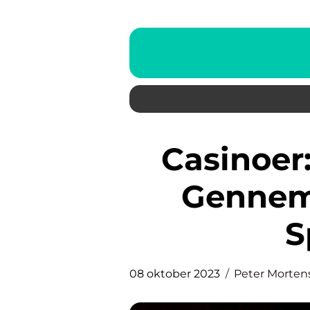
Casinoer: En Dybdegående
Gennem
S
08 oktober 2023
Peter Morten