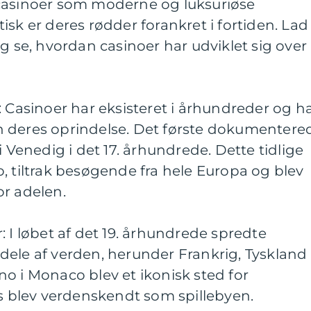
vi casinoer som moderne og luksuriøse
isk er deres rødder forankret i fortiden. Lad
og se, hvordan casinoer har udviklet sig over
: Casinoer har eksisteret i århundreder og h
 deres oprindelse. Det første dokumentere
i Venedig i det 17. århundrede. Dette tidlige
, tiltrak besøgende fra hele Europa og blev
or adelen.
: I løbet af det 19. århundrede spredte
ge dele af verden, herunder Frankrig, Tyskland
o i Monaco blev et ikonisk sted for
as blev verdenskendt som spillebyen.