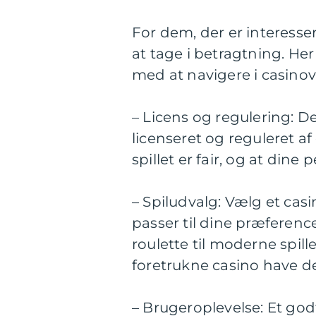
For dem, der er interesser
at tage i betragtning. He
med at navigere i casino
– Licens og regulering: Det
licenseret og reguleret af
spillet er fair, og at dine
– Spiludvalg: Vælg et casin
passer til dine præferenc
roulette til moderne spill
foretrukne casino have de
– Brugeroplevelse: Et god