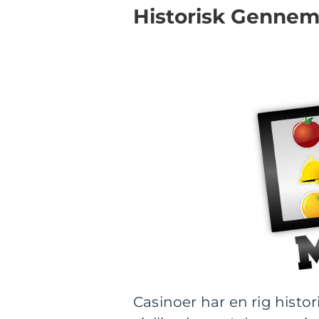
Historisk Gennem
Casinoer har en rig histor