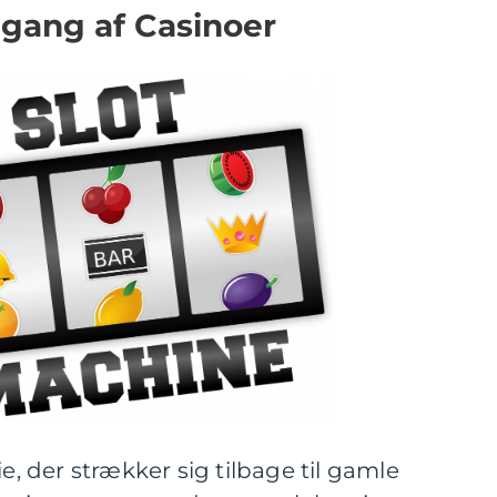
gang af Casinoer
ie, der strækker sig tilbage til gamle