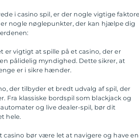
ede i casino spil, er der nogle vigtige faktor
r er nogle nøglepunkter, der kan hjælpe dig
verdenen:
 er vigtigt at spille på et casino, der er
 en pålidelig myndighed. Dette sikrer, at
 penge er i sikre hænder.
o, der tilbyder et bredt udvalg af spil, der
er. Fra klassiske bordspil som blackjack og
eautomater og live dealer-spil, bør dit
t hele.
t casino bør være let at navigere og have en