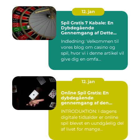
12. jan
Spil Gratis 7 Kabale: En
Dybdegående
Gennemgang af Dette
Casino Kortspil
Indledning: Velkommen til
vores blog om casino og
spil, hvor vi i denne artikel vil
give dig en omfa...
12. jan
Online Spil Gratis: En
dybdegående
gennemgang af den
spændende verden af
INTRODUKTION: I dagens
gratis online casino spil
digitale tidsalder er online
spil blevet en uundgåelig del
af livet for mange...