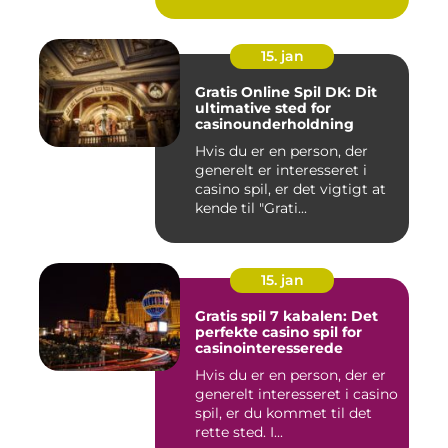
trad...
15. jan
Gratis Online Spil DK: Dit
ultimative sted for
casinounderholdning
Hvis du er en person, der
generelt er interesseret i
casino spil, er det vigtigt at
kende til "Grati...
15. jan
Gratis spil 7 kabalen: Det
perfekte casino spil for
casinointeresserede
Hvis du er en person, der er
generelt interesseret i casino
spil, er du kommet til det
rette sted. I...