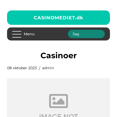
CASINOMEDIET.
dk
Menu
casinoer
08 oktober 2023
admin