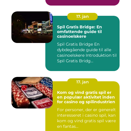
kil...
17. jan
Spil Gratis Bridge: En
omfattende guide til
casinoelskere
Spil Gratis Bridge En
dybdegående guide til alle
casinoelskere Introduktion til
Spil Gratis Bridg...
17. jan
Kom og vind gratis spil er
en populær aktivitet inden
for casino og spilindustrien
For personer, der er generelt
interesseret i casino spil, kan
kom og vind gratis spil være
en fantas...