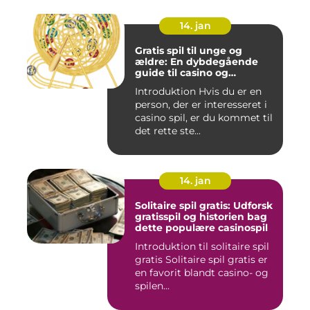
14. jan
Gratis spil til unge og
ældre: En dybdegående
guide til casino og
spilentusiaster
Introduktion Hvis du er en
person, der er interesseret i
casino spil, er du kommet til
det rette ste...
14. jan
Solitaire spil gratis: Udforsk
gratisspil og historien bag
dette populære casinospil
Introduktion til solitaire spil
gratis Solitaire spil gratis er
en favorit blandt casino- og
spilen...