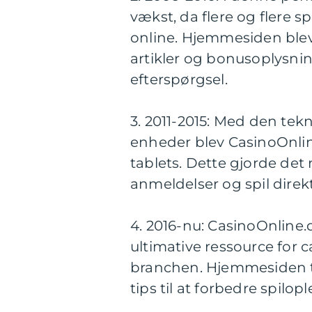
vækst, da flere og flere 
online. Hjemmesiden blev 
artikler og bonusoplysni
efterspørgsel.
3. 2011-2015: Med den tek
enheder blev CasinoOnli
tablets. Dette gjorde det 
anmeldelser og spil direk
4. 2016-nu: CasinoOnline.
ultimative ressource for c
branchen. Hjemmesiden ti
tips til at forbedre spil