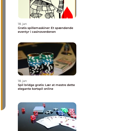
18. jan
Gratis spillemaskiner: Et spændende
eventyr i casinoverdenen
18. jan
Spil bridge gratis: Lær at mestre dette
elegante kortspil online