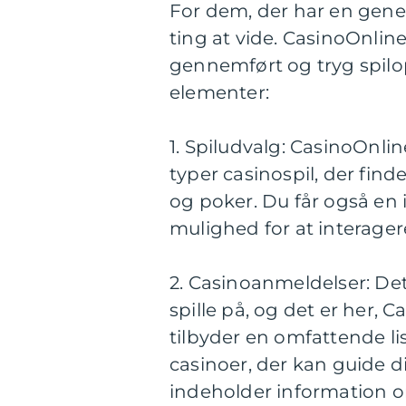
For dem, der har en genere
ting at vide. CasinoOnlin
gennemført og tryg spilop
elementer:
1. Spiludvalg: CasinoOnline
typer casinospil, der finde
og poker. Du får også en i
mulighed for at interagere
2. Casinoanmeldelser: Det 
spille på, og det er her, 
tilbyder en omfattende li
casinoer, der kan guide d
indeholder information om