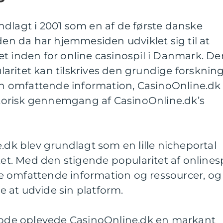
dlagt i 2001 som en af de første danske
den da har hjemmesiden udviklet sig til at
t inden for online casinospil i Danmark. De
ritet kan tilskrives den grundige forskning
den omfattende information, CasinoOnline.dk
istorisk gennemgang af CasinoOnline.dk’s
e.dk blev grundlagt som en lille nicheportal
tet. Med den stigende popularitet af onlinesp
 omfattende information og ressourcer, og
 at udvide sin platform.
riode oplevede CasinoOnline.dk en markant