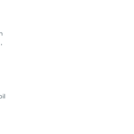
n
,
il