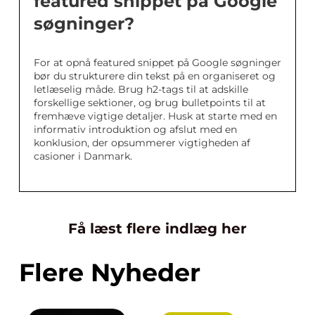
featured snippet på Google
søgninger?
For at opnå featured snippet på Google søgninger
bør du strukturere din tekst på en organiseret og
letlæselig måde. Brug h2-tags til at adskille
forskellige sektioner, og brug bulletpoints til at
fremhæve vigtige detaljer. Husk at starte med en
informativ introduktion og afslut med en
konklusion, der opsummerer vigtigheden af
casioner i Danmark.
Få læst flere indlæg her
Flere Nyheder