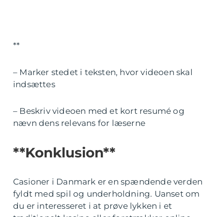
**
– Marker stedet i teksten, hvor videoen skal
indsættes
– Beskriv videoen med et kort resumé og
nævn dens relevans for læserne
**Konklusion**
Casioner i Danmark er en spændende verden
fyldt med spil og underholdning. Uanset om
du er interesseret i at prøve lykken i et