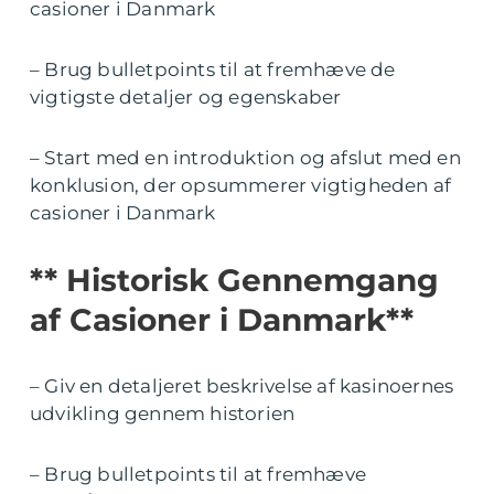
casioner i Danmark
– Brug bulletpoints til at fremhæve de
vigtigste detaljer og egenskaber
– Start med en introduktion og afslut med en
konklusion, der opsummerer vigtigheden af
casioner i Danmark
** Historisk Gennemgang
af Casioner i Danmark**
– Giv en detaljeret beskrivelse af kasinoernes
udvikling gennem historien
– Brug bulletpoints til at fremhæve