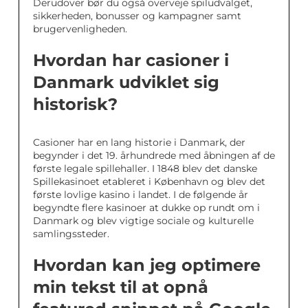
Derudover bør du også overveje spiludvalget,
sikkerheden, bonusser og kampagner samt
brugervenligheden.
Hvordan har casioner i
Danmark udviklet sig
historisk?
Casioner har en lang historie i Danmark, der
begynder i det 19. århundrede med åbningen af de
første legale spillehaller. I 1848 blev det danske
Spillekasinoet etableret i København og blev det
første lovlige kasino i landet. I de følgende år
begyndte flere kasinoer at dukke op rundt om i
Danmark og blev vigtige sociale og kulturelle
samlingssteder.
Hvordan kan jeg optimere
min tekst til at opnå