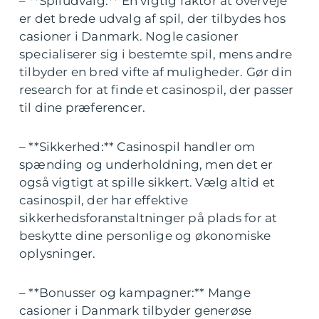
– **Spiludvalg:** En vigtig faktor at overveje
er det brede udvalg af spil, der tilbydes hos
casioner i Danmark. Nogle casioner
specialiserer sig i bestemte spil, mens andre
tilbyder en bred vifte af muligheder. Gør din
research for at finde et casinospil, der passer
til dine præferencer.
– **Sikkerhed:** Casinospil handler om
spænding og underholdning, men det er
også vigtigt at spille sikkert. Vælg altid et
casinospil, der har effektive
sikkerhedsforanstaltninger på plads for at
beskytte dine personlige og økonomiske
oplysninger.
– **Bonusser og kampagner:** Mange
casioner i Danmark tilbyder generøse