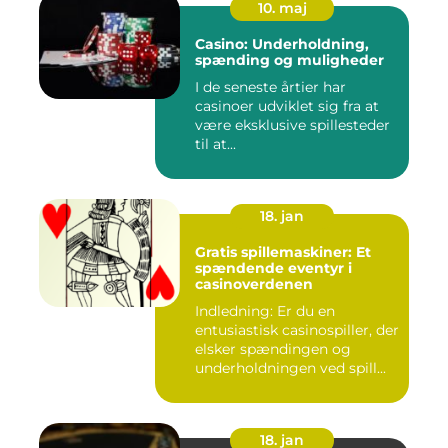
10. maj
Casino: Underholdning,
spænding og muligheder
I de seneste årtier har
casinoer udviklet sig fra at
være eksklusive spillesteder
til at...
18. jan
Gratis spillemaskiner: Et
spændende eventyr i
casinoverdenen
Indledning: Er du en
entusiastisk casinospiller, der
elsker spændingen og
underholdningen ved spill...
18. jan