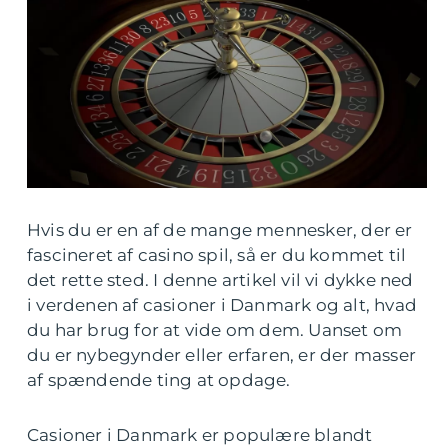
Hvis du er en af de mange mennesker, der er
fascineret af casino spil, så er du kommet til
det rette sted. I denne artikel vil vi dykke ned
i verdenen af casioner i Danmark og alt, hvad
du har brug for at vide om dem. Uanset om
du er nybegynder eller erfaren, er der masser
af spændende ting at opdage.
Casioner i Danmark er populære blandt