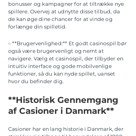
bonusser og kampagner for at tiltrække nye
spillere. Overvej at udnytte disse tilbud, da
de kan øge dine chancer for at vinde og
forlænge din spilletid.
– **Brugervenlighed:** Et godt casinospil bør
også være brugervenligt og nemt at
navigere. Vælg et casinospil, der tilbyder en
intuitiv interface og gode mobilvenlige
funktioner, så du kan nyde spillet, uanset
hvor du befinder dig.
**Historisk Gennemgang
af Casioner i Danmark**
Casioner har en lang historie i Danmark, der